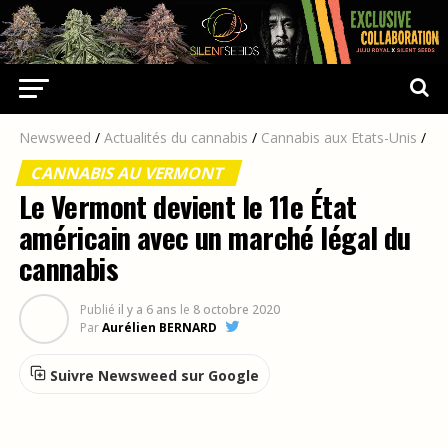
Newsweed
/
Actualités du cannabis
/
Cannabis aux Etats-Unis
/
CANNABIS AU VERMONT
Le Vermont devient le 11e État
américain avec un marché légal du
cannabis
Publié
il y a 6 ans
le
8 octobre 2020
Par
Aurélien BERNARD
Suivre Newsweed sur Google