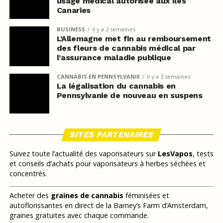
usage médical autorisée aux îles
Canaries
BUSINESS
il y a 2 semaines
L’Allemagne met fin au remboursement
des fleurs de cannabis médical par
l’assurance maladie publique
CANNABIS EN PENNSYLVANIE
il y a 3 semaines
La légalisation du cannabis en
Pennsylvanie de nouveau en suspens
SITES PARTENAIRES
Suivez toute l’actualité des vaporisateurs sur
LesVapos
, tests
et conseils d’achats pour vaporisateurs à herbes séchées et
concentrés.
Acheter des
graines de cannabis
féminisées et
autoflorissantes en direct de la Barney’s Farm d’Amsterdam,
graines gratuites avec chaque commande.