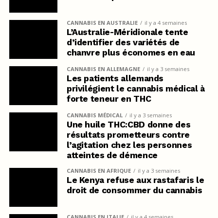
CANNABIS EN AUSTRALIE
il y a 4 semaines
L’Australie-Méridionale tente
d’identifier des variétés de
chanvre plus économes en eau
CANNABIS EN ALLEMAGNE
il y a 3 semaines
Les patients allemands
privilégient le cannabis médical à
forte teneur en THC
CANNABIS MÉDICAL
il y a 3 semaines
Une huile THC:CBD donne des
résultats prometteurs contre
l’agitation chez les personnes
atteintes de démence
CANNABIS EN AFRIQUE
il y a 3 semaines
Le Kenya refuse aux rastafaris le
droit de consommer du cannabis
CANNABIS EN ITALIE
il y a 4 semaines