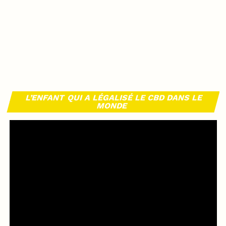
L’ENFANT QUI A LÉGALISÉ LE CBD DANS LE
MONDE