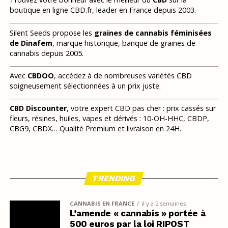
boutique en ligne CBD.fr, leader en France depuis 2003.
Silent Seeds propose les
graines de cannabis féminisées
de Dinafem
, marque historique, banque de graines de
cannabis depuis 2005.
Avec
CBDOO
, accédez à de nombreuses variétés CBD
soigneusement sélectionnées à un prix juste.
CBD Discounter
, votre expert CBD pas cher : prix cassés sur
fleurs, résines, huiles, vapes et dérivés : 10-OH-HHC, CBDP,
CBG9, CBDX… Qualité Premium et livraison en 24H.
TRENDING
CANNABIS EN FRANCE
il y a 2 semaines
L’amende « cannabis » portée à
500 euros par la loi RIPOST