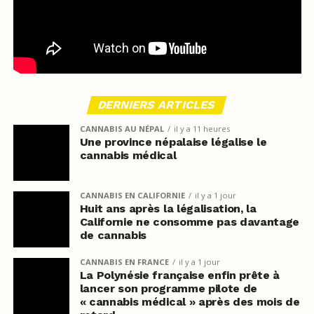
DERNIERS ARTICLES
CANNABIS AU NÉPAL
il y a 11 heures
Une province népalaise légalise le
cannabis médical
CANNABIS EN CALIFORNIE
il y a 1 jour
Huit ans après la légalisation, la
Californie ne consomme pas davantage
de cannabis
CANNABIS EN FRANCE
il y a 1 jour
La Polynésie française enfin prête à
lancer son programme pilote de
« cannabis médical » après des mois de