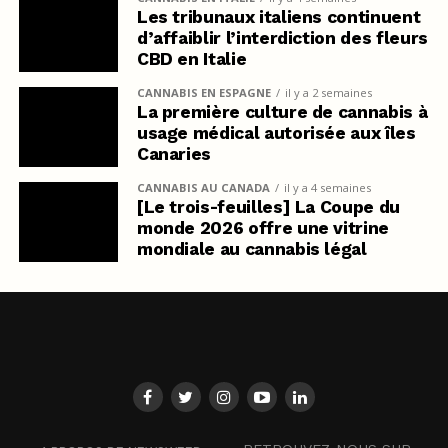
Les tribunaux italiens continuent
d’affaiblir l’interdiction des fleurs
CBD en Italie
CANNABIS EN ESPAGNE
il y a 2 semaines
La première culture de cannabis à
usage médical autorisée aux îles
Canaries
CANNABIS AU CANADA
il y a 4 semaines
[Le trois-feuilles] La Coupe du
monde 2026 offre une vitrine
mondiale au cannabis légal