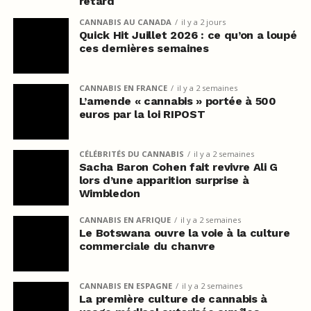
retard
CANNABIS AU CANADA
il y a 2 jours
Quick Hit Juillet 2026 : ce qu’on a loupé
ces dernières semaines
CANNABIS EN FRANCE
il y a 2 semaines
L’amende « cannabis » portée à 500
euros par la loi RIPOST
CÉLÉBRITÉS DU CANNABIS
il y a 2 semaines
Sacha Baron Cohen fait revivre Ali G
lors d’une apparition surprise à
Wimbledon
CANNABIS EN AFRIQUE
il y a 2 semaines
Le Botswana ouvre la voie à la culture
commerciale du chanvre
CANNABIS EN ESPAGNE
il y a 2 semaines
La première culture de cannabis à