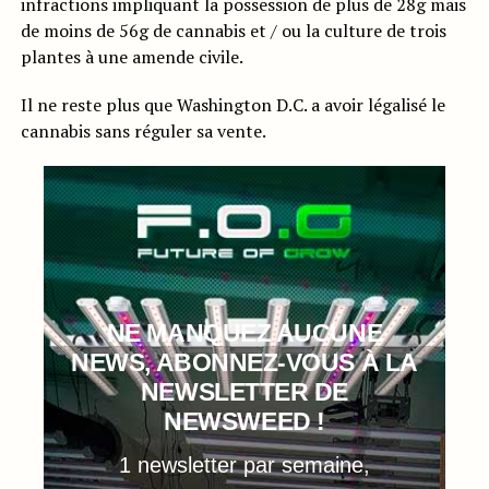
infractions impliquant la possession de plus de 28g mais
de moins de 56g de cannabis et / ou la culture de trois
plantes à une amende civile.
Il ne reste plus que Washington D.C. a avoir légalisé le
cannabis sans réguler sa vente.
NE MANQUEZ AUCUNE
NEWS, ABONNEZ-VOUS À LA
NEWSLETTER DE
NEWSWEED !
1 newsletter par semaine,