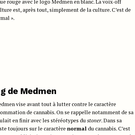
ue rouge avec le logo Medmen en blanc. La voix-off
lture est, après tout, simplement de la culture. C’est de
mal ».
ing de Medmen
men vise avant tout à lutter contre le caractère
nsommation de cannabis. On se rappelle notamment de sa
ulait en finir avec les stéréotypes du
stoner
. Dans sa
ste toujours sur le caractère
normal
du cannabis. C’est