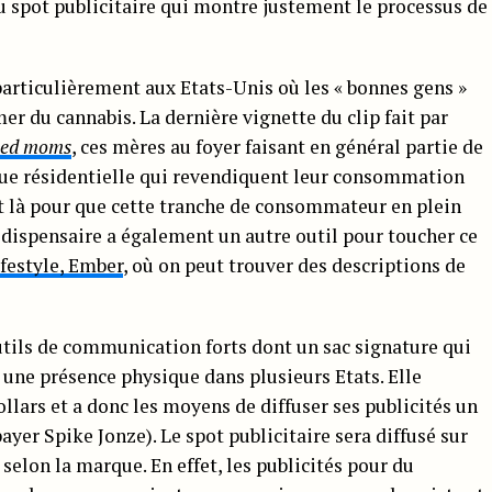
u spot publicitaire qui montre justement le processus de
particulièrement aux Etats-Unis où les « bonnes gens »
r du cannabis. La dernière vignette du clip fait par
ned moms
, ces mères au foyer faisant en général partie de
eue résidentielle qui revendiquent leur consommation
nt là pour que cette tranche de consommateur en plein
e dispensaire a également un autre outil pour toucher ce
ifestyle, Ember
, où on peut trouver des descriptions de
utils de communication forts dont un sac signature qui
 une présence physique dans plusieurs Etats. Elle
ollars et a donc les moyens de diffuser ses publicités un
ayer Spike Jonze). Le spot publicitaire sera diffusé sur
selon la marque. En effet, les publicités pour du