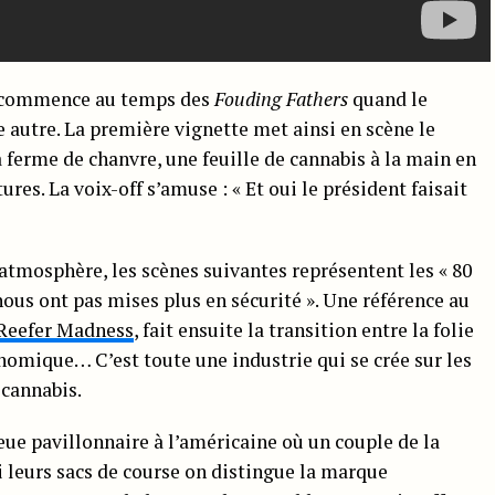
s commence au temps des
Fouding Fathers
quand le
 autre. La première vignette met ainsi en scène le
ferme de chanvre, une feuille de cannabis à la main en
tures. La voix-off s’amuse : « Et oui le président faisait
mosphère, les scènes suivantes représentent les « 80
nous ont pas mises plus en sécurité ». Une référence au
Reefer Madness
, fait ensuite la transition entre la folie
conomique… C’est toute une industrie qui se crée sur les
 cannabis.
ieue pavillonnaire à l’américaine où un couple de la
 leurs sacs de course on distingue la marque