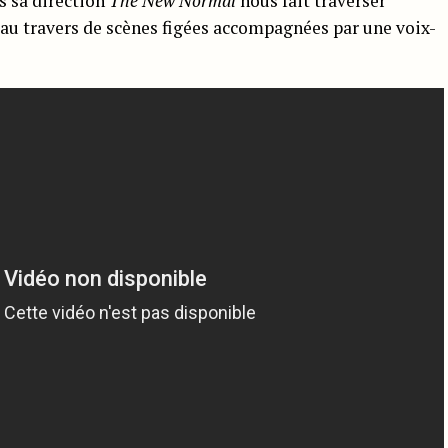
us sa direction
The New Normal
nous fait traverser
 au travers de scènes figées accompagnées par une voix-