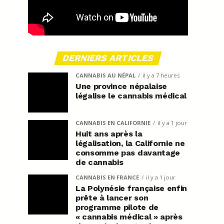
DERNIERS ARTICLES
CANNABIS AU NÉPAL
il y a 7 heures
Une province népalaise
légalise le cannabis médical
CANNABIS EN CALIFORNIE
il y a 1 jour
Huit ans après la
légalisation, la Californie ne
consomme pas davantage
de cannabis
CANNABIS EN FRANCE
il y a 1 jour
La Polynésie française enfin
prête à lancer son
programme pilote de
« cannabis médical » après