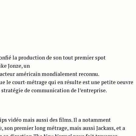
nfié la production de son tout premier spot
ike Jonze, un
et acteur américain mondialement reconnu.
ue le court-métrage qui en résulte est une petite oeuvre
la stratégie de communication de l’entreprise.
ips vidéo mais aussi des films. Il a notamment
h
, son premier long métrage, mais aussi Jackass, et a