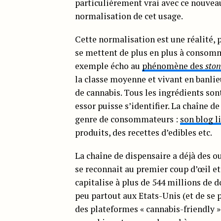
particulièrement vrai avec ce nouvea
normalisation de cet usage.
Cette normalisation est une réalité, 
se mettent de plus en plus à consomme
exemple écho au
phénomène des
sto
la classe moyenne et vivant en banli
de cannabis. Tous les ingrédients so
essor puisse s’identifier. La chaîne d
genre de consommateurs :
son blog l
produits, des recettes d’edibles etc.
La chaîne de dispensaire a déjà des o
se reconnait au premier coup d’œil et
capitalise à plus de 544 millions de d
peu partout aux Etats-Unis (et de se p
des plateformes « cannabis-friendly » 