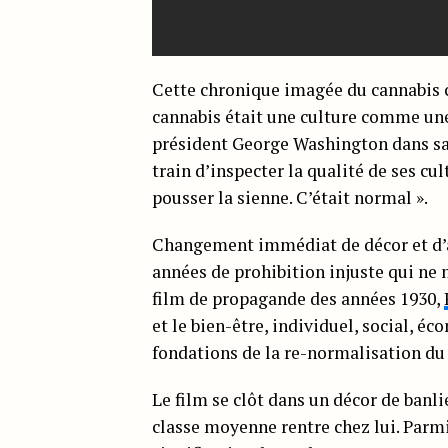
Cette chronique imagée du cannabi
cannabis était une culture comme une
président George Washington dans sa 
train d’inspecter la qualité de ses cul
pousser la sienne. C’était normal ».
Changement immédiat de décor et d’at
années de prohibition injuste qui ne 
film de propagande des années 1930,
et le bien-être, individuel, social, é
fondations de la re-normalisation du
Le film se clôt dans un décor de banl
classe moyenne rentre chez lui. Parmi