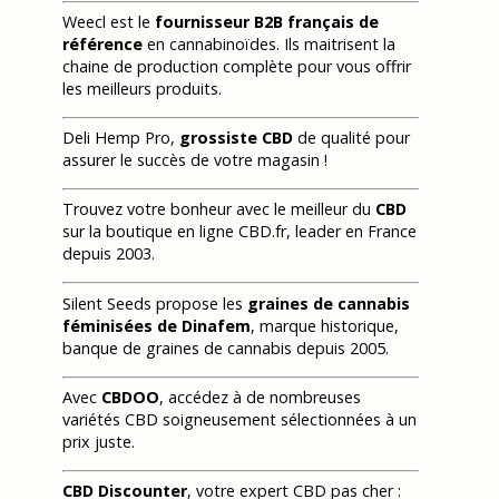
Weecl est le
fournisseur B2B français de
référence
en cannabinoïdes. Ils maitrisent la
chaine de production complète pour vous offrir
les meilleurs produits.
Deli Hemp Pro,
grossiste CBD
de qualité pour
assurer le succès de votre magasin !
Trouvez votre bonheur avec le meilleur du
CBD
sur la boutique en ligne CBD.fr, leader en France
depuis 2003.
Silent Seeds propose les
graines de cannabis
féminisées de Dinafem
, marque historique,
banque de graines de cannabis depuis 2005.
Avec
CBDOO
, accédez à de nombreuses
variétés CBD soigneusement sélectionnées à un
prix juste.
CBD Discounter
, votre expert CBD pas cher :