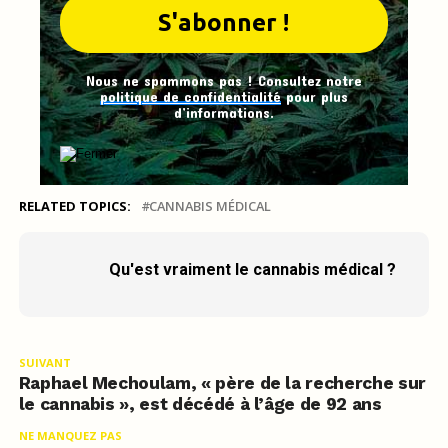
Nous ne spammons pas ! Consultez notre
politique de confidentialité
pour plus
d’informations.
RELATED TOPICS:
CANNABIS MÉDICAL
Qu'est vraiment le cannabis médical ?
SUIVANT
Raphael Mechoulam, « père de la recherche sur
le cannabis », est décédé à l’âge de 92 ans
NE MANQUEZ PAS