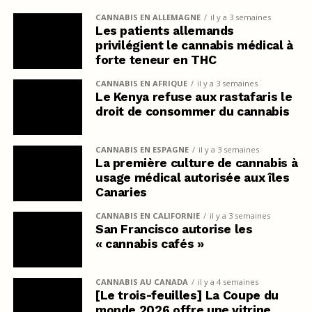
CANNABIS EN ALLEMAGNE
il y a 3 semaines
Les patients allemands
privilégient le cannabis médical à
forte teneur en THC
CANNABIS EN AFRIQUE
il y a 3 semaines
Le Kenya refuse aux rastafaris le
droit de consommer du cannabis
CANNABIS EN ESPAGNE
il y a 3 semaines
La première culture de cannabis à
usage médical autorisée aux îles
Canaries
CANNABIS EN CALIFORNIE
il y a 3 semaines
San Francisco autorise les
« cannabis cafés »
CANNABIS AU CANADA
il y a 4 semaines
[Le trois-feuilles] La Coupe du
monde 2026 offre une vitrine