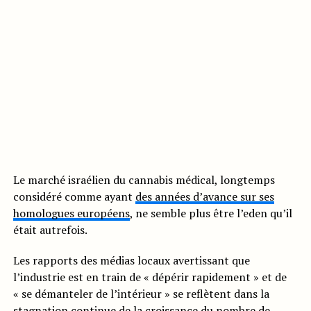
Le marché israélien du cannabis médical, longtemps
considéré comme ayant
des années d’avance sur ses
homologues européens
, ne semble plus être l’eden qu’il
était autrefois.
Les rapports des médias locaux avertissant que
l’industrie est en train de « dépérir rapidement » et de
« se démanteler de l’intérieur » se reflètent dans la
stagnation continue de la croissance du nombre de