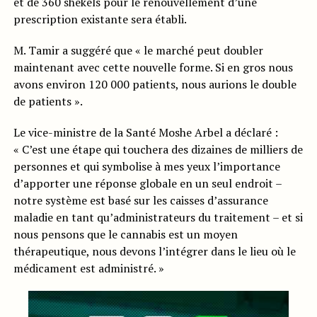
et de 360 shekels pour le renouvellement d’une
prescription existante sera établi.
M. Tamir a suggéré que « le marché peut doubler
maintenant avec cette nouvelle forme. Si en gros nous
avons environ 120 000 patients, nous aurions le double
de patients ».
Le vice-ministre de la Santé Moshe Arbel a déclaré :
« C’est une étape qui touchera des dizaines de milliers de
personnes et qui symbolise à mes yeux l’importance
d’apporter une réponse globale en un seul endroit –
notre système est basé sur les caisses d’assurance
maladie en tant qu’administrateurs du traitement – et si
nous pensons que le cannabis est un moyen
thérapeutique, nous devons l’intégrer dans le lieu où le
médicament est administré. »