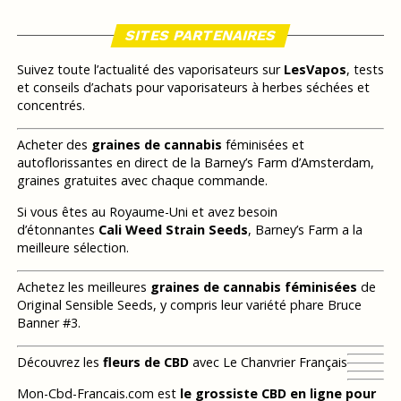
SITES PARTENAIRES
Suivez toute l’actualité des vaporisateurs sur
LesVapos
, tests
et conseils d’achats pour vaporisateurs à herbes séchées et
concentrés.
Acheter des
graines de cannabis
féminisées et
autoflorissantes en direct de la Barney’s Farm d’Amsterdam,
graines gratuites avec chaque commande.
Si vous êtes au Royaume-Uni et avez besoin
d’étonnantes
Cali Weed Strain Seeds
, Barney’s Farm a la
meilleure sélection.
Achetez les meilleures
graines de cannabis féminisées
de
Original Sensible Seeds, y compris leur variété phare Bruce
Banner #3.
Découvrez les
fleurs de CBD
avec Le Chanvrier Français
Mon-Cbd-Francais.com est
le grossiste CBD en ligne pour