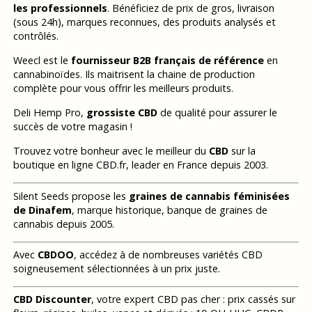
les professionnels
. Bénéficiez de prix de gros, livraison
(sous 24h), marques reconnues, des produits analysés et
contrôlés.
Weecl est le
fournisseur B2B français de référence
en
cannabinoïdes. Ils maitrisent la chaine de production
complète pour vous offrir les meilleurs produits.
Deli Hemp Pro,
grossiste CBD
de qualité pour assurer le
succès de votre magasin !
Trouvez votre bonheur avec le meilleur du
CBD
sur la
boutique en ligne CBD.fr, leader en France depuis 2003.
Silent Seeds propose les
graines de cannabis féminisées
de Dinafem
, marque historique, banque de graines de
cannabis depuis 2005.
Avec
CBDOO
, accédez à de nombreuses variétés CBD
soigneusement sélectionnées à un prix juste.
CBD Discounter
, votre expert CBD pas cher : prix cassés sur