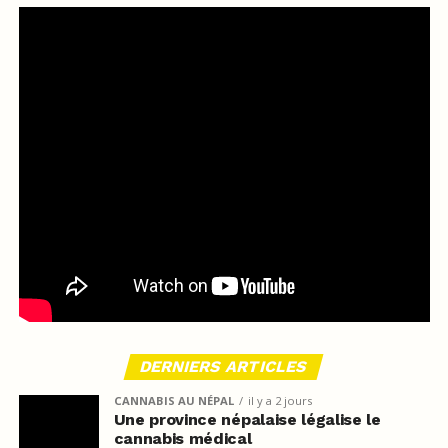
DERNIERS ARTICLES
CANNABIS AU NÉPAL
il y a 2 jours
Une province népalaise légalise le
cannabis médical