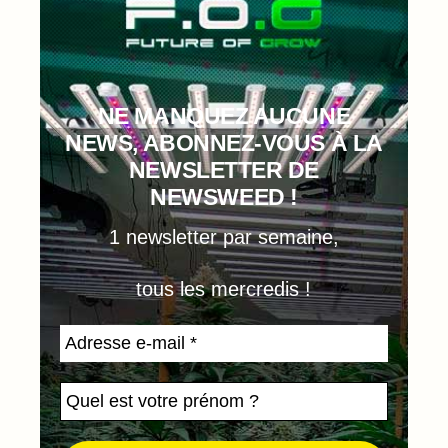
NE MANQUEZ AUCUNE
NEWS, ABONNEZ-VOUS À LA
NEWSLETTER DE
NEWSWEED !
1 newsletter par semaine,
tous les mercredis !