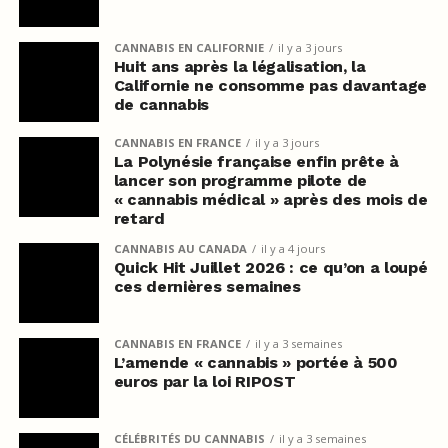
CANNABIS EN CALIFORNIE
il y a 3 jours
Huit ans après la légalisation, la
Californie ne consomme pas davantage
de cannabis
CANNABIS EN FRANCE
il y a 3 jours
La Polynésie française enfin prête à
lancer son programme pilote de
« cannabis médical » après des mois de
retard
CANNABIS AU CANADA
il y a 4 jours
Quick Hit Juillet 2026 : ce qu’on a loupé
ces dernières semaines
CANNABIS EN FRANCE
il y a 3 semaines
L’amende « cannabis » portée à 500
euros par la loi RIPOST
CÉLÉBRITÉS DU CANNABIS
il y a 3 semaines