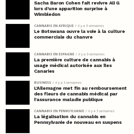
Sacha Baron Cohen fait revivre Ali G
lors d’une apparition surprise à
Wimbledon
CANNABIS EN AFRIQUE
il y a 3 semaines
Le Botswana ouvre la voie à la culture
commerciale du chanvre
CANNABIS EN ESPAGNE
il y a 3 semaines
La première culture de cannabis à
usage médical autorisée aux îles
Canaries
BUSINESS
il y a 3 semaines
L’Allemagne met fin au remboursement
des fleurs de cannabis médical par
l’assurance maladie publique
CANNABIS EN PENNSYLVANIE
il y a 3 semaines
La légalisation du cannabis en
Pennsylvanie de nouveau en suspens