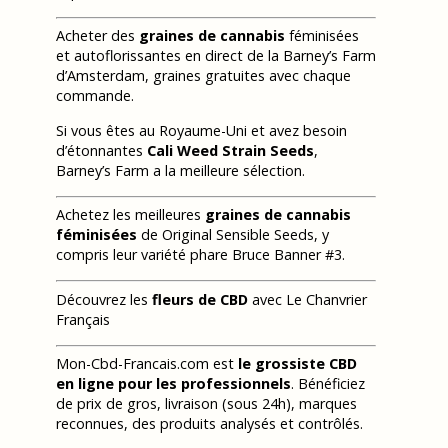
Acheter des
graines de cannabis
féminisées
et autoflorissantes en direct de la Barney’s Farm
d’Amsterdam, graines gratuites avec chaque
commande.
Si vous êtes au Royaume-Uni et avez besoin
d’étonnantes
Cali Weed Strain Seeds
,
Barney’s Farm a la meilleure sélection.
Achetez les meilleures
graines de cannabis
féminisées
de Original Sensible Seeds, y
compris leur variété phare Bruce Banner #3.
Découvrez les
fleurs de CBD
avec Le Chanvrier
Français
Mon-Cbd-Francais.com est
le grossiste CBD
en ligne pour les professionnels
. Bénéficiez
de prix de gros, livraison (sous 24h), marques
reconnues, des produits analysés et contrôlés.