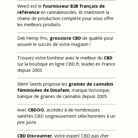
Weecl est le
fournisseur B2B français de
référence
en cannabinoïdes. Ils maitrisent la
chaine de production complète pour vous offrir
les meilleurs produits.
Deli Hemp Pro,
grossiste CBD
de qualité pour
assurer le succès de votre magasin !
Trouvez votre bonheur avec le meilleur du
CBD
sur la boutique en ligne CBD.fr, leader en France
depuis 2003.
Silent Seeds propose les
graines de cannabis
féminisées de Dinafem
, marque historique,
banque de graines de cannabis depuis 2005.
Avec
CBDOO
, accédez à de nombreuses
variétés CBD soigneusement sélectionnées à un
prix juste.
CBD Discounter
, votre expert CBD pas cher :