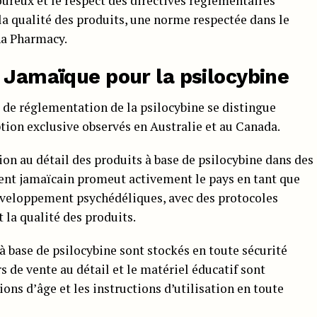
ureux et le respect des directives réglementaires
t la qualité des produits, une norme respectée dans le
na Pharmacy.
 Jamaïque pour la psilocybine
 de réglementation de la psilocybine se distingue
ion exclusive observés en Australie et au Canada.
tion au détail des produits à base de psilocybine dans des
ent jamaïcain promeut activement le pays en tant que
développement psychédéliques, avec des protocoles
t la qualité des produits.
à base de psilocybine sont stockés en toute sécurité
rs de vente au détail et le matériel éducatif sont
ions d’âge et les instructions d’utilisation en toute