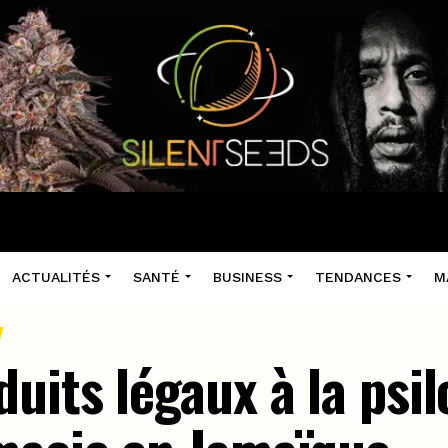
ACTUALITÉS
SANTÉ
BUSINESS
TENDANCES
M
uits légaux à la psi