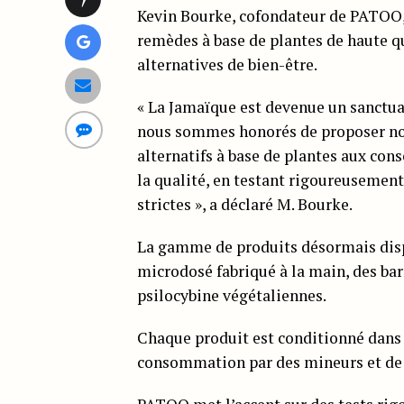
Kevin Bourke, cofondateur de PATOO, a
remèdes à base de plantes de haute q
alternatives de bien-être.
« La Jamaïque est devenue un sanctuai
nous sommes honorés de proposer n
alternatifs à base de plantes aux con
la qualité, en testant rigoureusement
strictes », a déclaré M. Bourke.
La gamme de produits désormais di
microdosé fabriqué à la main, des ba
psilocybine végétaliennes.
Chaque produit est conditionné dans d
consommation par des mineurs et de 