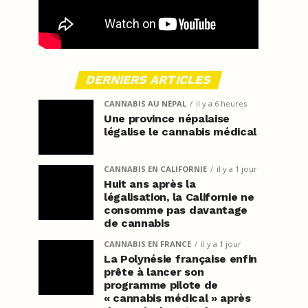
DERNIERS ARTICLES
CANNABIS AU NÉPAL
il y a 6 heures
Une province népalaise
légalise le cannabis médical
CANNABIS EN CALIFORNIE
il y a 1 jour
Huit ans après la
légalisation, la Californie ne
consomme pas davantage
de cannabis
CANNABIS EN FRANCE
il y a 1 jour
La Polynésie française enfin
prête à lancer son
programme pilote de
« cannabis médical » après