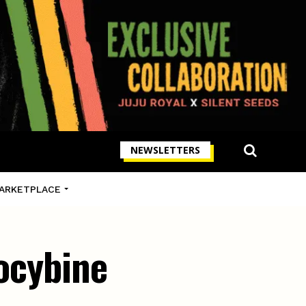
NEWSLETTERS
ARKETPLACE
locybine