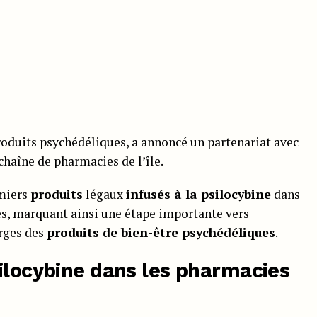
oduits psychédéliques, a annoncé un partenariat avec
 chaîne de pharmacies de l’île.
emiers
produits
légaux
infusés à la psilocybine
dans
s, marquant ainsi une étape importante vers
arges des
produits de bien-être psychédéliques
.
silocybine dans les pharmacies