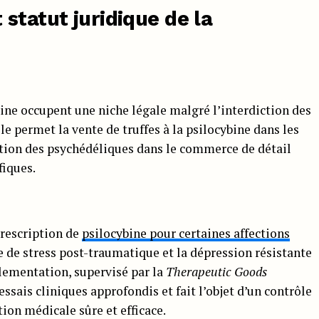
statut juridique de la
ybine occupent une niche légale malgré l’interdiction des
e permet la vente de truffes à la psilocybine dans les
tion des psychédéliques dans le commerce de détail
fiques.
prescription de
psilocybine pour certaines affections
 de stress post-traumatique et la dépression résistante
lementation, supervisé par la
Therapeutic Goods
essais cliniques approfondis et fait l’objet d’un contrôle
tion médicale sûre et efficace.