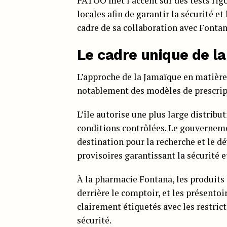
PATOO met l’accent sur des tests rigo
locales afin de garantir la sécurité e
cadre de sa collaboration avec Fonta
Le cadre unique de la
L’approche de la Jamaïque en matière
notablement des modèles de prescript
L’île autorise une plus large distribu
conditions contrôlées. Le gouvernem
destination pour la recherche et le 
provisoires garantissant la sécurité e
À la pharmacie Fontana, les produits 
derrière le comptoir, et les présentoi
clairement étiquetés avec les restrict
sécurité.