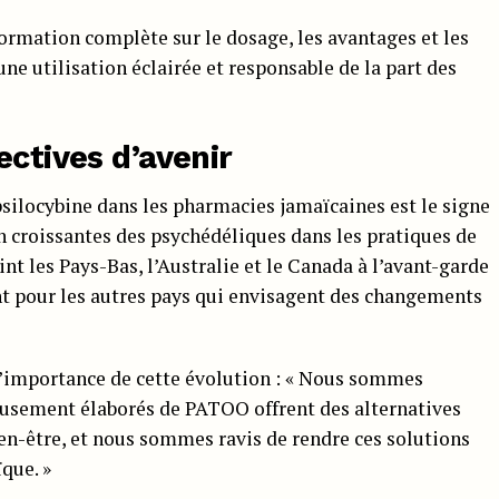
ormation complète sur le dosage, les avantages et les
une utilisation éclairée et responsable de la part des
ectives d’avenir
psilocybine dans les pharmacies jamaïcaines est le signe
n croissantes des psychédéliques dans les pratiques de
nt les Pays-Bas, l’Australie et le Canada à l’avant-garde
t pour les autres pays qui envisagent des changements
l’importance de cette évolution : « Nous sommes
eusement élaborés de PATOO offrent des alternatives
bien-être, et nous sommes ravis de rendre ces solutions
que. »