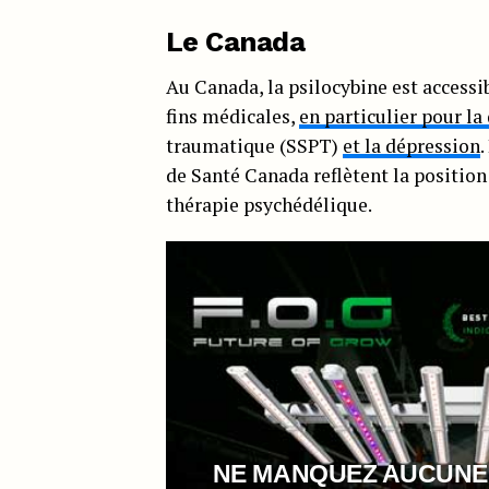
Le Canada
Au Canada, la psilocybine est accessi
fins médicales,
en particulier pour la 
traumatique (SSPT)
et la dépression
de Santé Canada reflètent la position
thérapie psychédélique.
NE MANQUEZ AUCUNE