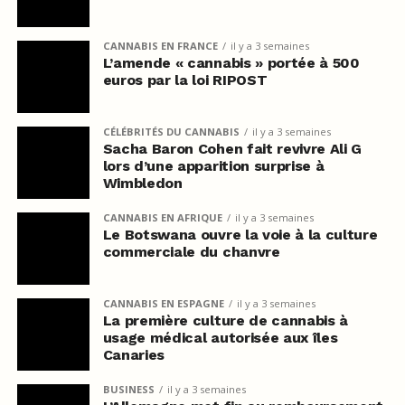
CANNABIS EN FRANCE
il y a 3 semaines
L’amende « cannabis » portée à 500
euros par la loi RIPOST
CÉLÉBRITÉS DU CANNABIS
il y a 3 semaines
Sacha Baron Cohen fait revivre Ali G
lors d’une apparition surprise à
Wimbledon
CANNABIS EN AFRIQUE
il y a 3 semaines
Le Botswana ouvre la voie à la culture
commerciale du chanvre
CANNABIS EN ESPAGNE
il y a 3 semaines
La première culture de cannabis à
usage médical autorisée aux îles
Canaries
BUSINESS
il y a 3 semaines