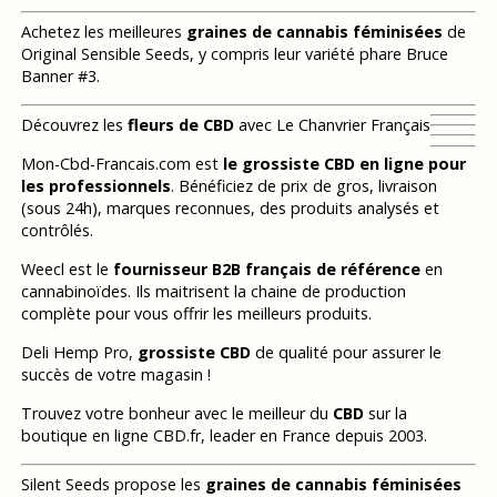
Achetez les meilleures
graines de cannabis féminisées
de
Original Sensible Seeds, y compris leur variété phare Bruce
Banner #3.
Découvrez les
fleurs de CBD
avec Le Chanvrier Français
Mon-Cbd-Francais.com est
le grossiste CBD en ligne pour
les professionnels
. Bénéficiez de prix de gros, livraison
(sous 24h), marques reconnues, des produits analysés et
contrôlés.
Weecl est le
fournisseur B2B français de référence
en
cannabinoïdes. Ils maitrisent la chaine de production
complète pour vous offrir les meilleurs produits.
Deli Hemp Pro,
grossiste CBD
de qualité pour assurer le
succès de votre magasin !
Trouvez votre bonheur avec le meilleur du
CBD
sur la
boutique en ligne CBD.fr, leader en France depuis 2003.
Silent Seeds propose les
graines de cannabis féminisées