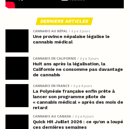
DERNIERS ARTICLES
CANNABIS AU NÉPAL
il y a 3 jours
Une province népalaise légalise le
cannabis médical
CANNABIS EN CALIFORNIE
il y a 3 jours
Huit ans après la légalisation, la
Californie ne consomme pas davantage
de cannabis
CANNABIS EN FRANCE
il y a 4 jours
La Polynésie française enfin prête à
lancer son programme pilote de
« cannabis médical » après des mois de
retard
CANNABIS AU CANADA
il y a 4 jours
Quick Hit Juillet 2026 : ce qu’on a loupé
ces dernières semaines