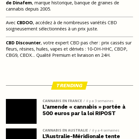
de Dinafem
, marque historique, banque de graines de
cannabis depuis 2005.
Avec
CBDOO
, accédez à de nombreuses variétés CBD
soigneusement sélectionnées à un prix juste.
CBD Discounter
, votre expert CBD pas cher : prix cassés sur
fleurs, résines, huiles, vapes et dérivés : 10-OH-HHC, CBDP,
CBG9, CBDX… Qualité Premium et livraison en 24H.
TRENDING
CANNABIS EN FRANCE
il y a 3 semaines
L’amende « cannabis » portée à
500 euros par la loi RIPOST
CANNABIS EN AUSTRALIE
il y a 4 semaines
L’Australie-Méridionale tente