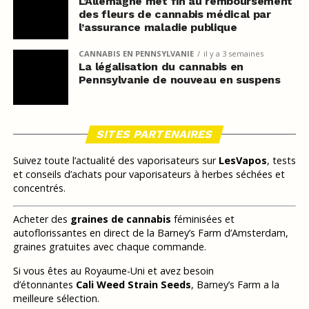
L’Allemagne met fin au remboursement
des fleurs de cannabis médical par
l’assurance maladie publique
CANNABIS EN PENNSYLVANIE
il y a 3 semaines
La légalisation du cannabis en
Pennsylvanie de nouveau en suspens
SITES PARTENAIRES
Suivez toute l’actualité des vaporisateurs sur
LesVapos
, tests
et conseils d’achats pour vaporisateurs à herbes séchées et
concentrés.
Acheter des
graines de cannabis
féminisées et
autoflorissantes en direct de la Barney’s Farm d’Amsterdam,
graines gratuites avec chaque commande.
Si vous êtes au Royaume-Uni et avez besoin
d’étonnantes
Cali Weed Strain Seeds
, Barney’s Farm a la
meilleure sélection.