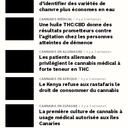
d’identifier des variétés de
chanvre plus économes en eau
CANNABIS MÉDICAL
il y a 3 semaines
Une huile THC:CBD donne des
résultats prometteurs contre
l’agitation chez les personnes
atteintes de démence
CANNABIS EN ALLEMAGNE
il y a 3 semaines
Les patients allemands
privilégient le cannabis médical à
forte teneur en THC
CANNABIS EN AFRIQUE
il y a 3 semaines
Le Kenya refuse aux rastafaris le
droit de consommer du cannabis
CANNABIS EN ESPAGNE
il y a 3 semaines
La première culture de cannabis à
usage médical autorisée aux îles
Canaries