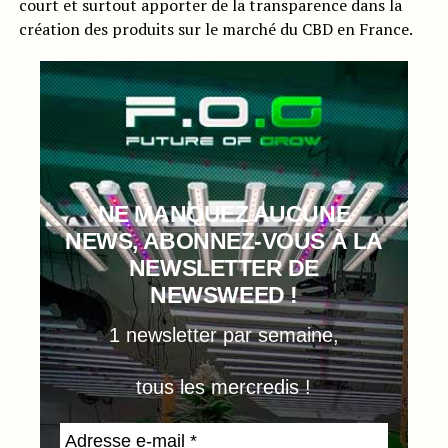
court et surtout apporter de la transparence dans la
création des produits sur le marché du CBD en France.
NE MANQUEZ AUCUNE
NEWS, ABONNEZ-VOUS À LA
NEWSLETTER DE
NEWSWEED !
1 newsletter par semaine,
tous les mercredis !