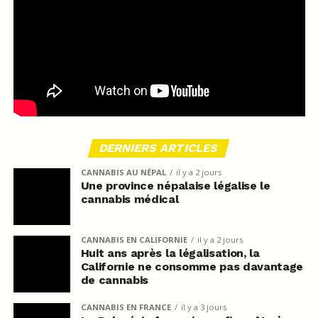
DERNIERS ARTICLES
CANNABIS AU NÉPAL
il y a 2 jours
Une province népalaise légalise le
cannabis médical
CANNABIS EN CALIFORNIE
il y a 2 jours
Huit ans après la légalisation, la
Californie ne consomme pas davantage
de cannabis
CANNABIS EN FRANCE
il y a 3 jours