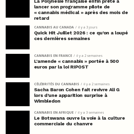
La Polynésie française enfin prête à
lancer son programme pilote de
« cannabis médical » après des mois de
retard
CANNABIS AU CANADA
il y a 3 jours
Quick Hit Juillet 2026 : ce qu’on a loupé
ces dernières semaines
CANNABIS EN FRANCE
il y a 2 semaines
L’amende « cannabis » portée à 500
euros par la loi RIPOST
CÉLÉBRITÉS DU CANNABIS
il y a 2 semaines
Sacha Baron Cohen fait revivre Ali G
lors d’une apparition surprise à
Wimbledon
CANNABIS EN AFRIQUE
il y a 3 semaines
Le Botswana ouvre la voie à la culture
commerciale du chanvre