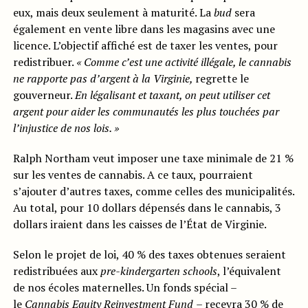
eux, mais deux seulement à maturité. La
bud
sera
également en vente libre dans les magasins avec une
licence. L’objectif affiché est de taxer les ventes, pour
redistribuer.
« Comme c’est une activité illégale, le cannabis
ne rapporte pas d’argent à la Virginie,
regrette le
gouverneur.
En légalisant et taxant, on peut utiliser cet
argent pour aider les communautés les plus touchées par
l’injustice de nos lois. »
Ralph Northam veut imposer une taxe minimale de 21 %
sur les ventes de cannabis. A ce taux, pourraient
s’ajouter d’autres taxes, comme celles des municipalités.
Au total, pour 10 dollars dépensés dans le cannabis, 3
dollars iraient dans les caisses de l’État de Virginie.
Selon le projet de loi, 40 % des taxes obtenues seraient
redistribuées aux
pre-kindergarten schools
, l’équivalent
de nos écoles maternelles. Un fonds spécial –
le
Cannabis Equity Reinvestment Fund
– recevra 30 % de