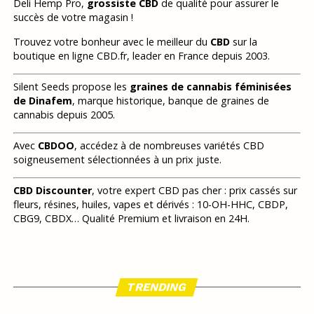
Deli Hemp Pro,
grossiste CBD
de qualité pour assurer le
succès de votre magasin !
Trouvez votre bonheur avec le meilleur du
CBD
sur la
boutique en ligne CBD.fr, leader en France depuis 2003.
Silent Seeds propose les
graines de cannabis féminisées
de Dinafem
, marque historique, banque de graines de
cannabis depuis 2005.
Avec
CBDOO
, accédez à de nombreuses variétés CBD
soigneusement sélectionnées à un prix juste.
CBD Discounter
, votre expert CBD pas cher : prix cassés sur
fleurs, résines, huiles, vapes et dérivés : 10-OH-HHC, CBDP,
CBG9, CBDX… Qualité Premium et livraison en 24H.
TRENDING