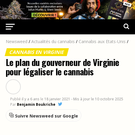
Newsweed
/
Actualités du cannabis
/
Cannabis aux Etats-Unis
/
CANNABIS EN VIRGINIE
Le plan du gouverneur de Virginie
pour légaliser le cannabis
Publié
il y a 6 ans
le
18 janvier 2021
- Mis à jour le 10 octobre 2025
Par
Benjamin Boukriche
Suivre Newsweed sur Google