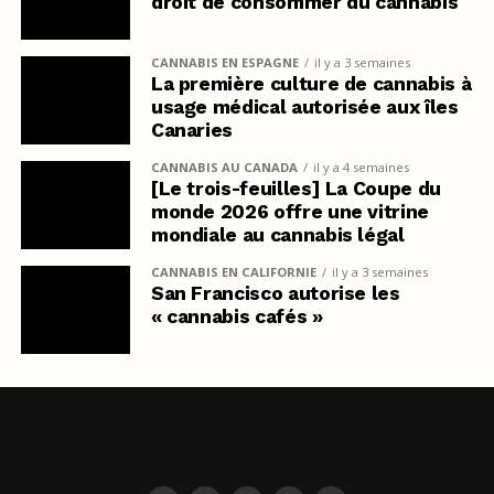
droit de consommer du cannabis
CANNABIS EN ESPAGNE
il y a 3 semaines
La première culture de cannabis à
usage médical autorisée aux îles
Canaries
CANNABIS AU CANADA
il y a 4 semaines
[Le trois-feuilles] La Coupe du
monde 2026 offre une vitrine
mondiale au cannabis légal
CANNABIS EN CALIFORNIE
il y a 3 semaines
San Francisco autorise les
« cannabis cafés »