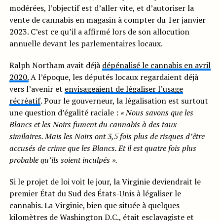
modérées, l’objectif est d’aller vite, et d’autoriser la
vente de cannabis en magasin à compter du 1er janvier
2023. C’est ce qu’il a affirmé lors de son allocution
annuelle devant les parlementaires locaux.
Ralph Northam avait déjà
dépénalisé le cannabis en avril
2020.
A l’époque, les députés locaux regardaient déjà
vers l’avenir et
envisageaient de légaliser l’usage
récréatif
. Pour le gouverneur, la légalisation est surtout
une question d’égalité raciale :
« Nous savons que les
Blancs et les Noirs fument du cannabis à des taux
similaires. Mais les Noirs ont 3,5 fois plus de risques d’être
accusés de crime que les Blancs. Et il est quatre fois plus
probable qu’ils soient inculpés ».
Si le projet de loi voit le jour, la Virginie deviendrait le
premier État du Sud des États-Unis à légaliser le
cannabis. La Virginie, bien que située à quelques
kilomètres de Washington D.C., était esclavagiste et