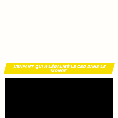
L’ENFANT QUI A LÉGALISÉ LE CBD DANS LE
MONDE