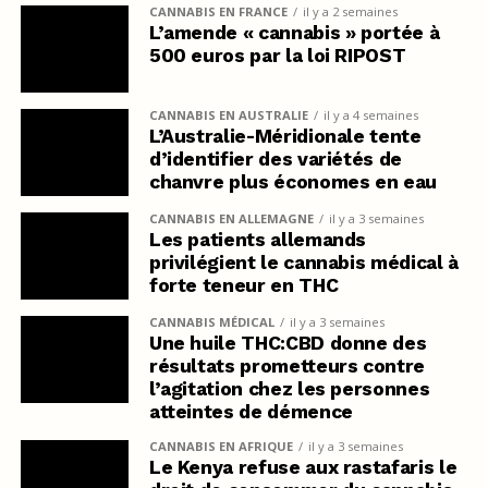
CANNABIS EN FRANCE
il y a 2 semaines
L’amende « cannabis » portée à
500 euros par la loi RIPOST
CANNABIS EN AUSTRALIE
il y a 4 semaines
L’Australie-Méridionale tente
d’identifier des variétés de
chanvre plus économes en eau
CANNABIS EN ALLEMAGNE
il y a 3 semaines
Les patients allemands
privilégient le cannabis médical à
forte teneur en THC
CANNABIS MÉDICAL
il y a 3 semaines
Une huile THC:CBD donne des
résultats prometteurs contre
l’agitation chez les personnes
atteintes de démence
CANNABIS EN AFRIQUE
il y a 3 semaines
Le Kenya refuse aux rastafaris le