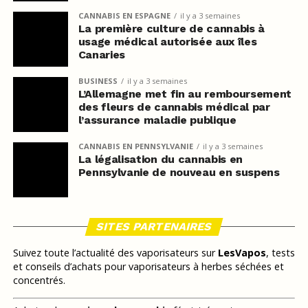
CANNABIS EN ESPAGNE
il y a 3 semaines
La première culture de cannabis à
usage médical autorisée aux îles
Canaries
BUSINESS
il y a 3 semaines
L’Allemagne met fin au remboursement
des fleurs de cannabis médical par
l’assurance maladie publique
CANNABIS EN PENNSYLVANIE
il y a 3 semaines
La légalisation du cannabis en
Pennsylvanie de nouveau en suspens
SITES PARTENAIRES
Suivez toute l’actualité des vaporisateurs sur
LesVapos
, tests
et conseils d’achats pour vaporisateurs à herbes séchées et
concentrés.