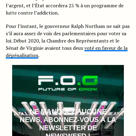
l’argent, et l’État accordera 25 % à un programme de
lutte contre l’addiction.
Pour l’instant, le gouverneur Ralph Northam ne sait pas
s’il aura assez de voix des parlementaires pour voter sa
loi. Début 2020, la Chambre des Représentants et le
Sénat de Virginie avaient tous deux
voté en faveur de la
dépénalisation
.
NE MANQUEZ AUCUNE
NEWS, ABONNEZ-VOUS À LA
NEWSLETTER DE