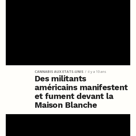
CANNABIS AUX ETATS-UNIS
il y a 10 ans
Des militants
américains manifestent
et fument devant la
Maison Blanche