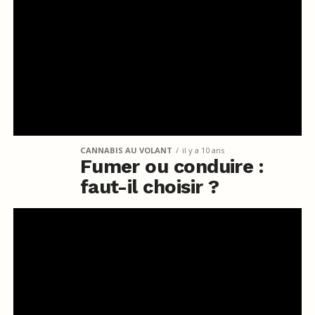
CANNABIS AU VOLANT
il y a 10 ans
Fumer ou conduire :
faut-il choisir ?