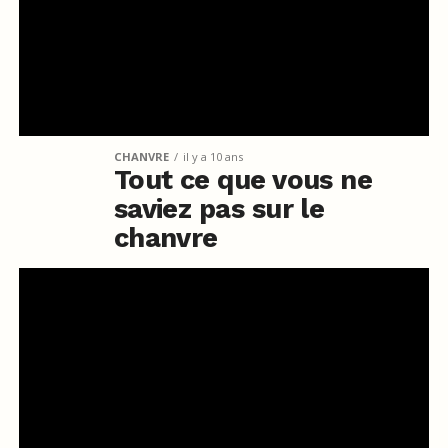
CHANVRE
il y a 10 ans
Tout ce que vous ne
saviez pas sur le
chanvre