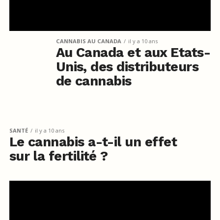
CANNABIS AU CANADA
il y a 10 ans
Au Canada et aux Etats-
Unis, des distributeurs
de cannabis
SANTÉ
il y a 10 ans
Le cannabis a-t-il un effet
sur la fertilité ?