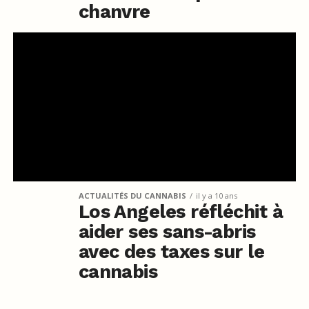
chanvre
ACTUALITÉS DU CANNABIS
il y a 10 ans
Los Angeles réfléchit à
aider ses sans-abris
avec des taxes sur le
cannabis