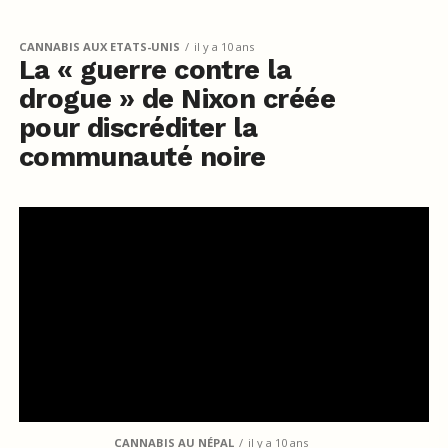
CANNABIS AUX ETATS-UNIS
il y a 10 ans
La « guerre contre la
drogue » de Nixon créée
pour discréditer la
communauté noire
CANNABIS AU NÉPAL
il y a 10 ans