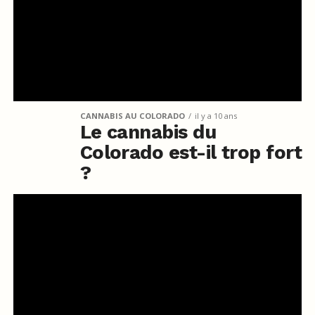
CANNABIS AU COLORADO
il y a 10 ans
Le cannabis du
Colorado est-il trop fort
?