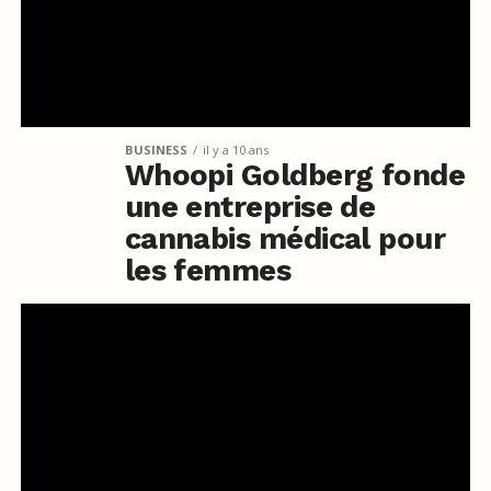
BUSINESS
il y a 10 ans
Whoopi Goldberg fonde
une entreprise de
cannabis médical pour
les femmes