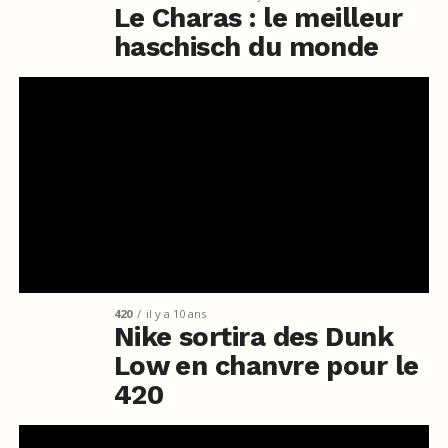
Le Charas : le meilleur
haschisch du monde
420
il y a 10 ans
Nike sortira des Dunk
Low en chanvre pour le
420