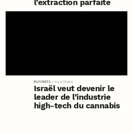
l’extraction parfaite
BUSINESS
il y a 10 ans
Israël veut devenir le
leader de l’industrie
high-tech du cannabis