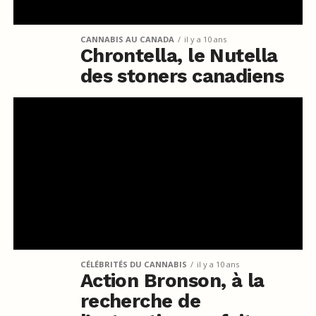
CANNABIS AU CANADA
il y a 10 ans
Chrontella, le Nutella
des stoners canadiens
CÉLÉBRITÉS DU CANNABIS
il y a 10 ans
Action Bronson, à la
recherche de