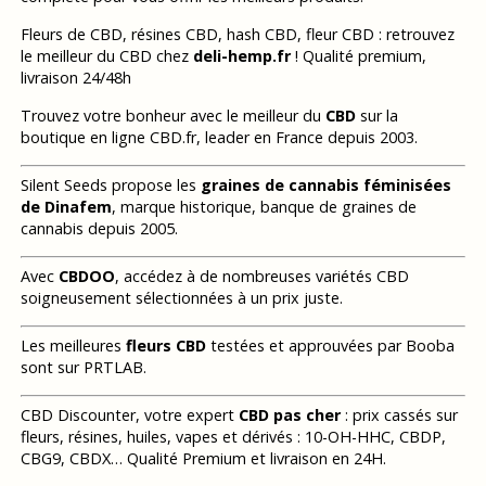
Fleurs de CBD, résines CBD, hash CBD, fleur CBD : retrouvez
le meilleur du CBD chez
deli-hemp.fr
! Qualité premium,
livraison 24/48h
Trouvez votre bonheur avec le meilleur du
CBD
sur la
boutique en ligne CBD.fr, leader en France depuis 2003.
Silent Seeds propose les
graines de cannabis féminisées
de Dinafem
, marque historique, banque de graines de
cannabis depuis 2005.
Avec
CBDOO
, accédez à de nombreuses variétés CBD
soigneusement sélectionnées à un prix juste.
Les meilleures
fleurs CBD
testées et approuvées par Booba
sont sur PRTLAB.
CBD Discounter, votre expert
CBD pas cher
: prix cassés sur
fleurs, résines, huiles, vapes et dérivés : 10-OH-HHC, CBDP,
CBG9, CBDX… Qualité Premium et livraison en 24H.