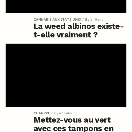
CANNABIS AUX ETATS-UNIS
il y a 10 ans
La weed albinos existe-
t-elle vraiment ?
CHANVRE
il y a 10 ans
Mettez-vous au vert
avec ces tampons en