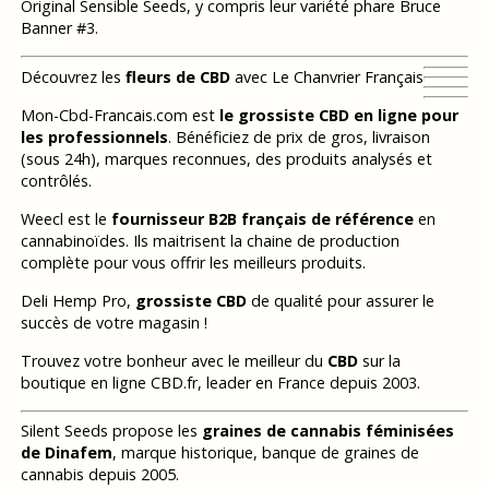
Original Sensible Seeds, y compris leur variété phare Bruce
Banner #3.
Découvrez les
fleurs de CBD
avec Le Chanvrier Français
Mon-Cbd-Francais.com est
le grossiste CBD en ligne pour
les professionnels
. Bénéficiez de prix de gros, livraison
(sous 24h), marques reconnues, des produits analysés et
contrôlés.
Weecl est le
fournisseur B2B français de référence
en
cannabinoïdes. Ils maitrisent la chaine de production
complète pour vous offrir les meilleurs produits.
Deli Hemp Pro,
grossiste CBD
de qualité pour assurer le
succès de votre magasin !
Trouvez votre bonheur avec le meilleur du
CBD
sur la
boutique en ligne CBD.fr, leader en France depuis 2003.
Silent Seeds propose les
graines de cannabis féminisées
de Dinafem
, marque historique, banque de graines de
cannabis depuis 2005.