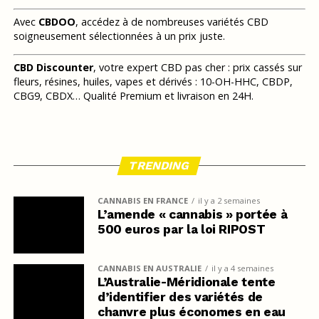
Avec
CBDOO
, accédez à de nombreuses variétés CBD
soigneusement sélectionnées à un prix juste.
CBD Discounter
, votre expert CBD pas cher : prix cassés sur
fleurs, résines, huiles, vapes et dérivés : 10-OH-HHC, CBDP,
CBG9, CBDX… Qualité Premium et livraison en 24H.
TRENDING
CANNABIS EN FRANCE
il y a 2 semaines
L’amende « cannabis » portée à
500 euros par la loi RIPOST
CANNABIS EN AUSTRALIE
il y a 4 semaines
L’Australie-Méridionale tente
d’identifier des variétés de
chanvre plus économes en eau