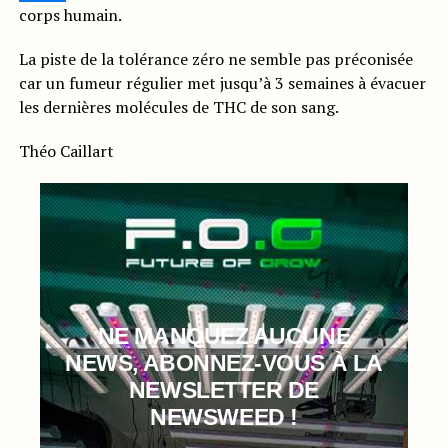
corps humain.
La piste de la tolérance zéro ne semble pas préconisée
car un fumeur régulier met jusqu’à 3 semaines à évacuer
les dernières molécules de THC de son sang.
Théo Caillart
NE MANQUEZ AUCUNE
NEWS, ABONNEZ-VOUS À LA
NEWSLETTER DE
NEWSWEED !