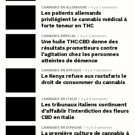
CANNABIS EN ALLEMAGNE
il y a 3 semaines
Les patients allemands
privilégient le cannabis médical à
forte teneur en THC
CANNABIS MÉDICAL
il y a 3 semaines
Une huile THC:CBD donne des
résultats prometteurs contre
l’agitation chez les personnes
atteintes de démence
CANNABIS EN AFRIQUE
il y a 3 semaines
Le Kenya refuse aux rastafaris le
droit de consommer du cannabis
CANNABIS EN ITALIE
il y a 4 semaines
Les tribunaux italiens continuent
d’affaiblir l’interdiction des fleurs
CBD en Italie
CANNABIS EN ESPAGNE
il y a 3 semaines
La première culture de cannabis à