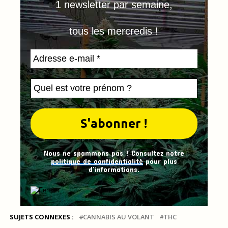
1 newsletter par semaine,
tous les mercredis !
Nous ne spammons pas ! Consultez notre
politique de confidentialité
pour plus
d’informations.
SUJETS CONNEXES :
CANNABIS AU VOLANT
THC