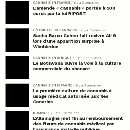
CANNABIS EN FRANCE
il y a 2 semaines
L’amende « cannabis » portée à 500
euros par la loi RIPOST
CÉLÉBRITÉS DU CANNABIS
il y a 2 semaines
Sacha Baron Cohen fait revivre Ali G
lors d’une apparition surprise à
Wimbledon
CANNABIS EN AFRIQUE
il y a 2 semaines
Le Botswana ouvre la voie à la culture
commerciale du chanvre
CANNABIS EN ESPAGNE
il y a 3 semaines
La première culture de cannabis à
usage médical autorisée aux îles
Canaries
BUSINESS
il y a 3 semaines
L’Allemagne met fin au remboursement
des fleurs de cannabis médical par
l’assurance maladie publique