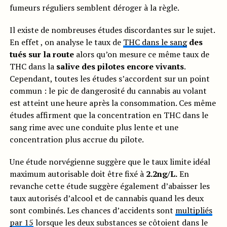
fumeurs réguliers semblent déroger à la règle.
Il existe de nombreuses études discordantes sur le sujet.
En effet , on analyse le taux de
THC dans le sang
des
tués sur la route
alors qu’on mesure ce même taux de
THC dans la
salive des pilotes encore vivants
.
Cependant, toutes les études s’accordent sur un point
commun : le pic de dangerosité du cannabis au volant
est atteint une heure après la consommation. Ces même
études affirment que la concentration en THC dans le
sang rime avec une conduite plus lente et une
concentration plus accrue du pilote.
Une étude norvégienne suggère que le taux limite idéal
maximum autorisable doit être fixé à
2.2ng/L.
En
revanche cette étude suggère également d’abaisser les
taux autorisés d’alcool et de cannabis quand les deux
sont combinés. Les chances d’accidents sont
multipliés
par 15
lorsque les deux substances se côtoient dans le