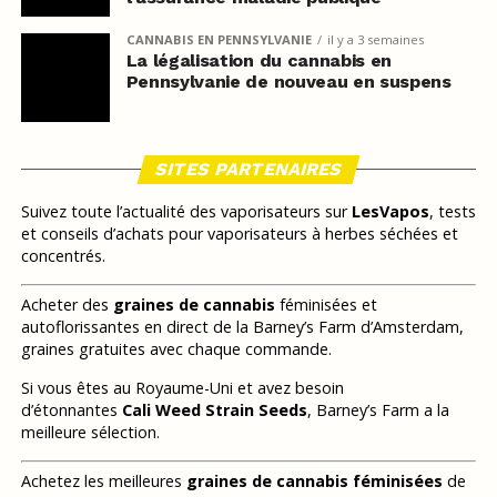
CANNABIS EN PENNSYLVANIE
il y a 3 semaines
La légalisation du cannabis en
Pennsylvanie de nouveau en suspens
SITES PARTENAIRES
Suivez toute l’actualité des vaporisateurs sur
LesVapos
, tests
et conseils d’achats pour vaporisateurs à herbes séchées et
concentrés.
Acheter des
graines de cannabis
féminisées et
autoflorissantes en direct de la Barney’s Farm d’Amsterdam,
graines gratuites avec chaque commande.
Si vous êtes au Royaume-Uni et avez besoin
d’étonnantes
Cali Weed Strain Seeds
, Barney’s Farm a la
meilleure sélection.
Achetez les meilleures
graines de cannabis féminisées
de