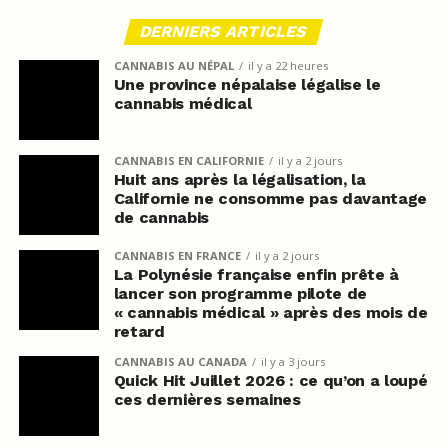
DERNIERS ARTICLES
CANNABIS AU NÉPAL
il y a 22 heures
Une province népalaise légalise le
cannabis médical
CANNABIS EN CALIFORNIE
il y a 2 jours
Huit ans après la légalisation, la
Californie ne consomme pas davantage
de cannabis
CANNABIS EN FRANCE
il y a 2 jours
La Polynésie française enfin prête à
lancer son programme pilote de
« cannabis médical » après des mois de
retard
CANNABIS AU CANADA
il y a 3 jours
Quick Hit Juillet 2026 : ce qu’on a loupé
ces dernières semaines