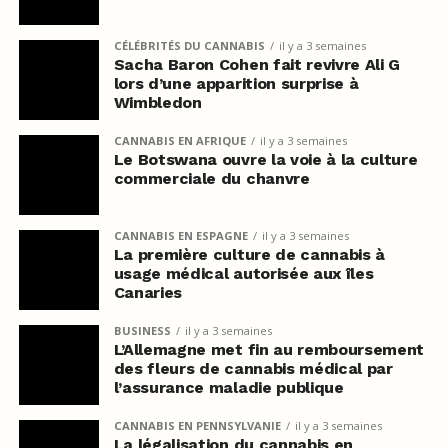
CÉLÉBRITÉS DU CANNABIS
il y a 3 semaines
Sacha Baron Cohen fait revivre Ali G
lors d’une apparition surprise à
Wimbledon
CANNABIS EN AFRIQUE
il y a 3 semaines
Le Botswana ouvre la voie à la culture
commerciale du chanvre
CANNABIS EN ESPAGNE
il y a 3 semaines
La première culture de cannabis à
usage médical autorisée aux îles
Canaries
BUSINESS
il y a 3 semaines
L’Allemagne met fin au remboursement
des fleurs de cannabis médical par
l’assurance maladie publique
CANNABIS EN PENNSYLVANIE
il y a 3 semaines
La légalisation du cannabis en