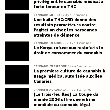
privilégient le cannabis médical à
forte teneur en THC
CANNABIS MÉDICAL
il y a 3 semaines
Une huile THC:CBD donne des
résultats prometteurs contre
l’agitation chez les personnes
atteintes de démence
CANNABIS EN AFRIQUE
il y a 3 semaines
Le Kenya refuse aux rastafaris le
droit de consommer du cannabis
CANNABIS EN ESPAGNE
il y a 3 semaines
La première culture de cannabis à
usage médical autorisée aux îles
Canaries
CANNABIS AU CANADA
il y a 4 semaines
[Le trois-feuilles] La Coupe du
monde 2026 offre une vitrine
mondiale au cannabis légal