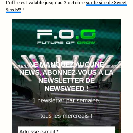
L’offre est valable jusqu’au 2 octobre
sur le site de Sweet
Seeds®
!
NE MANQUEZ AUCUNE
NEWS, ABONNEZ-VOUS À LA
NEWSLETTER DE
NEWSWEED !
1 newsletter par semaine,
tous les mercredis !