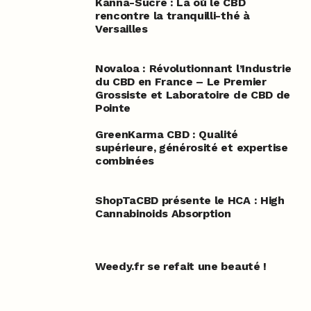
Kanna-Sucre : Là où le CBD
rencontre la tranquilli-thé à
Versailles
Novaloa : Révolutionnant l’Industrie
du CBD en France – Le Premier
Grossiste et Laboratoire de CBD de
Pointe
GreenKarma CBD : Qualité
supérieure, générosité et expertise
combinées
ShopTaCBD présente le HCA : High
Cannabinoids Absorption
Weedy.fr se refait une beauté !