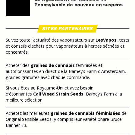
Pennsylvanie de nouveau en suspens
SITES PARTENAIRES
Suivez toute l’actualité des vaporisateurs sur
LesVapos
, tests
et conseils d’achats pour vaporisateurs à herbes séchées et
concentrés.
Acheter des
graines de cannabis
féminisées et
autoflorissantes en direct de la Barney’s Farm d’Amsterdam,
graines gratuites avec chaque commande.
Si vous êtes au Royaume-Uni et avez besoin
d’étonnantes
Cali Weed Strain Seeds
, Barney’s Farm a la
meilleure sélection.
Achetez les meilleures
graines de cannabis féminisées
de
Original Sensible Seeds, y compris leur variété phare Bruce
Banner #3.