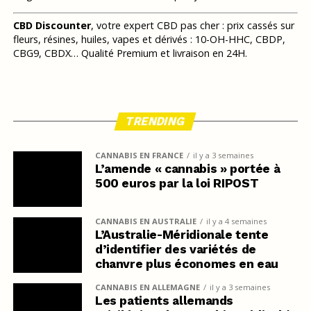
CBD Discounter
, votre expert CBD pas cher : prix cassés sur
fleurs, résines, huiles, vapes et dérivés : 10-OH-HHC, CBDP,
CBG9, CBDX… Qualité Premium et livraison en 24H.
TRENDING
CANNABIS EN FRANCE
il y a 3 semaines
L’amende « cannabis » portée à
500 euros par la loi RIPOST
CANNABIS EN AUSTRALIE
il y a 4 semaines
L’Australie-Méridionale tente
d’identifier des variétés de
chanvre plus économes en eau
CANNABIS EN ALLEMAGNE
il y a 3 semaines
Les patients allemands