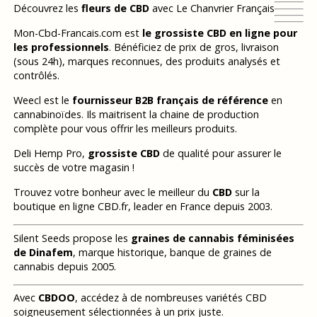
Découvrez les
fleurs de CBD
avec Le Chanvrier Français
Mon-Cbd-Francais.com est
le grossiste CBD en ligne pour
les professionnels
. Bénéficiez de prix de gros, livraison
(sous 24h), marques reconnues, des produits analysés et
contrôlés.
Weecl est le
fournisseur B2B français de référence
en
cannabinoïdes. Ils maitrisent la chaine de production
complète pour vous offrir les meilleurs produits.
Deli Hemp Pro,
grossiste CBD
de qualité pour assurer le
succès de votre magasin !
Trouvez votre bonheur avec le meilleur du
CBD
sur la
boutique en ligne CBD.fr, leader en France depuis 2003.
Silent Seeds propose les
graines de cannabis féminisées
de Dinafem
, marque historique, banque de graines de
cannabis depuis 2005.
Avec
CBDOO
, accédez à de nombreuses variétés CBD
soigneusement sélectionnées à un prix juste.