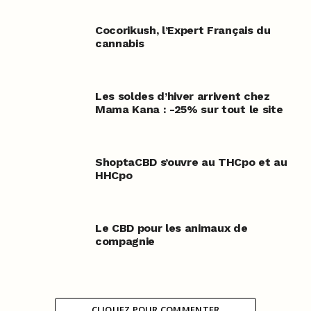
Cocorikush, l’Expert Français du
cannabis
Les soldes d’hiver arrivent chez
Mama Kana : -25% sur tout le site
ShoptaCBD s’ouvre au THCpo et au
HHCpo
Le CBD pour les animaux de
compagnie
CLIQUEZ POUR COMMENTER