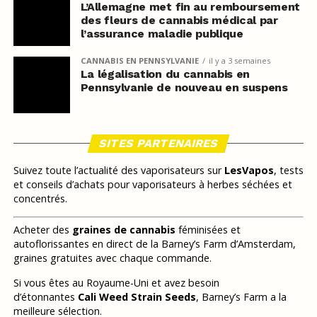
L’Allemagne met fin au remboursement
des fleurs de cannabis médical par
l’assurance maladie publique
CANNABIS EN PENNSYLVANIE
il y a 3 semaines
La légalisation du cannabis en
Pennsylvanie de nouveau en suspens
SITES PARTENAIRES
Suivez toute l’actualité des vaporisateurs sur
LesVapos
, tests
et conseils d’achats pour vaporisateurs à herbes séchées et
concentrés.
Acheter des
graines de cannabis
féminisées et
autoflorissantes en direct de la Barney’s Farm d’Amsterdam,
graines gratuites avec chaque commande.
Si vous êtes au Royaume-Uni et avez besoin
d’étonnantes
Cali Weed Strain Seeds
, Barney’s Farm a la
meilleure sélection.