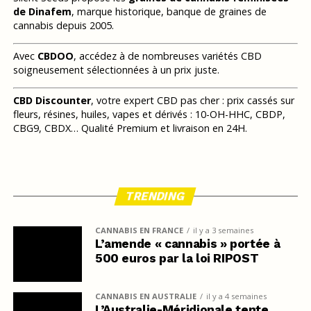
de Dinafem
, marque historique, banque de graines de
cannabis depuis 2005.
Avec
CBDOO
, accédez à de nombreuses variétés CBD
soigneusement sélectionnées à un prix juste.
CBD Discounter
, votre expert CBD pas cher : prix cassés sur
fleurs, résines, huiles, vapes et dérivés : 10-OH-HHC, CBDP,
CBG9, CBDX… Qualité Premium et livraison en 24H.
TRENDING
CANNABIS EN FRANCE
il y a 3 semaines
L’amende « cannabis » portée à
500 euros par la loi RIPOST
CANNABIS EN AUSTRALIE
il y a 4 semaines
L’Australie-Méridionale tente