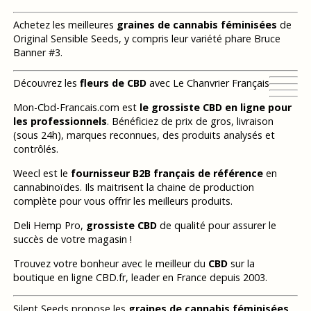
Achetez les meilleures
graines de cannabis féminisées
de
Original Sensible Seeds, y compris leur variété phare Bruce
Banner #3.
Découvrez les
fleurs de CBD
avec Le Chanvrier Français
Mon-Cbd-Francais.com est
le grossiste CBD en ligne pour
les professionnels
. Bénéficiez de prix de gros, livraison
(sous 24h), marques reconnues, des produits analysés et
contrôlés.
Weecl est le
fournisseur B2B français de référence
en
cannabinoïdes. Ils maitrisent la chaine de production
complète pour vous offrir les meilleurs produits.
Deli Hemp Pro,
grossiste CBD
de qualité pour assurer le
succès de votre magasin !
Trouvez votre bonheur avec le meilleur du
CBD
sur la
boutique en ligne CBD.fr, leader en France depuis 2003.
Silent Seeds propose les
graines de cannabis féminisées