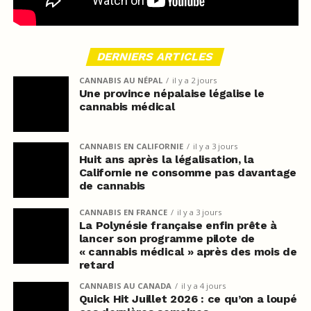
DERNIERS ARTICLES
CANNABIS AU NÉPAL
il y a 2 jours
Une province népalaise légalise le
cannabis médical
CANNABIS EN CALIFORNIE
il y a 3 jours
Huit ans après la légalisation, la
Californie ne consomme pas davantage
de cannabis
CANNABIS EN FRANCE
il y a 3 jours
La Polynésie française enfin prête à
lancer son programme pilote de
« cannabis médical » après des mois de
retard
CANNABIS AU CANADA
il y a 4 jours
Quick Hit Juillet 2026 : ce qu’on a loupé