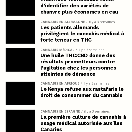
d’identifier des variétés de
chanvre plus économes en eau
CANNABIS EN ALLEMAGNE
il y a 3 semaines
Les patients allemands
privilégient le cannabis médical à
forte teneur en THC
CANNABIS MÉDICAL
il y a 3 semaines
Une huile THC:CBD donne des
résultats prometteurs contre
l’agitation chez les personnes
atteintes de démence
CANNABIS EN AFRIQUE
il y a 3 semaines
Le Kenya refuse aux rastafaris le
droit de consommer du cannabis
CANNABIS EN ESPAGNE
il y a 3 semaines
La première culture de cannabis à
usage médical autorisée aux îles
Canaries