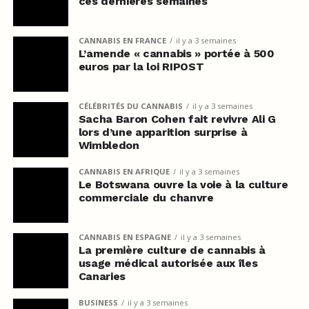
ces dernières semaines
CANNABIS EN FRANCE
il y a 3 semaines
L’amende « cannabis » portée à 500
euros par la loi RIPOST
CÉLÉBRITÉS DU CANNABIS
il y a 3 semaines
Sacha Baron Cohen fait revivre Ali G
lors d’une apparition surprise à
Wimbledon
CANNABIS EN AFRIQUE
il y a 3 semaines
Le Botswana ouvre la voie à la culture
commerciale du chanvre
CANNABIS EN ESPAGNE
il y a 3 semaines
La première culture de cannabis à
usage médical autorisée aux îles
Canaries
BUSINESS
il y a 3 semaines