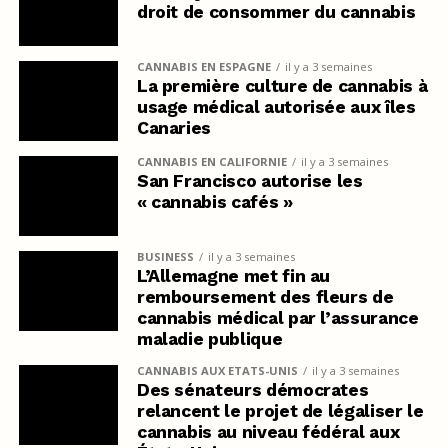
droit de consommer du cannabis
CANNABIS EN ESPAGNE
il y a 3 semaines
La première culture de cannabis à
usage médical autorisée aux îles
Canaries
CANNABIS EN CALIFORNIE
il y a 3 semaines
San Francisco autorise les
« cannabis cafés »
BUSINESS
il y a 3 semaines
L’Allemagne met fin au
remboursement des fleurs de
cannabis médical par l’assurance
maladie publique
CANNABIS AUX ETATS-UNIS
il y a 3 semaines
Des sénateurs démocrates
relancent le projet de légaliser le
cannabis au niveau fédéral aux