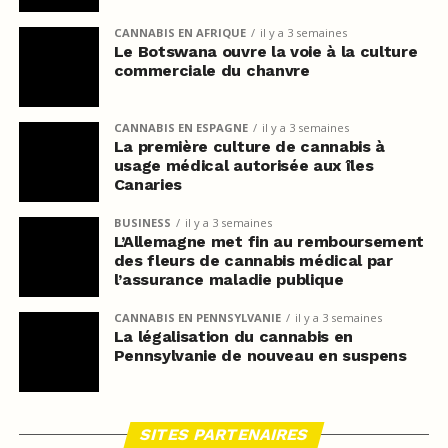
CANNABIS EN AFRIQUE
il y a 3 semaines
Le Botswana ouvre la voie à la culture
commerciale du chanvre
CANNABIS EN ESPAGNE
il y a 3 semaines
La première culture de cannabis à
usage médical autorisée aux îles
Canaries
BUSINESS
il y a 3 semaines
L’Allemagne met fin au remboursement
des fleurs de cannabis médical par
l’assurance maladie publique
CANNABIS EN PENNSYLVANIE
il y a 3 semaines
La légalisation du cannabis en
Pennsylvanie de nouveau en suspens
SITES PARTENAIRES