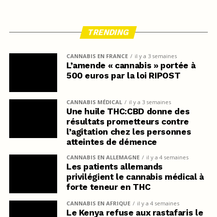
TRENDING
CANNABIS EN FRANCE
il y a 3 semaines
L’amende « cannabis » portée à
500 euros par la loi RIPOST
CANNABIS MÉDICAL
il y a 3 semaines
Une huile THC:CBD donne des
résultats prometteurs contre
l’agitation chez les personnes
atteintes de démence
CANNABIS EN ALLEMAGNE
il y a 4 semaines
Les patients allemands
privilégient le cannabis médical à
forte teneur en THC
CANNABIS EN AFRIQUE
il y a 4 semaines
Le Kenya refuse aux rastafaris le