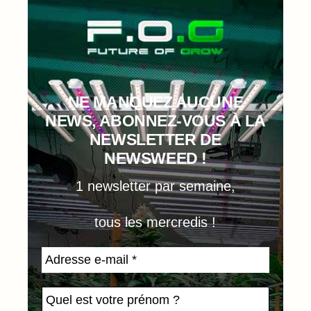
NE MANQUEZ AUCUNE
NEWS, ABONNEZ-VOUS À LA
NEWSLETTER DE
NEWSWEED !
1 newsletter par semaine,
tous les mercredis !