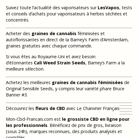
Suivez toute l’actualité des vaporisateurs sur
LesVapos
, tests
et conseils d’achats pour vaporisateurs à herbes séchées et
concentrés.
Acheter des
graines de cannabis
féminisées et
autoflorissantes en direct de la Barney’s Farm d’Amsterdam,
graines gratuites avec chaque commande.
Si vous êtes au Royaume-Uni et avez besoin
d’étonnantes
Cali Weed Strain Seeds
, Barney’s Farm a la
meilleure sélection.
Achetez les meilleures
graines de cannabis féminisées
de
Original Sensible Seeds, y compris leur variété phare Bruce
Banner #3.
Découvrez les
fleurs de CBD
avec Le Chanvrier Français
Mon-Cbd-Francais.com est
le grossiste CBD en ligne pour
les professionnels
. Bénéficiez de prix de gros, livraison
(sous 24h), marques reconnues, des produits analysés et
contrôlés.