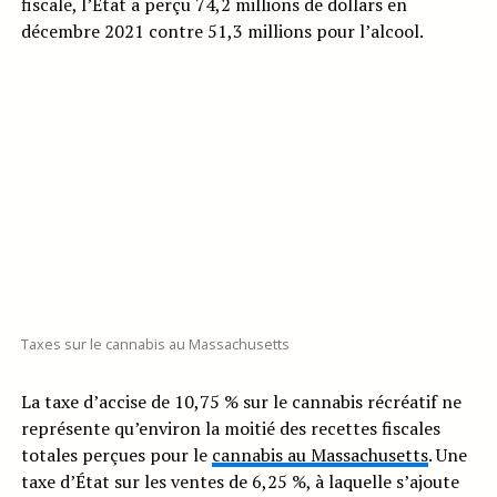
fiscale, l’État a perçu 74,2 millions de dollars en
décembre 2021 contre 51,3 millions pour l’alcool.
Taxes sur le cannabis au Massachusetts
La taxe d’accise de 10,75 % sur le cannabis récréatif ne
représente qu’environ la moitié des recettes fiscales
totales perçues pour le
cannabis au Massachusetts
. Une
taxe d’État sur les ventes de 6,25 %, à laquelle s’ajoute