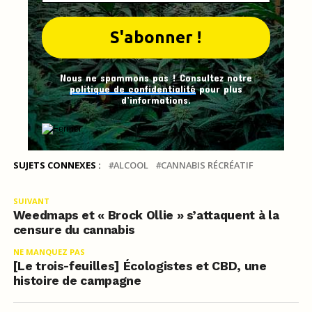
Nous ne spammons pas ! Consultez notre
politique de confidentialité
pour plus
d’informations.
SUJETS CONNEXES :
ALCOOL
CANNABIS RÉCRÉATIF
SUIVANT
Weedmaps et « Brock Ollie » s’attaquent à la
censure du cannabis
NE MANQUEZ PAS
[Le trois-feuilles] Écologistes et CBD, une
histoire de campagne