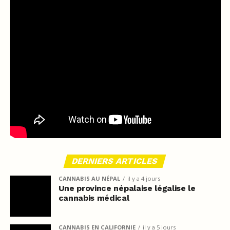
DERNIERS ARTICLES
CANNABIS AU NÉPAL
il y a 4 jours
Une province népalaise légalise le
cannabis médical
CANNABIS EN CALIFORNIE
il y a 5 jours