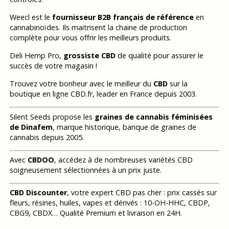
Weecl est le
fournisseur B2B français de référence
en
cannabinoïdes. Ils maitrisent la chaine de production
complète pour vous offrir les meilleurs produits.
Deli Hemp Pro,
grossiste CBD
de qualité pour assurer le
succès de votre magasin !
Trouvez votre bonheur avec le meilleur du
CBD
sur la
boutique en ligne CBD.fr, leader en France depuis 2003.
Silent Seeds propose les
graines de cannabis féminisées
de Dinafem
, marque historique, banque de graines de
cannabis depuis 2005.
Avec
CBDOO
, accédez à de nombreuses variétés CBD
soigneusement sélectionnées à un prix juste.
CBD Discounter
, votre expert CBD pas cher : prix cassés sur
fleurs, résines, huiles, vapes et dérivés : 10-OH-HHC, CBDP,
CBG9, CBDX… Qualité Premium et livraison en 24H.