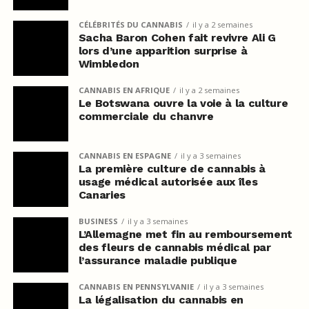
CÉLÉBRITÉS DU CANNABIS
il y a 2 semaines
Sacha Baron Cohen fait revivre Ali G
lors d’une apparition surprise à
Wimbledon
CANNABIS EN AFRIQUE
il y a 2 semaines
Le Botswana ouvre la voie à la culture
commerciale du chanvre
CANNABIS EN ESPAGNE
il y a 3 semaines
La première culture de cannabis à
usage médical autorisée aux îles
Canaries
BUSINESS
il y a 3 semaines
L’Allemagne met fin au remboursement
des fleurs de cannabis médical par
l’assurance maladie publique
CANNABIS EN PENNSYLVANIE
il y a 3 semaines
La légalisation du cannabis en