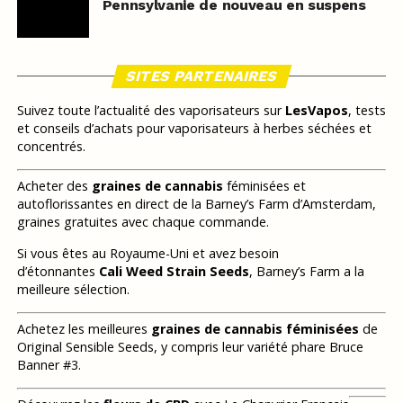
Pennsylvanie de nouveau en suspens
SITES PARTENAIRES
Suivez toute l’actualité des vaporisateurs sur
LesVapos
, tests
et conseils d’achats pour vaporisateurs à herbes séchées et
concentrés.
Acheter des
graines de cannabis
féminisées et
autoflorissantes en direct de la Barney’s Farm d’Amsterdam,
graines gratuites avec chaque commande.
Si vous êtes au Royaume-Uni et avez besoin
d’étonnantes
Cali Weed Strain Seeds
, Barney’s Farm a la
meilleure sélection.
Achetez les meilleures
graines de cannabis féminisées
de
Original Sensible Seeds, y compris leur variété phare Bruce
Banner #3.