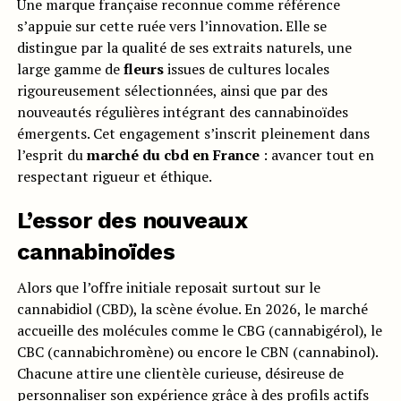
Une marque française reconnue comme référence
s’appuie sur cette ruée vers l’innovation. Elle se
distingue par la qualité de ses extraits naturels, une
large gamme de
fleurs
issues de cultures locales
rigoureusement sélectionnées, ainsi que par des
nouveautés régulières intégrant des cannabinoïdes
émergents. Cet engagement s’inscrit pleinement dans
l’esprit du
marché du cbd en France
: avancer tout en
respectant rigueur et éthique.
L’essor des nouveaux
cannabinoïdes
Alors que l’offre initiale reposait surtout sur le
cannabidiol (CBD), la scène évolue. En 2026, le marché
accueille des molécules comme le CBG (cannabigérol), le
CBC (cannabichromène) ou encore le CBN (cannabinol).
Chacune attire une clientèle curieuse, désireuse de
personnaliser son expérience grâce à des profils actifs