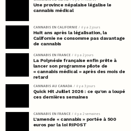
Une province népalaise légalise le
cannabis médical
CANNABIS EN CALIFORNIE
il y a 2 jours
Huit ans après la légalisation, la
Californie ne consomme pas davantage
de cannabis
CANNABIS EN FRANCE
il y a 2 jours
La Polynésie française enfin prête à
lancer son programme pilote de
« cannabis médical » après des mois de
retard
CANNABIS AU CANADA
il y a 3 jours
Quick Hit Juillet 2026 : ce qu’on a loupé
ces dernières semaines
CANNABIS EN FRANCE
il y a 2 semaines
L’amende « cannabis » portée à 500
euros par la loi RIPOST