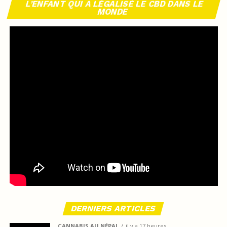
L’ENFANT QUI A LÉGALISÉ LE CBD DANS LE
MONDE
DERNIERS ARTICLES
CANNABIS AU NÉPAL
il y a 17 heures