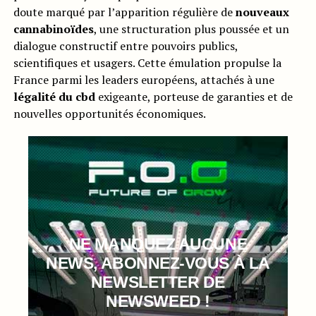
doute marqué par l’apparition régulière de
nouveaux
cannabinoïdes
, une structuration plus poussée et un
dialogue constructif entre pouvoirs publics,
scientifiques et usagers. Cette émulation propulse la
France parmi les leaders européens, attachés à une
légalité du cbd
exigeante, porteuse de garanties et de
nouvelles opportunités économiques.
NE MANQUEZ AUCUNE
NEWS, ABONNEZ-VOUS À LA
NEWSLETTER DE
NEWSWEED !