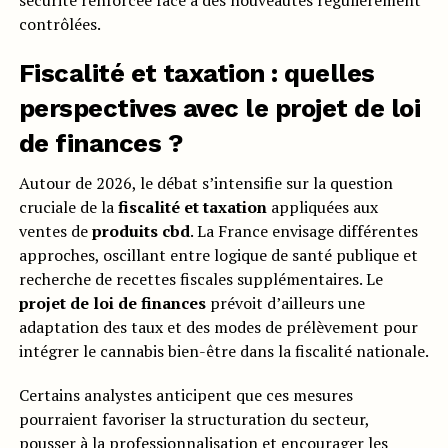
sécurité renforcée face à des nouveautés régulièrement
contrôlées.
Fiscalité et taxation : quelles
perspectives avec le projet de loi
de finances ?
Autour de 2026, le débat s’intensifie sur la question
cruciale de la
fiscalité et taxation
appliquées aux
ventes de
produits cbd
. La France envisage différentes
approches, oscillant entre logique de santé publique et
recherche de recettes fiscales supplémentaires. Le
projet de loi de finances
prévoit d’ailleurs une
adaptation des taux et des modes de prélèvement pour
intégrer le cannabis bien-être dans la fiscalité nationale.
Certains analystes anticipent que ces mesures
pourraient favoriser la structuration du secteur,
pousser à la professionnalisation et encourager les