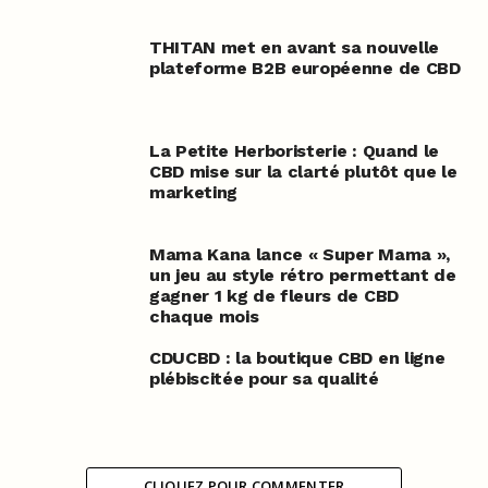
THITAN met en avant sa nouvelle
plateforme B2B européenne de CBD
La Petite Herboristerie : Quand le
CBD mise sur la clarté plutôt que le
marketing
Mama Kana lance « Super Mama »,
un jeu au style rétro permettant de
gagner 1 kg de fleurs de CBD
chaque mois
CDUCBD : la boutique CBD en ligne
plébiscitée pour sa qualité
CLIQUEZ POUR COMMENTER