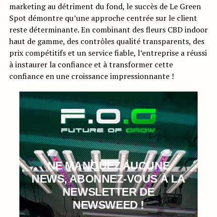
marketing au détriment du fond, le succès de Le Green
Spot démontre qu’une approche centrée sur le client
reste déterminante. En combinant des fleurs CBD indoor
haut de gamme, des contrôles qualité transparents, des
prix compétitifs et un service fiable, l’entreprise a réussi
à instaurer la confiance et à transformer cette
confiance en une croissance impressionnante !
NE MANQUEZ AUCUNE
NEWS, ABONNEZ-VOUS À LA
NEWSLETTER DE
NEWSWEED !