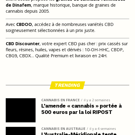
de Dinafem
, marque historique, banque de graines de
cannabis depuis 2005.
Avec
CBDOO
, accédez à de nombreuses variétés CBD
soigneusement sélectionnées à un prix juste.
CBD Discounter
, votre expert CBD pas cher : prix cassés sur
fleurs, résines, huiles, vapes et dérivés : 10-OH-HHC, CBDP,
CBG9, CBDX… Qualité Premium et livraison en 24H.
TRENDING
CANNABIS EN FRANCE
il y a 2 semaines
L’amende « cannabis » portée à
500 euros par la loi RIPOST
CANNABIS EN AUSTRALIE
il y a 4 semaines
L’Australie-Méridionale tente