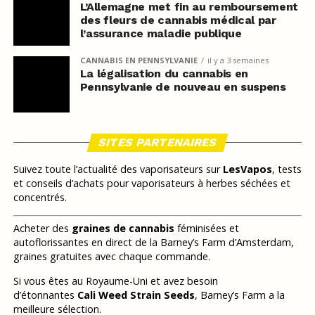
L’Allemagne met fin au remboursement
des fleurs de cannabis médical par
l’assurance maladie publique
CANNABIS EN PENNSYLVANIE
il y a 3 semaines
La légalisation du cannabis en
Pennsylvanie de nouveau en suspens
SITES PARTENAIRES
Suivez toute l’actualité des vaporisateurs sur
LesVapos
, tests
et conseils d’achats pour vaporisateurs à herbes séchées et
concentrés.
Acheter des
graines de cannabis
féminisées et
autoflorissantes en direct de la Barney’s Farm d’Amsterdam,
graines gratuites avec chaque commande.
Si vous êtes au Royaume-Uni et avez besoin
d’étonnantes
Cali Weed Strain Seeds
, Barney’s Farm a la
meilleure sélection.