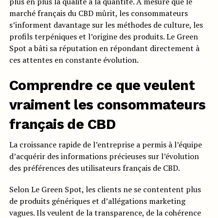
plus en plus la qualité à la quantité. À mesure que le
marché français du CBD mûrit, les consommateurs
s’informent davantage sur les méthodes de culture, les
profils terpéniques et l’origine des produits. Le Green
Spot a bâti sa réputation en répondant directement à
ces attentes en constante évolution.
Comprendre ce que veulent
vraiment les consommateurs
français de CBD
La croissance rapide de l’entreprise a permis à l’équipe
d’acquérir des informations précieuses sur l’évolution
des préférences des utilisateurs français de CBD.
Selon Le Green Spot, les clients ne se contentent plus
de produits génériques et d’allégations marketing
vagues. Ils veulent de la transparence, de la cohérence