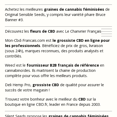
Achetez les meilleures
graines de cannabis féminisées
de
Original Sensible Seeds, y compris leur variété phare Bruce
Banner #3.
Découvrez les
fleurs de CBD
avec Le Chanvrier Français
Mon-Cbd-Francais.com est
le grossiste CBD en ligne pour
les professionnels
. Bénéficiez de prix de gros, livraison
(sous 24h), marques reconnues, des produits analysés et
contrôlés.
Weecl est le
fournisseur B2B français de référence
en
cannabinoïdes. Ils maitrisent la chaine de production
complète pour vous offrir les meilleurs produits.
Deli Hemp Pro,
grossiste CBD
de qualité pour assurer le
succès de votre magasin !
Trouvez votre bonheur avec le meilleur du
CBD
sur la
boutique en ligne CBD.fr, leader en France depuis 2003.
Silent Seeds propose les
graines de cannabis féminisées