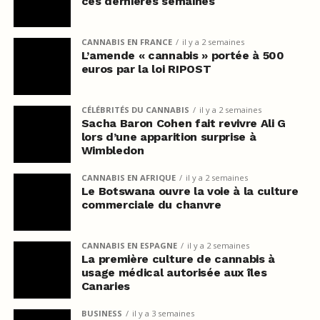
ces dernières semaines
CANNABIS EN FRANCE
il y a 2 semaines
L’amende « cannabis » portée à 500
euros par la loi RIPOST
CÉLÉBRITÉS DU CANNABIS
il y a 2 semaines
Sacha Baron Cohen fait revivre Ali G
lors d’une apparition surprise à
Wimbledon
CANNABIS EN AFRIQUE
il y a 2 semaines
Le Botswana ouvre la voie à la culture
commerciale du chanvre
CANNABIS EN ESPAGNE
il y a 2 semaines
La première culture de cannabis à
usage médical autorisée aux îles
Canaries
BUSINESS
il y a 3 semaines