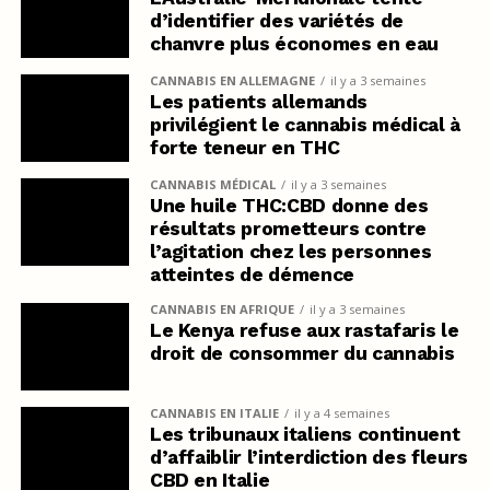
d’identifier des variétés de
chanvre plus économes en eau
CANNABIS EN ALLEMAGNE
il y a 3 semaines
Les patients allemands
privilégient le cannabis médical à
forte teneur en THC
CANNABIS MÉDICAL
il y a 3 semaines
Une huile THC:CBD donne des
résultats prometteurs contre
l’agitation chez les personnes
atteintes de démence
CANNABIS EN AFRIQUE
il y a 3 semaines
Le Kenya refuse aux rastafaris le
droit de consommer du cannabis
CANNABIS EN ITALIE
il y a 4 semaines
Les tribunaux italiens continuent
d’affaiblir l’interdiction des fleurs
CBD en Italie