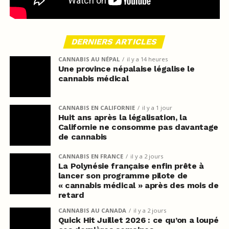
DERNIERS ARTICLES
CANNABIS AU NÉPAL
il y a 14 heures
Une province népalaise légalise le
cannabis médical
CANNABIS EN CALIFORNIE
il y a 1 jour
Huit ans après la légalisation, la
Californie ne consomme pas davantage
de cannabis
CANNABIS EN FRANCE
il y a 2 jours
La Polynésie française enfin prête à
lancer son programme pilote de
« cannabis médical » après des mois de
retard
CANNABIS AU CANADA
il y a 2 jours
Quick Hit Juillet 2026 : ce qu’on a loupé