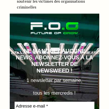
soutenir les victimes des organisations
criminelles
NE MANQUEZ AUCUNE
NEWS, ABONNEZ-VOUS À LA
NEWSLETTER DE
NEWSWEED !
1 newsletter par semaine,
tous les mercredis !