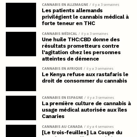
CANNABIS EN ALLEMAGNE
il y a 3 semaines
Les patients allemands
privilégient le cannabis médical à
forte teneur en THC
CANNABIS MÉDICAL
il y a 3 semaines
Une huile THC:CBD donne des
résultats prometteurs contre
l’agitation chez les personnes
atteintes de démence
CANNABIS EN AFRIQUE
il y a 3 semaines
Le Kenya refuse aux rastafaris le
droit de consommer du cannabis
CANNABIS EN ESPAGNE
il y a 3 semaines
La première culture de cannabis à
usage médical autorisée aux îles
Canaries
CANNABIS AU CANADA
il y a 4 semaines
[Le trois-feuilles] La Coupe du