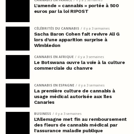
L’amende « cannabis » portée à 500
euros par la loi RIPOST
CÉLÉBRITÉS DU CANNABIS
il y a 3 semaines
Sacha Baron Cohen fait revivre Ali G
lors d’une apparition surprise à
Wimbledon
CANNABIS EN AFRIQUE
il y a 3 semaines
Le Botswana ouvre la voie à la culture
commerciale du chanvre
CANNABIS EN ESPAGNE
il y a 3 semaines
La première culture de cannabis à
usage médical autorisée aux îles
Canaries
BUSINESS
il y a 3 semaines
L’Allemagne met fin au remboursement
des fleurs de cannabis médical par
l’assurance maladie publique