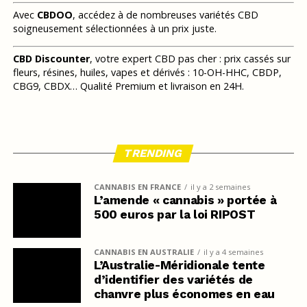
Avec
CBDOO
, accédez à de nombreuses variétés CBD
soigneusement sélectionnées à un prix juste.
CBD Discounter
, votre expert CBD pas cher : prix cassés sur
fleurs, résines, huiles, vapes et dérivés : 10-OH-HHC, CBDP,
CBG9, CBDX… Qualité Premium et livraison en 24H.
TRENDING
CANNABIS EN FRANCE
il y a 2 semaines
L’amende « cannabis » portée à
500 euros par la loi RIPOST
CANNABIS EN AUSTRALIE
il y a 4 semaines
L’Australie-Méridionale tente
d’identifier des variétés de
chanvre plus économes en eau