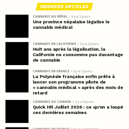
DERNIERS ARTICLES
CANNABIS AU NÉPAL
il y a 2 jours
Une province népalaise légalise le
cannabis médical
CANNABIS EN CALIFORNIE
il y a 2 jours
Huit ans après la légalisation, la
Californie ne consomme pas davantage
de cannabis
CANNABIS EN FRANCE
il y a 3 jours
La Polynésie française enfin prête à
lancer son programme pilote de
« cannabis médical » après des mois de
retard
CANNABIS AU CANADA
il y a 4 jours
Quick Hit Juillet 2026 : ce qu’on a loupé
ces dernières semaines
CANNABIS EN FRANCE
il y a 2 semaines