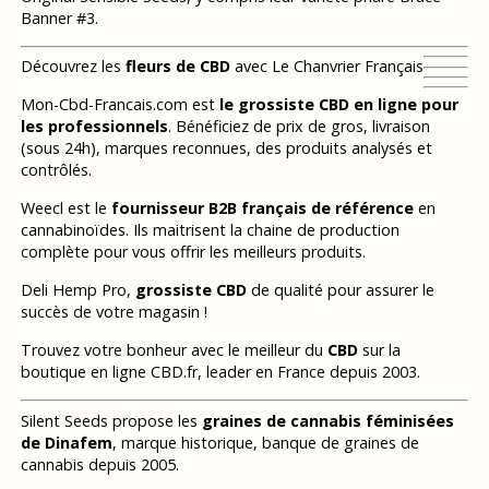
Banner #3.
Découvrez les
fleurs de CBD
avec Le Chanvrier Français
Mon-Cbd-Francais.com est
le grossiste CBD en ligne pour
les professionnels
. Bénéficiez de prix de gros, livraison
(sous 24h), marques reconnues, des produits analysés et
contrôlés.
Weecl est le
fournisseur B2B français de référence
en
cannabinoïdes. Ils maitrisent la chaine de production
complète pour vous offrir les meilleurs produits.
Deli Hemp Pro,
grossiste CBD
de qualité pour assurer le
succès de votre magasin !
Trouvez votre bonheur avec le meilleur du
CBD
sur la
boutique en ligne CBD.fr, leader en France depuis 2003.
Silent Seeds propose les
graines de cannabis féminisées
de Dinafem
, marque historique, banque de graines de
cannabis depuis 2005.