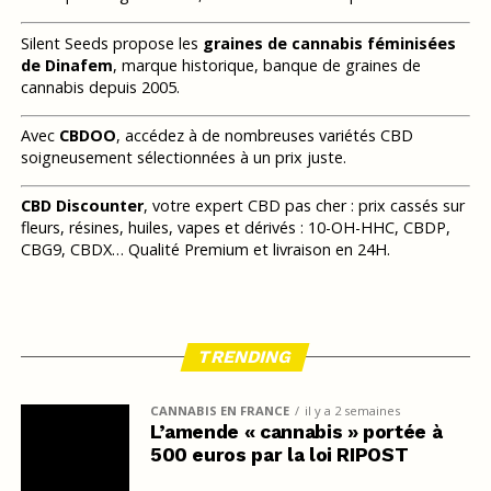
Silent Seeds propose les
graines de cannabis féminisées
de Dinafem
, marque historique, banque de graines de
cannabis depuis 2005.
Avec
CBDOO
, accédez à de nombreuses variétés CBD
soigneusement sélectionnées à un prix juste.
CBD Discounter
, votre expert CBD pas cher : prix cassés sur
fleurs, résines, huiles, vapes et dérivés : 10-OH-HHC, CBDP,
CBG9, CBDX… Qualité Premium et livraison en 24H.
TRENDING
CANNABIS EN FRANCE
il y a 2 semaines
L’amende « cannabis » portée à
500 euros par la loi RIPOST