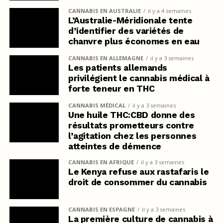
CANNABIS EN AUSTRALIE
il y a 4 semaines
L’Australie-Méridionale tente
d’identifier des variétés de
chanvre plus économes en eau
CANNABIS EN ALLEMAGNE
il y a 3 semaines
Les patients allemands
privilégient le cannabis médical à
forte teneur en THC
CANNABIS MÉDICAL
il y a 3 semaines
Une huile THC:CBD donne des
résultats prometteurs contre
l’agitation chez les personnes
atteintes de démence
CANNABIS EN AFRIQUE
il y a 3 semaines
Le Kenya refuse aux rastafaris le
droit de consommer du cannabis
CANNABIS EN ESPAGNE
il y a 3 semaines
La première culture de cannabis à