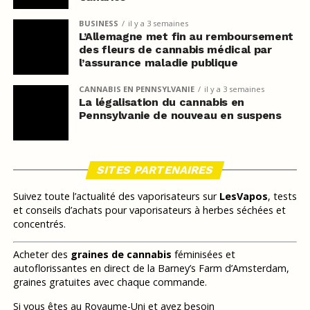
BUSINESS
il y a 3 semaines
L’Allemagne met fin au remboursement
des fleurs de cannabis médical par
l’assurance maladie publique
CANNABIS EN PENNSYLVANIE
il y a 3 semaines
La légalisation du cannabis en
Pennsylvanie de nouveau en suspens
SITES PARTENAIRES
Suivez toute l’actualité des vaporisateurs sur
LesVapos
, tests
et conseils d’achats pour vaporisateurs à herbes séchées et
concentrés.
Acheter des
graines de cannabis
féminisées et
autoflorissantes en direct de la Barney’s Farm d’Amsterdam,
graines gratuites avec chaque commande.
Si vous êtes au Royaume-Uni et avez besoin