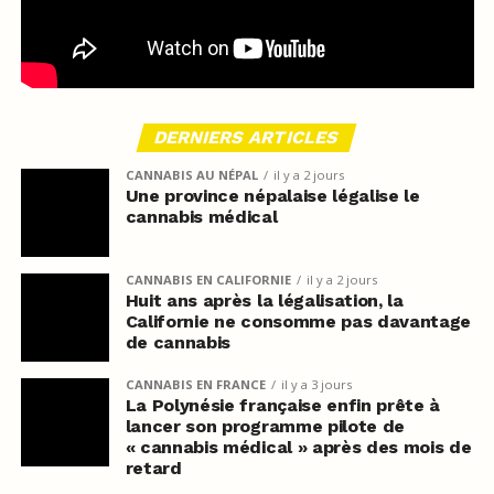
DERNIERS ARTICLES
CANNABIS AU NÉPAL
il y a 2 jours
Une province népalaise légalise le
cannabis médical
CANNABIS EN CALIFORNIE
il y a 2 jours
Huit ans après la légalisation, la
Californie ne consomme pas davantage
de cannabis
CANNABIS EN FRANCE
il y a 3 jours
La Polynésie française enfin prête à
lancer son programme pilote de
« cannabis médical » après des mois de
retard