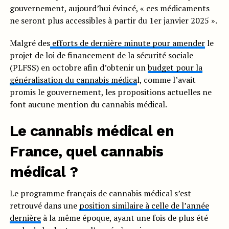
gouvernement, aujourd’hui évincé, « ces médicaments
ne seront plus accessibles à partir du 1er janvier 2025 ».
Malgré des
efforts de dernière minute pour amender
le
projet de loi de financement de la sécurité sociale
(PLFSS) en octobre afin d’obtenir un
budget pour la
généralisation du cannabis médica
l, comme l’avait
promis le gouvernement, les propositions actuelles ne
font aucune mention du cannabis médical.
Le cannabis médical en
France, quel cannabis
médical ?
Le programme français de cannabis médical s’est
retrouvé dans une
position similaire à celle de l’année
dernière
à la même époque, ayant une fois de plus été