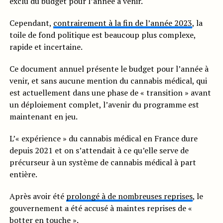
exclu du budget pour l’année à venir.
Cependant,
contrairement à la fin de l’année 2023
, la
toile de fond politique est beaucoup plus complexe,
rapide et incertaine.
Ce document annuel présente le budget pour l’année à
venir, et sans aucune mention du cannabis médical, qui
est actuellement dans une phase de « transition » avant
un déploiement complet, l’avenir du programme est
maintenant en jeu.
L’« expérience » du cannabis médical en France dure
depuis 2021 et on s’attendait à ce qu’elle serve de
précurseur à un système de cannabis médical à part
entière.
Après avoir été
prolongé à de nombreuses reprises
, le
gouvernement a été accusé à maintes reprises de «
botter en touche ».