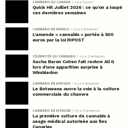
CANNABIS AU CANADA
il y a 3 jours
Quick Hit Juillet 2026 : ce qu’on a loupé
ces dernières semaines
CANNABIS EN FRANCE
il y a 2 semaines
L’amende « cannabis » portée à 500
euros par la loi RIPOST
CÉLÉBRITÉS DU CANNABIS
il y a 2 semaines
Sacha Baron Cohen fait revivre Ali G
lors d’une apparition surprise à
Wimbledon
CANNABIS EN AFRIQUE
il y a 3 semaines
Le Botswana ouvre la voie à la culture
commerciale du chanvre
CANNABIS EN ESPAGNE
il y a 3 semaines
La première culture de cannabis à
usage médical autorisée aux îles
Canaries