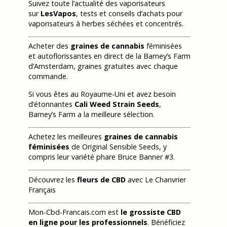
Suivez toute l’actualité des vaporisateurs
sur
LesVapos
, tests et conseils d’achats pour
vaporisateurs à herbes séchées et concentrés.
Acheter des
graines de cannabis
féminisées
et autoflorissantes en direct de la Barney’s Farm
d’Amsterdam, graines gratuites avec chaque
commande.
Si vous êtes au Royaume-Uni et avez besoin
d’étonnantes
Cali Weed Strain Seeds
,
Barney’s Farm a la meilleure sélection.
Achetez les meilleures
graines de cannabis
féminisées
de Original Sensible Seeds, y
compris leur variété phare Bruce Banner #3.
Découvrez les
fleurs de CBD
avec Le Chanvrier
Français
Mon-Cbd-Francais.com est
le grossiste CBD
en ligne pour les professionnels
. Bénéficiez