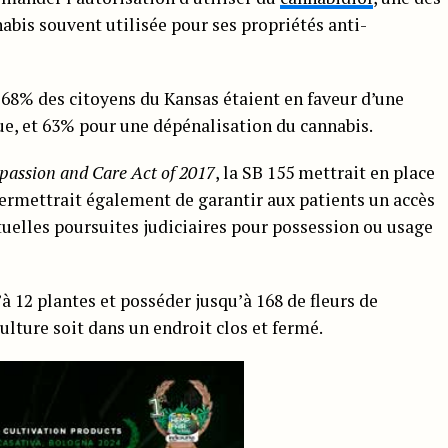
bis souvent utilisée pour ses propriétés anti-
 68% des citoyens du Kansas étaient en faveur d’une
ue, et 63% pour une dépénalisation du cannabis.
assion and Care Act of 2017
, la SB 155 mettrait en place
permettrait également de garantir aux patients un accès
ntuelles poursuites judiciaires pour possession ou usage
à 12 plantes et posséder jusqu’à 168 de fleurs de
ulture soit dans un endroit clos et fermé.