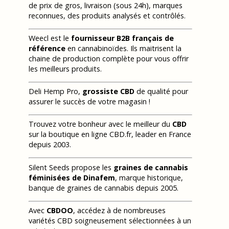
de prix de gros, livraison (sous 24h), marques
reconnues, des produits analysés et contrôlés.
Weecl est le
fournisseur B2B français de
référence
en cannabinoïdes. Ils maitrisent la
chaine de production complète pour vous offrir
les meilleurs produits.
Deli Hemp Pro,
grossiste CBD
de qualité pour
assurer le succès de votre magasin !
Trouvez votre bonheur avec le meilleur du
CBD
sur la boutique en ligne CBD.fr, leader en France
depuis 2003.
Silent Seeds propose les
graines de cannabis
féminisées de Dinafem
, marque historique,
banque de graines de cannabis depuis 2005.
Avec
CBDOO
, accédez à de nombreuses
variétés CBD soigneusement sélectionnées à un