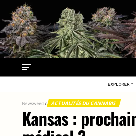
EXPLORER
ACTUALITÉS DU CANNABIS
Newsweed
/
Kansas : prochain