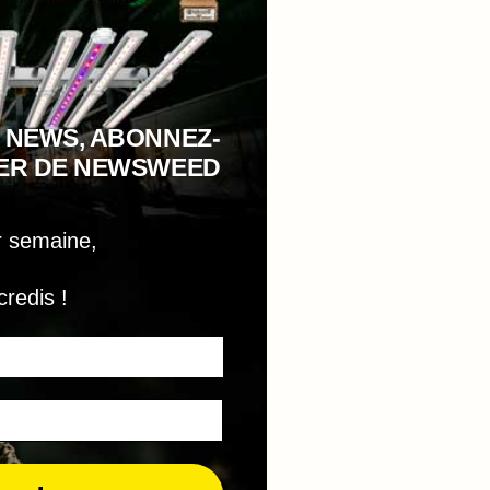
 NEWS, ABONNEZ-
TER DE NEWSWEED
r semaine,
credis !