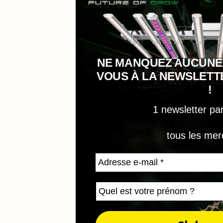
NE MANQUEZ AUCUNE
VOUS À LA NEWSLET
!
1 newsletter pa
tous les mer