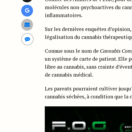
molécules non-psychoactives du canna
inflammatoires.
Sur les dernières enquêtes d’opinion,
légalisation du cannabis thérapeutiq
Connue sous le nom de
Cannabis Comp
un système de carte de patient. Elle 
libre au cannabis, sans crainte d’éve
de cannabis médical.
Les parents pourraient cultiver jusqu’
cannabis séchées, à condition que la c