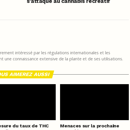
s’attaque au cannabis récréatif
ement intéressé par les régulations internationales et les
t une connaissance extensive de la plante et de ses utilisations.
US AIMEREZ AUSSI
sure du taux de THC
Menaces sur la prochaine