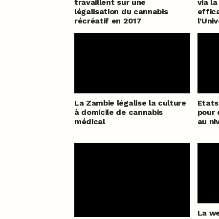
travaillent sur une
via la
légalisation du cannabis
effic
récréatif en 2017
l’Uni
La Zambie légalise la culture
Etats
à domicile de cannabis
pour 
médical
au ni
La we