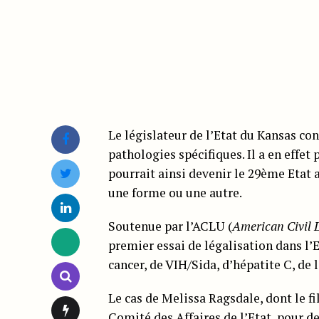
Le législateur de l’Etat du Kansas co
pathologies spécifiques. Il a en effet
pourrait ainsi devenir le 29ème Etat 
une forme ou une autre.
Soutenue par l’ACLU (
American Civil 
premier essai de légalisation dans l’E
cancer, de VIH/Sida, d’hépatite C, de
Le cas de Melissa Ragsdale, dont le fi
Comité des Affaires de l’Etat, pour d