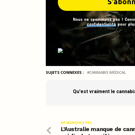
Nous ne spammons pas ! Cons
confidentialité
pour plus
SUJETS CONNEXES :
CANNABIS MÉDICAL
Qu'est vraiment le cannabi
NE MANQUEZ PAS
L’Australie manque de can