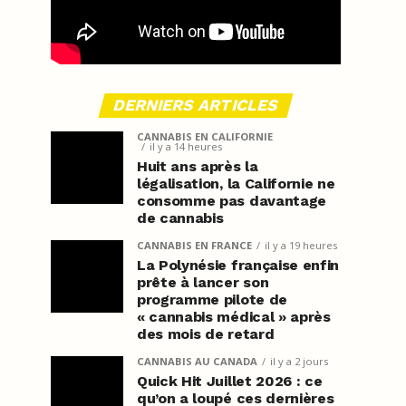
DERNIERS ARTICLES
CANNABIS EN CALIFORNIE
il y a 14 heures
Huit ans après la
légalisation, la Californie ne
consomme pas davantage
de cannabis
CANNABIS EN FRANCE
il y a 19 heures
La Polynésie française enfin
prête à lancer son
programme pilote de
« cannabis médical » après
des mois de retard
CANNABIS AU CANADA
il y a 2 jours
Quick Hit Juillet 2026 : ce
qu’on a loupé ces dernières