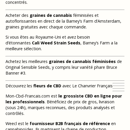
concentrés.
Acheter des
graines de cannabis
féminisées et
autoflorissantes en direct de la Barney’s Farm d’Amsterdam,
graines gratuites avec chaque commande.
Si vous êtes au Royaume-Uni et avez besoin
d’étonnantes
Cali Weed Strain Seeds
, Barney’s Farm a la
meilleure sélection.
Achetez les meilleures
graines de cannabis féminisées
de
Original Sensible Seeds, y compris leur variété phare Bruce
Banner #3.
Découvrez les
fleurs de CBD
avec Le Chanvrier Français
Mon-Cbd-Francais.com est
le grossiste CBD en ligne pour
les professionnels
. Bénéficiez de prix de gros, livraison
(sous 24h), marques reconnues, des produits analysés et
contrôlés.
Weecl est le
fournisseur B2B français de référence
en
cannabinoïdes. Ils maitrisent la chaine de production