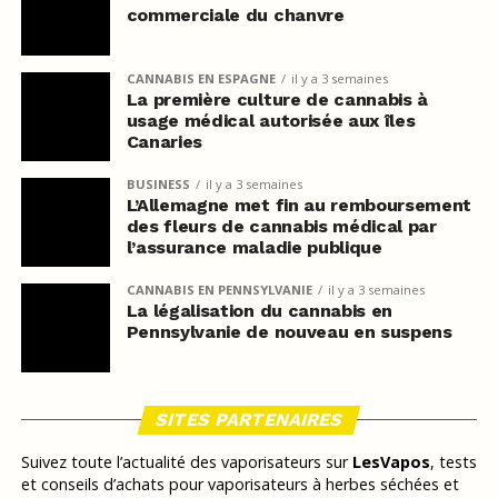
commerciale du chanvre
CANNABIS EN ESPAGNE
il y a 3 semaines
La première culture de cannabis à
usage médical autorisée aux îles
Canaries
BUSINESS
il y a 3 semaines
L’Allemagne met fin au remboursement
des fleurs de cannabis médical par
l’assurance maladie publique
CANNABIS EN PENNSYLVANIE
il y a 3 semaines
La légalisation du cannabis en
Pennsylvanie de nouveau en suspens
SITES PARTENAIRES
Suivez toute l’actualité des vaporisateurs sur
LesVapos
, tests
et conseils d’achats pour vaporisateurs à herbes séchées et