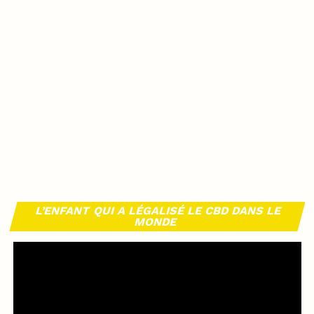
L’ENFANT QUI A LÉGALISÉ LE CBD DANS LE
MONDE