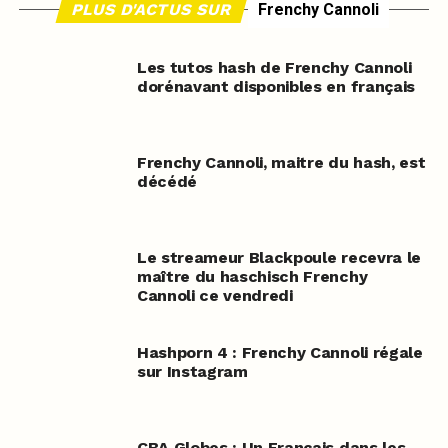
PLUS D'ACTUS SUR
Frenchy Cannoli
Les tutos hash de Frenchy Cannoli
dorénavant disponibles en français
Frenchy Cannoli, maitre du hash, est
décédé
Le streameur Blackpoule recevra le
maître du haschisch Frenchy
Cannoli ce vendredi
Hashporn 4 : Frenchy Cannoli régale
sur Instagram
CBA Globes : Un Français dans les