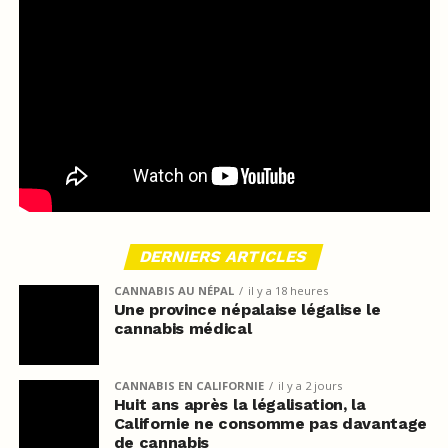
DERNIERS ARTICLES
CANNABIS AU NÉPAL
il y a 18 heures
Une province népalaise légalise le
cannabis médical
CANNABIS EN CALIFORNIE
il y a 2 jours
Huit ans après la légalisation, la
Californie ne consomme pas davantage
de cannabis