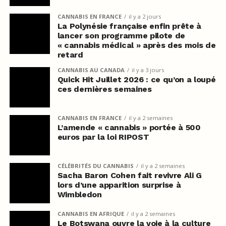
CANNABIS EN FRANCE
il y a 2 jours
La Polynésie française enfin prête à
lancer son programme pilote de
« cannabis médical » après des mois de
retard
CANNABIS AU CANADA
il y a 3 jours
Quick Hit Juillet 2026 : ce qu’on a loupé
ces dernières semaines
CANNABIS EN FRANCE
il y a 2 semaines
L’amende « cannabis » portée à 500
euros par la loi RIPOST
CÉLÉBRITÉS DU CANNABIS
il y a 2 semaines
Sacha Baron Cohen fait revivre Ali G
lors d’une apparition surprise à
Wimbledon
CANNABIS EN AFRIQUE
il y a 2 semaines
Le Botswana ouvre la voie à la culture