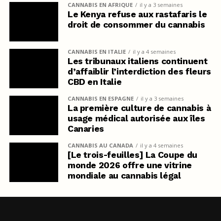
CANNABIS EN AFRIQUE
il y a 3 semaines
Le Kenya refuse aux rastafaris le
droit de consommer du cannabis
CANNABIS EN ITALIE
il y a 4 semaines
Les tribunaux italiens continuent
d’affaiblir l’interdiction des fleurs
CBD en Italie
CANNABIS EN ESPAGNE
il y a 3 semaines
La première culture de cannabis à
usage médical autorisée aux îles
Canaries
CANNABIS AU CANADA
il y a 4 semaines
[Le trois-feuilles] La Coupe du
monde 2026 offre une vitrine
mondiale au cannabis légal