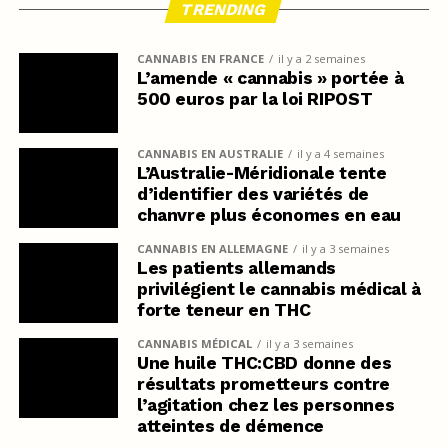
TRENDING
CANNABIS EN FRANCE
il y a 2 semaines
L’amende « cannabis » portée à
500 euros par la loi RIPOST
CANNABIS EN AUSTRALIE
il y a 4 semaines
L’Australie-Méridionale tente
d’identifier des variétés de
chanvre plus économes en eau
CANNABIS EN ALLEMAGNE
il y a 3 semaines
Les patients allemands
privilégient le cannabis médical à
forte teneur en THC
CANNABIS MÉDICAL
il y a 3 semaines
Une huile THC:CBD donne des
résultats prometteurs contre
l’agitation chez les personnes
atteintes de démence