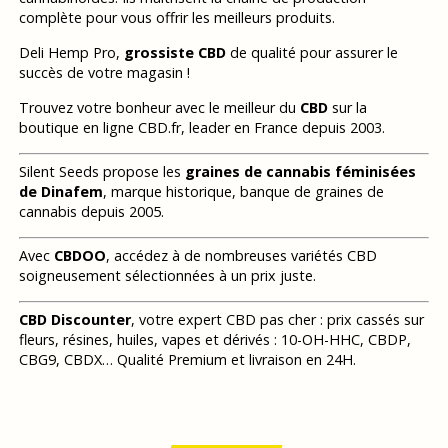
complète pour vous offrir les meilleurs produits.
Deli Hemp Pro,
grossiste CBD
de qualité pour assurer le
succès de votre magasin !
Trouvez votre bonheur avec le meilleur du
CBD
sur la
boutique en ligne CBD.fr, leader en France depuis 2003.
Silent Seeds propose les
graines de cannabis féminisées
de Dinafem
, marque historique, banque de graines de
cannabis depuis 2005.
Avec
CBDOO
, accédez à de nombreuses variétés CBD
soigneusement sélectionnées à un prix juste.
CBD Discounter
, votre expert CBD pas cher : prix cassés sur
fleurs, résines, huiles, vapes et dérivés : 10-OH-HHC, CBDP,
CBG9, CBDX… Qualité Premium et livraison en 24H.