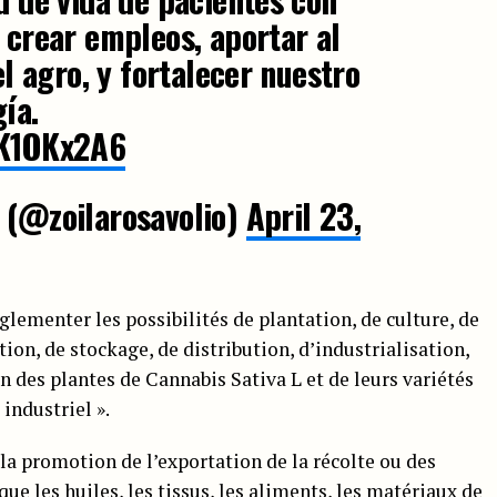
, crear empleos, aportar al
 el agro, y fortalecer nuestro
ía.
pK1OKx2A6
 (@zoilarosavolio)
April 23,
églementer les possibilités de plantation, de culture, de
ion, de stockage, de distribution, d’industrialisation,
 des plantes de Cannabis Sativa L et de leurs variétés
industriel ».
la promotion de l’exportation de la récolte ou des
que les huiles, les tissus, les aliments, les matériaux de