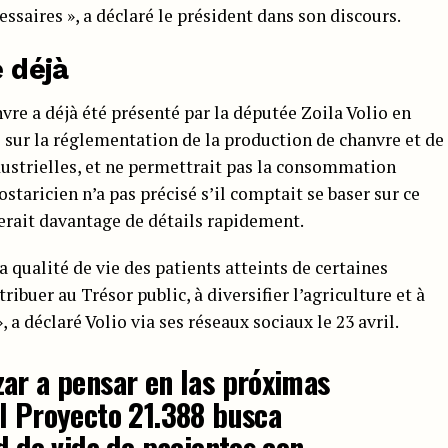
essaires », a déclaré le président dans son discours.
e déjà
nvre a déjà été présenté par la députée Zoila Volio en
é sur la réglementation de la production de chanvre et de
dustrielles, et ne permettrait pas la consommation
ostaricien n’a pas précisé s’il comptait se baser sur ce
erait davantage de détails rapidement.
la qualité de vie des patients atteints de certaines
ribuer au Trésor public, à diversifier l’agriculture et à
 a déclaré Volio via ses réseaux sociaux le 23 avril.
ar a pensar en las próximas
l Proyecto 21.388 busca
d de vida de pacientes con