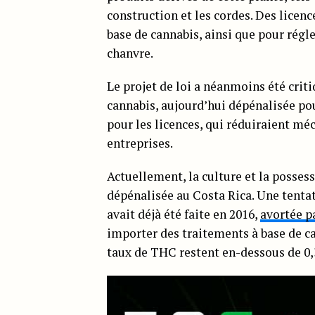
construction et les cordes. Des licen
base de cannabis, ainsi que pour régl
chanvre.
Le projet de loi a néanmoins été criti
cannabis, aujourd’hui dépénalisée pou
pour les licences, qui réduiraient m
entreprises.
Actuellement, la culture et la posse
dépénalisée au Costa Rica. Une tentat
avait déjà été faite en 2016,
avortée p
importer des traitements à base de ca
taux de THC restent en-dessous de 0