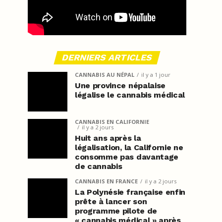
DERNIERS ARTICLES
CANNABIS AU NÉPAL
il y a 1 jour
Une province népalaise
légalise le cannabis médical
CANNABIS EN CALIFORNIE
il y a 2 jours
Huit ans après la
légalisation, la Californie ne
consomme pas davantage
de cannabis
CANNABIS EN FRANCE
il y a 2 jours
La Polynésie française enfin
prête à lancer son
programme pilote de
« cannabis médical » après