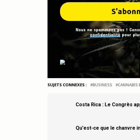
Nous ne spammons pas ! Cons
confidentialité
pour plus
SUJETS CONNEXES :
BUSINESS
CANNABIS 
Costa Rica : Le Congrès ap
Qu'est-ce que le chanvre in