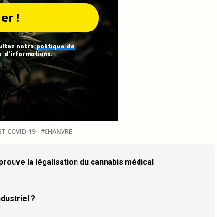
ultez notre
politique de
 d’informations.
ET COVID-19
CHANVRE
prouve la légalisation du cannabis médical
dustriel ?