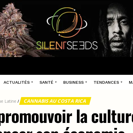
ACTUALITÉS
SANTÉ
BUSINESS
TENDANCES
M
CANNABIS AU COSTA RICA
e Latine
/
 promouvoir la cultur