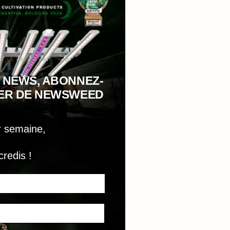
 NEWS, ABONNEZ-
TER DE NEWSWEED
r semaine,
credis !