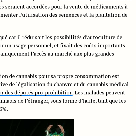
ces seraient accordées pour la vente de médicaments à
ementer l’utilisation des semences et la plantation de
qué car il réduisait les possibilités d’autoculture de
r un usage personnel, et fixait des coûts importants
écaniquement l’accès au marché aux plus grandes
ssion de cannabis pour sa propre consommation est
ive de légalisation du chanvre et du cannabis médical
ar des députés pro-prohibition
. Les malades peuvent
nnabis de l’étranger, sous forme d’huile, tant que les
,3%.