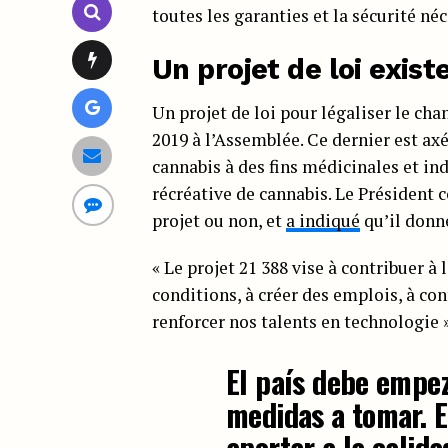
toutes les garanties et la sécurité néc
Un projet de loi exist
Un projet de loi pour légaliser le cha
2019 à l’Assemblée. Ce dernier est ax
cannabis à des fins médicinales et in
récréative de cannabis. Le Président c
projet ou non, et
a indiqué
qu’il donn
« Le projet 21 388 vise à contribuer à 
conditions, à créer des emplois, à cont
renforcer nos talents en technologie »,
El país debe empez
medidas a tomar. E
aportar a la calida