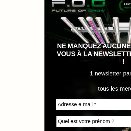
NE MANQUEZ AUCUNE
VOUS À LA NEWSLET
!
1 newsletter pa
tous les mer