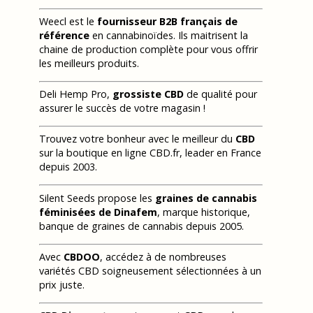
Weecl est le
fournisseur B2B français de
référence
en cannabinoïdes. Ils maitrisent la
chaine de production complète pour vous offrir
les meilleurs produits.
Deli Hemp Pro,
grossiste CBD
de qualité pour
assurer le succès de votre magasin !
Trouvez votre bonheur avec le meilleur du
CBD
sur la boutique en ligne CBD.fr, leader en France
depuis 2003.
Silent Seeds propose les
graines de cannabis
féminisées de Dinafem
, marque historique,
banque de graines de cannabis depuis 2005.
Avec
CBDOO
, accédez à de nombreuses
variétés CBD soigneusement sélectionnées à un
prix juste.