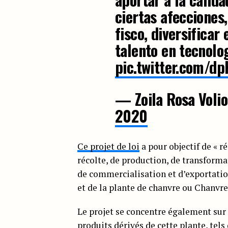
ciertas afecciones
fisco, diversificar
talento en tecnolog
pic.twitter.com/d
— Zoila Rosa Volio
2020
Ce projet de loi
a pour objectif de « r
récolte, de production, de transformat
de commercialisation et d’exportation
et de la plante de chanvre ou Chanvre 
Le projet se concentre également sur 
produits dérivés de cette plante, tels 