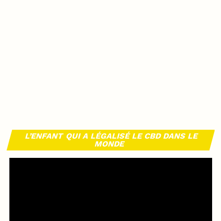
L’ENFANT QUI A LÉGALISÉ LE CBD DANS LE
MONDE