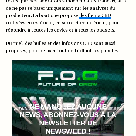
testée par des laboratoires indépendants français, afin
de ne pas se baser uniquement sur les analyses du
producteur. La boutique propose
des fleurs CBD
cultivées en extérieur, en serre et en intérieur, pour
répondre à toutes les envies et à tous les budgets.
Du miel, des huiles et des infusions CBD sont aussi
proposés, pour relaxer tout en titillant les papilles.
NE MANQUEZ AUCUNE
NEWS, ABONNEZ-VOUS À LA
NEWSLETTER DE
NEWSWEED !