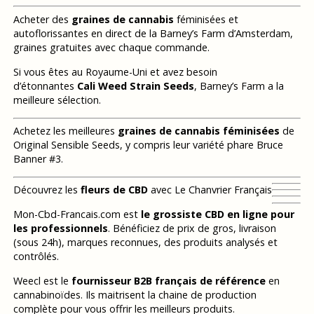
Acheter des
graines de cannabis
féminisées et
autoflorissantes en direct de la Barney’s Farm d’Amsterdam,
graines gratuites avec chaque commande.
Si vous êtes au Royaume-Uni et avez besoin
d’étonnantes
Cali Weed Strain Seeds
, Barney’s Farm a la
meilleure sélection.
Achetez les meilleures
graines de cannabis féminisées
de
Original Sensible Seeds, y compris leur variété phare Bruce
Banner #3.
Découvrez les
fleurs de CBD
avec Le Chanvrier Français
Mon-Cbd-Francais.com est
le grossiste CBD en ligne pour
les professionnels
. Bénéficiez de prix de gros, livraison
(sous 24h), marques reconnues, des produits analysés et
contrôlés.
Weecl est le
fournisseur B2B français de référence
en
cannabinoïdes. Ils maitrisent la chaine de production
complète pour vous offrir les meilleurs produits.