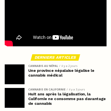
DERNIERS ARTICLES
CANNABIS AU NÉPAL
il y a 2 jours
Une province népalaise légalise le
cannabis médical
CANNABIS EN CALIFORNIE
il y a 3 jours
Huit ans après la légalisation, la
Californie ne consomme pas davantage
de cannabis