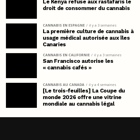
Le Kenya refuse aux rastafaris le
droit de consommer du cannabis
CANNABIS EN ESPAGNE
il y a 3 semaines
La première culture de cannabis à
usage médical autorisée aux îles
Canaries
CANNABIS EN CALIFORNIE
il y a 3 semaines
San Francisco autorise les
« cannabis cafés »
CANNABIS AU CANADA
il y a 4 semaines
[Le trois-feuilles] La Coupe du
monde 2026 offre une vitrine
mondiale au cannabis légal