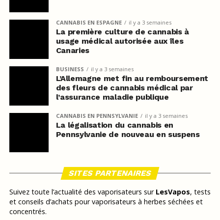
CANNABIS EN ESPAGNE
il y a 3 semaines
La première culture de cannabis à
usage médical autorisée aux îles
Canaries
BUSINESS
il y a 3 semaines
L’Allemagne met fin au remboursement
des fleurs de cannabis médical par
l’assurance maladie publique
CANNABIS EN PENNSYLVANIE
il y a 3 semaines
La légalisation du cannabis en
Pennsylvanie de nouveau en suspens
SITES PARTENAIRES
Suivez toute l’actualité des vaporisateurs sur
LesVapos
, tests
et conseils d’achats pour vaporisateurs à herbes séchées et
concentrés.