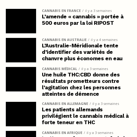
CANNABIS EN FRANCE
il y a 3 semaines
L’amende « cannabis » portée à
500 euros par la loi RIPOST
CANNABIS EN AUSTRALIE
il y a 4 semaines
L’Australie-Méridionale tente
d’identifier des variétés de
chanvre plus économes en eau
CANNABIS MÉDICAL
il y a 3 semaines
Une huile THC:CBD donne des
résultats prometteurs contre
l’agitation chez les personnes
atteintes de démence
CANNABIS EN ALLEMAGNE
il y a 3 semaines
Les patients allemands
privilégient le cannabis médical à
forte teneur en THC
CANNABIS EN AFRIQUE
il y a 3 semaines