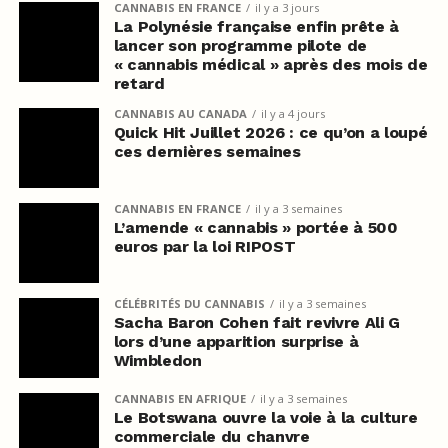
CANNABIS EN FRANCE
il y a 3 jours
La Polynésie française enfin prête à
lancer son programme pilote de
« cannabis médical » après des mois de
retard
CANNABIS AU CANADA
il y a 4 jours
Quick Hit Juillet 2026 : ce qu’on a loupé
ces dernières semaines
CANNABIS EN FRANCE
il y a 3 semaines
L’amende « cannabis » portée à 500
euros par la loi RIPOST
CÉLÉBRITÉS DU CANNABIS
il y a 3 semaines
Sacha Baron Cohen fait revivre Ali G
lors d’une apparition surprise à
Wimbledon
CANNABIS EN AFRIQUE
il y a 3 semaines
Le Botswana ouvre la voie à la culture
commerciale du chanvre