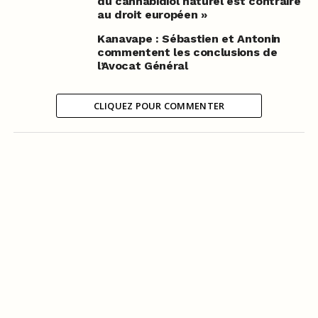
du cannabidiol naturel est contraire
au droit européen »
Kanavape : Sébastien et Antonin
commentent les conclusions de
l’Avocat Général
CLIQUEZ POUR COMMENTER