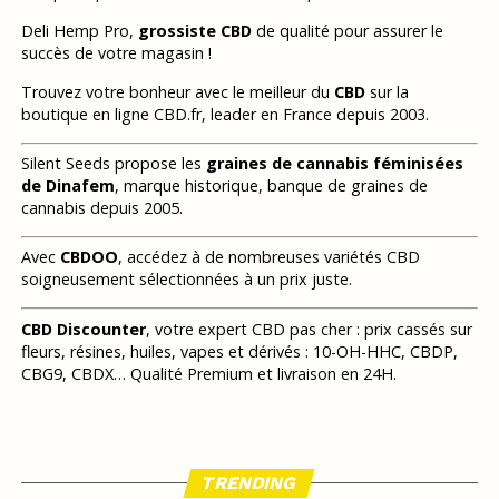
Deli Hemp Pro,
grossiste CBD
de qualité pour assurer le
succès de votre magasin !
Trouvez votre bonheur avec le meilleur du
CBD
sur la
boutique en ligne CBD.fr, leader en France depuis 2003.
Silent Seeds propose les
graines de cannabis féminisées
de Dinafem
, marque historique, banque de graines de
cannabis depuis 2005.
Avec
CBDOO
, accédez à de nombreuses variétés CBD
soigneusement sélectionnées à un prix juste.
CBD Discounter
, votre expert CBD pas cher : prix cassés sur
fleurs, résines, huiles, vapes et dérivés : 10-OH-HHC, CBDP,
CBG9, CBDX… Qualité Premium et livraison en 24H.
TRENDING