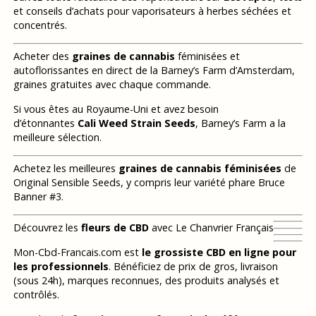
et conseils d’achats pour vaporisateurs à herbes séchées et
concentrés.
Acheter des
graines de cannabis
féminisées et
autoflorissantes en direct de la Barney’s Farm d’Amsterdam,
graines gratuites avec chaque commande.
Si vous êtes au Royaume-Uni et avez besoin
d’étonnantes
Cali Weed Strain Seeds
, Barney’s Farm a la
meilleure sélection.
Achetez les meilleures
graines de cannabis féminisées
de
Original Sensible Seeds, y compris leur variété phare Bruce
Banner #3.
Découvrez les
fleurs de CBD
avec Le Chanvrier Français
Mon-Cbd-Francais.com est
le grossiste CBD en ligne pour
les professionnels
. Bénéficiez de prix de gros, livraison
(sous 24h), marques reconnues, des produits analysés et
contrôlés.