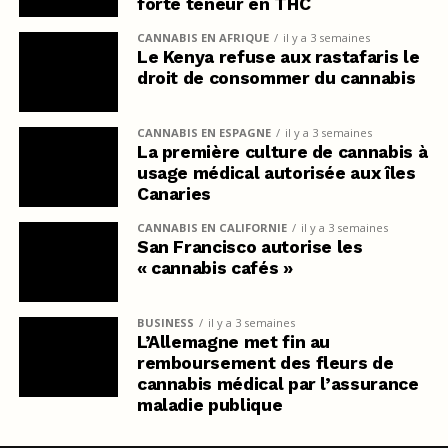
forte teneur en THC
CANNABIS EN AFRIQUE
il y a 3 semaines
Le Kenya refuse aux rastafaris le
droit de consommer du cannabis
CANNABIS EN ESPAGNE
il y a 3 semaines
La première culture de cannabis à
usage médical autorisée aux îles
Canaries
CANNABIS EN CALIFORNIE
il y a 3 semaines
San Francisco autorise les
« cannabis cafés »
BUSINESS
il y a 3 semaines
L’Allemagne met fin au
remboursement des fleurs de
cannabis médical par l’assurance
maladie publique