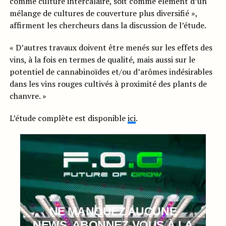
comme culture intercalaire, soit comme élément d’un
mélange de cultures de couverture plus diversifié »,
affirment les chercheurs dans la discussion de l’étude.
« D’autres travaux doivent être menés sur les effets des
vins, à la fois en termes de qualité, mais aussi sur le
potentiel de cannabinoïdes et/ou d’arômes indésirables
dans les vins rouges cultivés à proximité des plants de
chanvre. »
L’étude complète est disponible
ici
.
NE MANQUEZ AUCUNE
NEWS, ABONNEZ-VOUS À LA