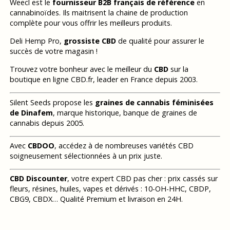
Weecl est le
fournisseur B2B français de référence
en
cannabinoïdes. Ils maitrisent la chaine de production
complète pour vous offrir les meilleurs produits.
Deli Hemp Pro,
grossiste CBD
de qualité pour assurer le
succès de votre magasin !
Trouvez votre bonheur avec le meilleur du
CBD
sur la
boutique en ligne CBD.fr, leader en France depuis 2003.
Silent Seeds propose les
graines de cannabis féminisées
de Dinafem
, marque historique, banque de graines de
cannabis depuis 2005.
Avec
CBDOO
, accédez à de nombreuses variétés CBD
soigneusement sélectionnées à un prix juste.
CBD Discounter
, votre expert CBD pas cher : prix cassés sur
fleurs, résines, huiles, vapes et dérivés : 10-OH-HHC, CBDP,
CBG9, CBDX… Qualité Premium et livraison en 24H.