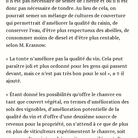
il n’est pas nécessaire de semer de l’herbe et où il n’est
donc pas nécessaire de tondre. Au lieu de cela, on
pourrait semer un mélange de cultures de couverture
qui permettrait d’améliorer la qualité du raisin, de
conserver l’eau, d’être plus respectueux des abeilles, de
consommer moins de diesel et d’être plus rentable,
selon M. Krasnow.
« La tonte n’améliore pas la qualité du vin. Cela peut
paraître joli et plus ordonné pour les gens qui passent
devant, mais ce n’est pas très bon pour le sol », a-t-il
ajouté.
« Étant donné les possibilités qu’offre le chanvre en
tant que couvert végétal, en termes d’amélioration des
sols des vignobles, d’amélioration potentielle de la
qualité du vin et d’offre d’une deuxième source de
revenus pour la propriété, on s’attend à ce que de plus
en plus de viticulteurs expérimentent le chanvre, soit