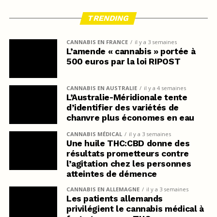
TRENDING
CANNABIS EN FRANCE
il y a 3 semaines
L’amende « cannabis » portée à
500 euros par la loi RIPOST
CANNABIS EN AUSTRALIE
il y a 4 semaines
L’Australie-Méridionale tente
d’identifier des variétés de
chanvre plus économes en eau
CANNABIS MÉDICAL
il y a 3 semaines
Une huile THC:CBD donne des
résultats prometteurs contre
l’agitation chez les personnes
atteintes de démence
CANNABIS EN ALLEMAGNE
il y a 3 semaines
Les patients allemands
privilégient le cannabis médical à