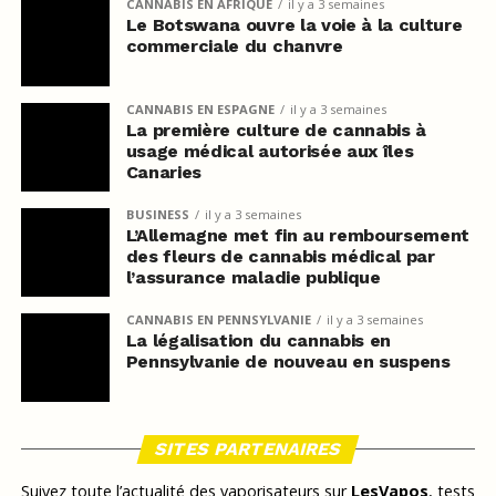
CANNABIS EN AFRIQUE
il y a 3 semaines
Le Botswana ouvre la voie à la culture
commerciale du chanvre
CANNABIS EN ESPAGNE
il y a 3 semaines
La première culture de cannabis à
usage médical autorisée aux îles
Canaries
BUSINESS
il y a 3 semaines
L’Allemagne met fin au remboursement
des fleurs de cannabis médical par
l’assurance maladie publique
CANNABIS EN PENNSYLVANIE
il y a 3 semaines
La légalisation du cannabis en
Pennsylvanie de nouveau en suspens
SITES PARTENAIRES
Suivez toute l’actualité des vaporisateurs sur
LesVapos
, tests