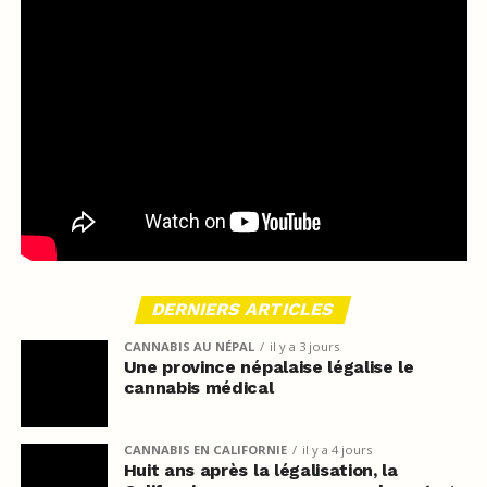
DERNIERS ARTICLES
CANNABIS AU NÉPAL
il y a 3 jours
Une province népalaise légalise le
cannabis médical
CANNABIS EN CALIFORNIE
il y a 4 jours
Huit ans après la légalisation, la