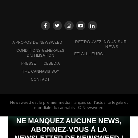
RETROUVEZ-NOUS SUR
A PROPOS DE NEWSWEED
NEWS
CONDITIONS GÉNÉRALES
ET AILLEURS :
D’UTILISATION
PRESSE
CEBEDIA
THE CANNABIS BOY
CONTACT
Newsweed est le premier média français sur l'actualité légale et
mondiale du cannabis - © Newsweed
NE MANQUEZ AUCUNE NEWS,
ABONNEZ-VOUS À LA