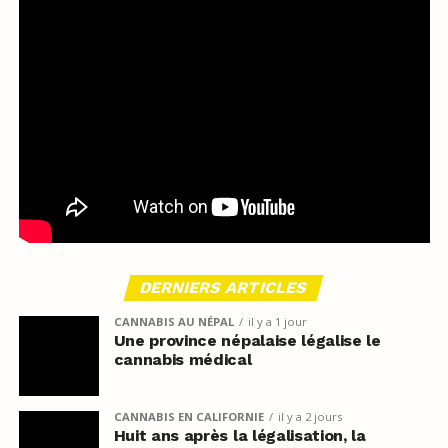
DERNIERS ARTICLES
CANNABIS AU NÉPAL
il y a 1 jour
Une province népalaise légalise le
cannabis médical
CANNABIS EN CALIFORNIE
il y a 2 jours
Huit ans après la légalisation, la