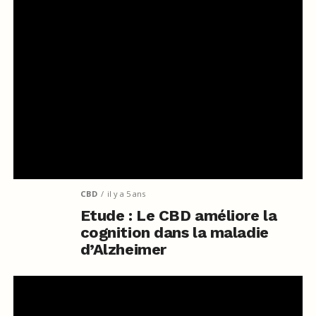
CBD
il y a 5 ans
Etude : Le CBD améliore la
cognition dans la maladie
d’Alzheimer