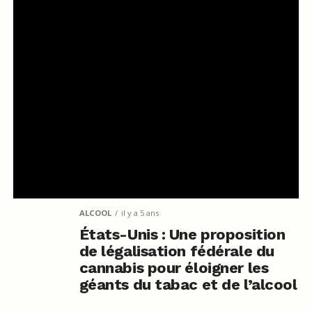
ALCOOL
il y a 5 ans
États-Unis : Une proposition
de légalisation fédérale du
cannabis pour éloigner les
géants du tabac et de l’alcool