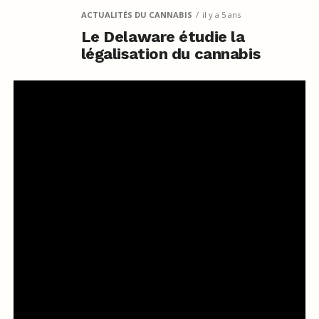
ACTUALITÉS DU CANNABIS
il y a 5 ans
Le Delaware étudie la
légalisation du cannabis