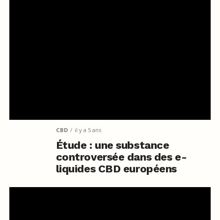
CBD
il y a 5 ans
Étude : une substance
controversée dans des e-
liquides CBD européens