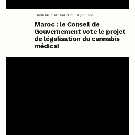
CANNABIS AU MAROC
il y a 5 ans
Maroc : le Conseil de
Gouvernement vote le projet
de légalisation du cannabis
médical