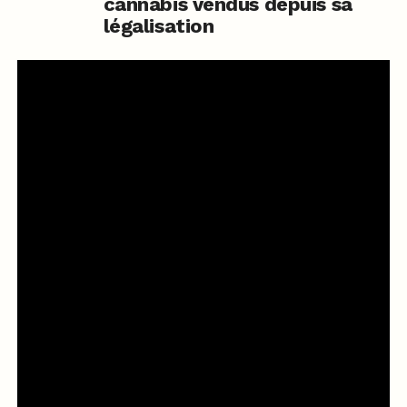
cannabis vendus depuis sa
légalisation