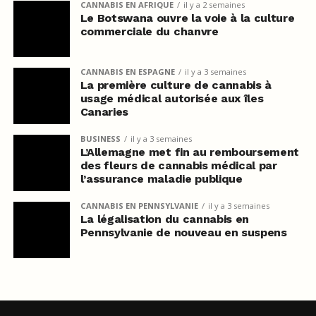
CANNABIS EN AFRIQUE
il y a 2 semaines
Le Botswana ouvre la voie à la culture
commerciale du chanvre
CANNABIS EN ESPAGNE
il y a 3 semaines
La première culture de cannabis à
usage médical autorisée aux îles
Canaries
BUSINESS
il y a 3 semaines
L’Allemagne met fin au remboursement
des fleurs de cannabis médical par
l’assurance maladie publique
CANNABIS EN PENNSYLVANIE
il y a 3 semaines
La légalisation du cannabis en
Pennsylvanie de nouveau en suspens