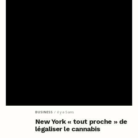
BUSINESS
il y a 5 ans
New York « tout proche » de
légaliser le cannabis