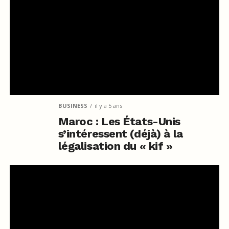
BUSINESS
il y a 5 ans
Maroc : Les États-Unis
s’intéressent (déjà) à la
légalisation du « kif »