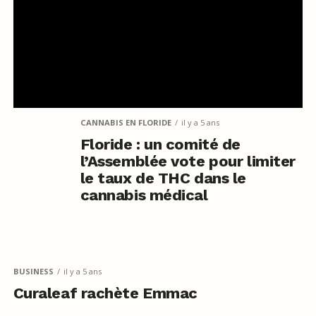
CANNABIS EN FLORIDE
il y a 5 ans
Floride : un comité de
l’Assemblée vote pour limiter
le taux de THC dans le
cannabis médical
BUSINESS
il y a 5 ans
Curaleaf rachète Emmac