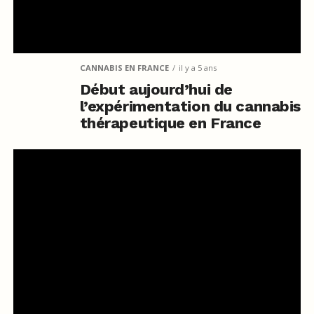
CANNABIS EN FRANCE
il y a 5 ans
Début aujourd’hui de
l’expérimentation du cannabis
thérapeutique en France