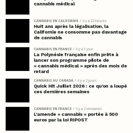
cannabis médical
CANNABIS EN CALIFORNIE
il y a 22 heures
Huit ans après la légalisation, la
Californie ne consomme pas davantage
de cannabis
CANNABIS EN FRANCE
il y a 1 jour
La Polynésie française enfin prête à
lancer son programme pilote de
« cannabis médical » après des mois de
retard
CANNABIS AU CANADA
il y a 2 jours
Quick Hit Juillet 2026 : ce qu’on a loupé
ces dernières semaines
CANNABIS EN FRANCE
il y a 2 semaines
L’amende « cannabis » portée à 500
euros par la loi RIPOST