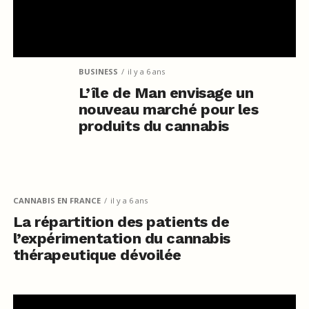
BUSINESS
il y a 6 ans
L’île de Man envisage un
nouveau marché pour les
produits du cannabis
CANNABIS EN FRANCE
il y a 6 ans
La répartition des patients de
l’expérimentation du cannabis
thérapeutique dévoilée