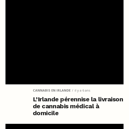
CANNABIS EN IRLANDE
il y a 6 ans
L’Irlande pérennise la livraison
de cannabis médical à
domicile