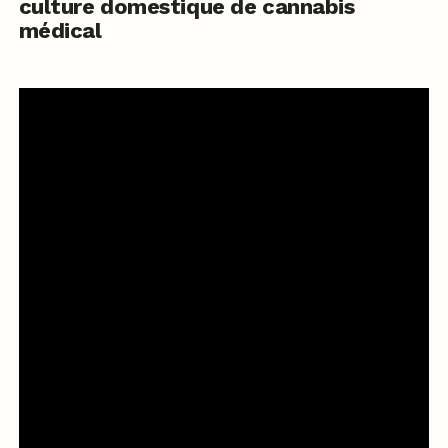
culture domestique de cannabis
médical