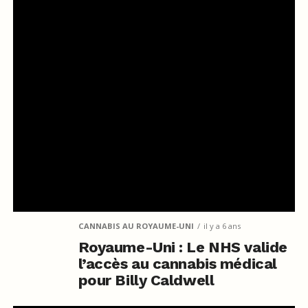
CANNABIS AU ROYAUME-UNI
il y a 6 ans
Royaume-Uni : Le NHS valide
l’accès au cannabis médical
pour Billy Caldwell