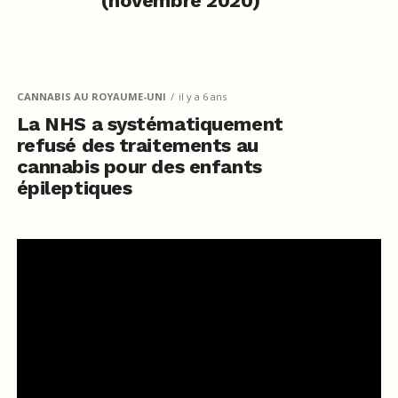
(novembre 2020)
CANNABIS AU ROYAUME-UNI
il y a 6 ans
La NHS a systématiquement
refusé des traitements au
cannabis pour des enfants
épileptiques