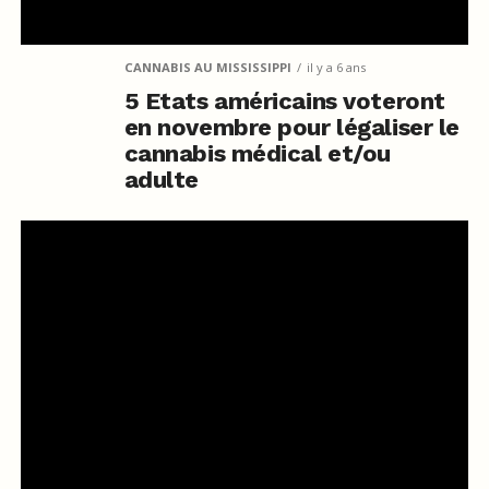
CANNABIS AU MISSISSIPPI
il y a 6 ans
5 Etats américains voteront
en novembre pour légaliser le
cannabis médical et/ou
adulte