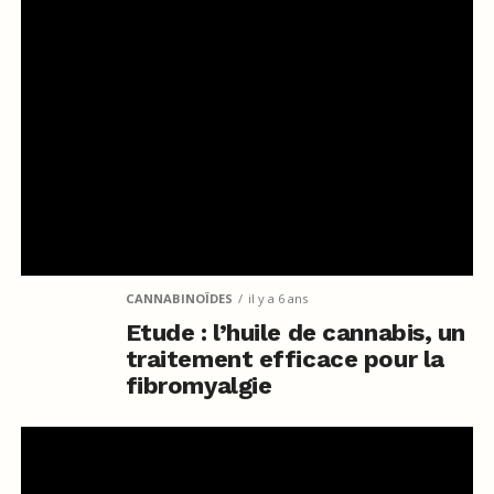
CANNABINOÏDES
il y a 6 ans
Etude : l’huile de cannabis, un
traitement efficace pour la
fibromyalgie