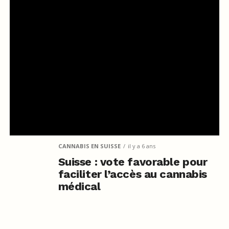
CANNABIS EN SUISSE
il y a 6 ans
Suisse : vote favorable pour
faciliter l’accès au cannabis
médical