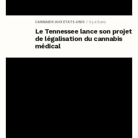
CANNABIS AUX ETATS-UNIS
il y a 6 ans
Le Tennessee lance son projet
de légalisation du cannabis
médical