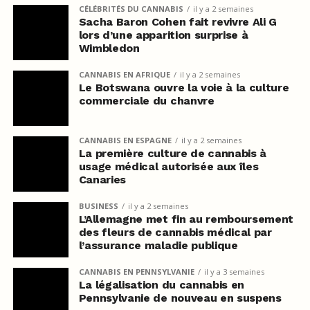
CÉLÉBRITÉS DU CANNABIS
il y a 2 semaines
Sacha Baron Cohen fait revivre Ali G
lors d’une apparition surprise à
Wimbledon
CANNABIS EN AFRIQUE
il y a 2 semaines
Le Botswana ouvre la voie à la culture
commerciale du chanvre
CANNABIS EN ESPAGNE
il y a 2 semaines
La première culture de cannabis à
usage médical autorisée aux îles
Canaries
BUSINESS
il y a 2 semaines
L’Allemagne met fin au remboursement
des fleurs de cannabis médical par
l’assurance maladie publique
CANNABIS EN PENNSYLVANIE
il y a 3 semaines
La légalisation du cannabis en
Pennsylvanie de nouveau en suspens