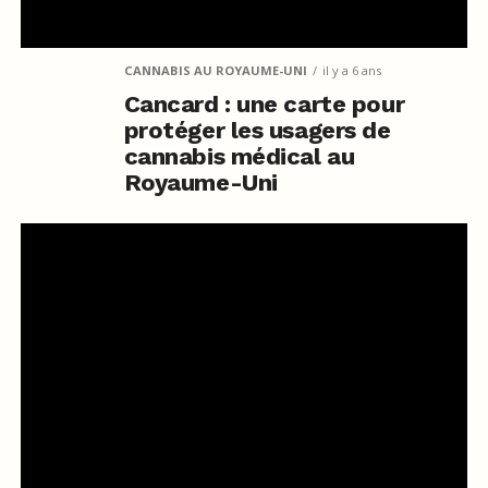
CANNABIS AU ROYAUME-UNI
il y a 6 ans
Cancard : une carte pour
protéger les usagers de
cannabis médical au
Royaume-Uni