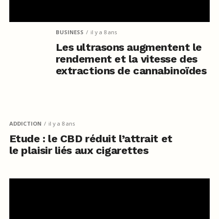
BUSINESS
il y a 8 ans
Les ultrasons augmentent le
rendement et la vitesse des
extractions de cannabinoïdes
ADDICTION
il y a 8 ans
Etude : le CBD réduit l’attrait et
le plaisir liés aux cigarettes