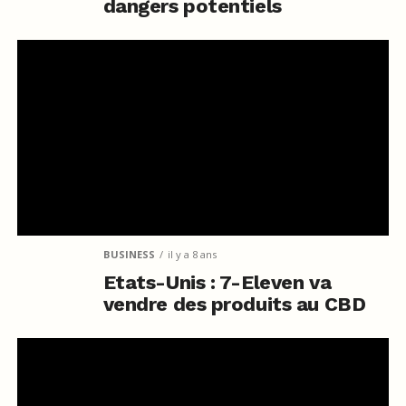
dangers potentiels
BUSINESS
il y a 8 ans
Etats-Unis : 7-Eleven va
vendre des produits au CBD