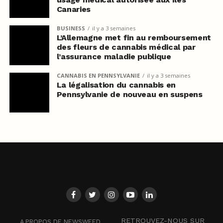
Canaries
BUSINESS
il y a 3 semaines
L’Allemagne met fin au remboursement
des fleurs de cannabis médical par
l’assurance maladie publique
CANNABIS EN PENNSYLVANIE
il y a 3 semaines
La légalisation du cannabis en
Pennsylvanie de nouveau en suspens
RETROUVEZ-NOUS SUR
A PROPOS DE NEWSWEED