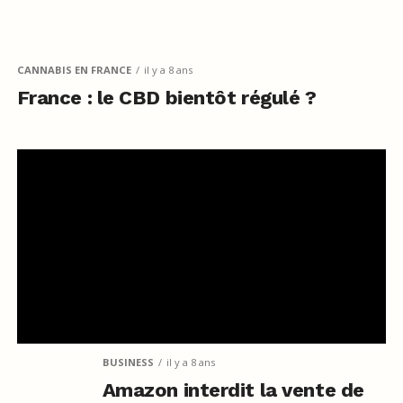
CANNABIS EN FRANCE
il y a 8 ans
France : le CBD bientôt régulé ?
BUSINESS
il y a 8 ans
Amazon interdit la vente de