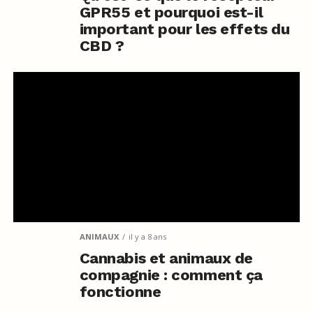
GPR55 et pourquoi est-il
important pour les effets du
CBD ?
ANIMAUX
il y a 8 ans
Cannabis et animaux de
compagnie : comment ça
fonctionne