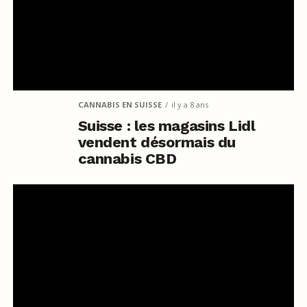
CANNABIS EN SUISSE
il y a 8 ans
Suisse : les magasins Lidl
vendent désormais du
cannabis CBD