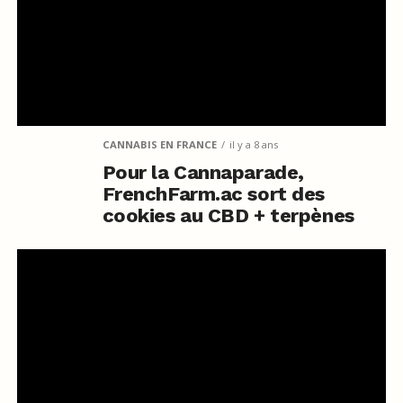
CANNABIS EN FRANCE
il y a 8 ans
Pour la Cannaparade,
FrenchFarm.ac sort des
cookies au CBD + terpènes