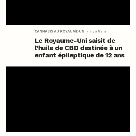
CANNABIS AU ROYAUME-UNI
il y a 8 ans
Le Royaume-Uni saisit de
l’huile de CBD destinée à un
enfant épileptique de 12 ans