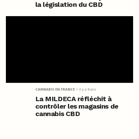
la législation du CBD
CANNABIS EN FRANCE
il y a 8 ans
La MILDECA réfléchit à
contrôler les magasins de
cannabis CBD