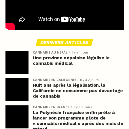
DERNIERS ARTICLES
CANNABIS AU NÉPAL
il y a 1 jour
Une province népalaise légalise le
cannabis médical
CANNABIS EN CALIFORNIE
il y a 2 jours
Huit ans après la légalisation, la
Californie ne consomme pas davantage
de cannabis
CANNABIS EN FRANCE
il y a 2 jours
La Polynésie française enfin prête à
lancer son programme pilote de
« cannabis médical » après des mois de
retard