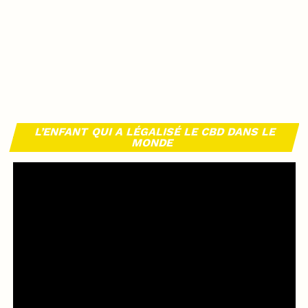
L’ENFANT QUI A LÉGALISÉ LE CBD DANS LE
MONDE