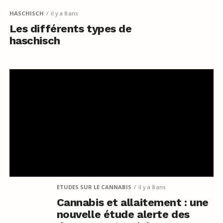
HASCHISCH
il y a 8 ans
Les différents types de
haschisch
ETUDES SUR LE CANNABIS
il y a 8 ans
Cannabis et allaitement : une
nouvelle étude alerte des