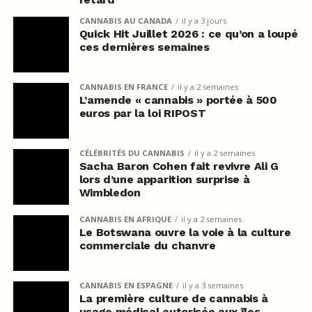
CANNABIS AU CANADA
il y a 3 jours
Quick Hit Juillet 2026 : ce qu’on a loupé
ces dernières semaines
CANNABIS EN FRANCE
il y a 2 semaines
L’amende « cannabis » portée à 500
euros par la loi RIPOST
CÉLÉBRITÉS DU CANNABIS
il y a 2 semaines
Sacha Baron Cohen fait revivre Ali G
lors d’une apparition surprise à
Wimbledon
CANNABIS EN AFRIQUE
il y a 2 semaines
Le Botswana ouvre la voie à la culture
commerciale du chanvre
CANNABIS EN ESPAGNE
il y a 3 semaines
La première culture de cannabis à
usage médical autorisée aux îles