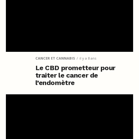
CANCER ET CANNABIS
il y a 8 ans
Le CBD prometteur pour
traiter le cancer de
l’endomètre