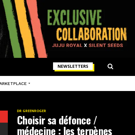
NEWSLETTERS
ARKETPLACE
DR GREENROGER
Choisir sa défonce /
médecine : les terpènes