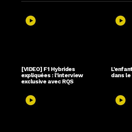
[VIDEO] F1 Hybrides
L’enfant
expliquées : l’interview
dans l
exclusive avec RQS