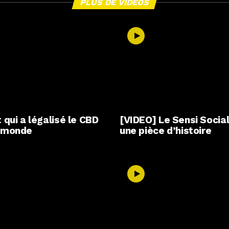
PLUS DE VIDÉOS
 qui a légalisé le CBD
[VIDEO] Le Sensi Social
e monde
une pièce d’histoire