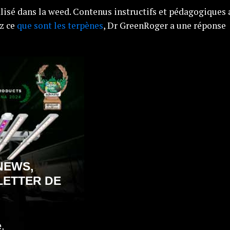
lisé dans la weed. Contenus instructifs et pédagogiques 
z ce
que sont les terpènes
, Dr GreenRoger a une réponse
NEWS,
LETTER DE
,