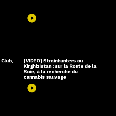
 Club,
[VIDEO] Strainhunters au
Kirghizistan : sur la Route de la
Soie, à la recherche du
cannabis sauvage