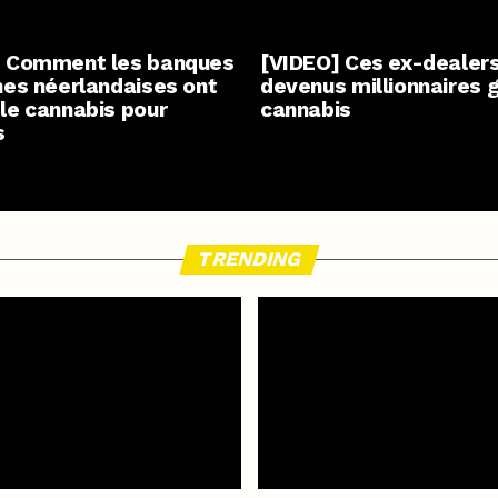
] Comment les banques
[VIDEO] Ces ex-dealer
nes néerlandaises ont
devenus millionnaires 
le cannabis pour
cannabis
s
TRENDING