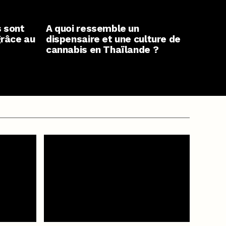
s sont
A quoi ressemble un
grâce au
dispensaire et une culture de
cannabis en Thaïlande ?