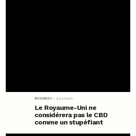
BUSINESS
il y a 6 ans
Le Royaume-Uni ne
considérera pas le CBD
comme un stupéfiant