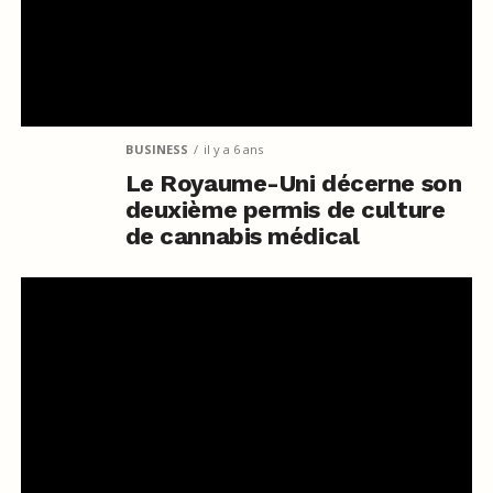
BUSINESS
il y a 6 ans
Le Royaume-Uni décerne son
deuxième permis de culture
de cannabis médical