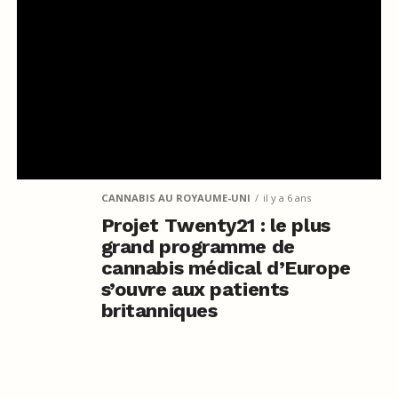
CANNABIS AU ROYAUME-UNI
il y a 6 ans
Projet Twenty21 : le plus
grand programme de
cannabis médical d’Europe
s’ouvre aux patients
britanniques