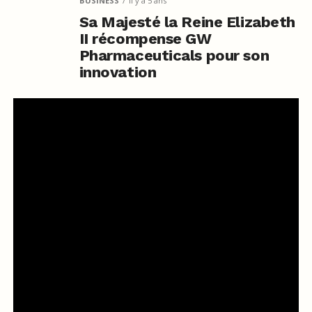
BUSINESS
il y a 5 ans
Sa Majesté la Reine Elizabeth
II récompense GW
Pharmaceuticals pour son
innovation