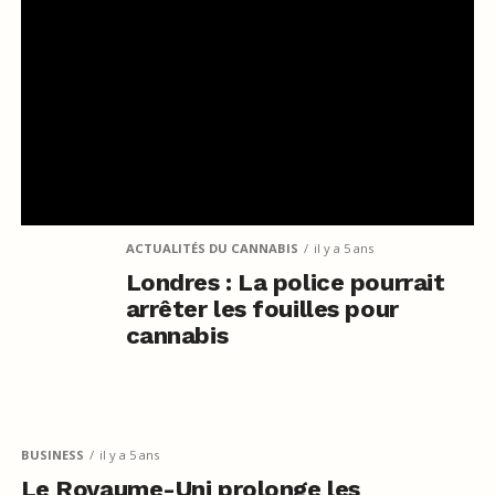
ACTUALITÉS DU CANNABIS
il y a 5 ans
Londres : La police pourrait
arrêter les fouilles pour
cannabis
BUSINESS
il y a 5 ans
Le Royaume-Uni prolonge les