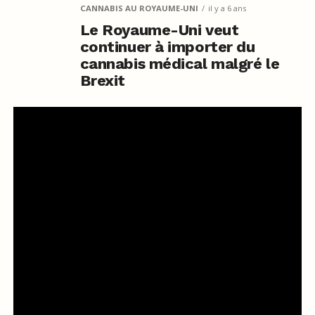
CANNABIS AU ROYAUME-UNI
il y a 6 ans
Le Royaume-Uni veut
continuer à importer du
cannabis médical malgré le
Brexit