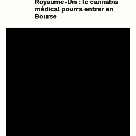
Royaume-Uni : le cannabis
médical pourra entrer en
Bourse