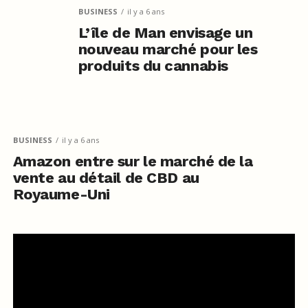
BUSINESS
il y a 6 ans
L’île de Man envisage un
nouveau marché pour les
produits du cannabis
BUSINESS
il y a 6 ans
Amazon entre sur le marché de la
vente au détail de CBD au
Royaume-Uni