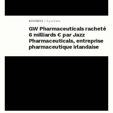
BUSINESS
il y a 6 ans
GW Pharmaceuticals racheté
6 milliards € par Jazz
Pharmaceuticals, entreprise
pharmaceutique irlandaise