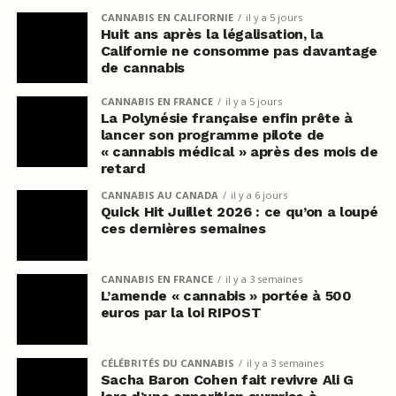
CANNABIS EN CALIFORNIE
il y a 5 jours
Huit ans après la légalisation, la
Californie ne consomme pas davantage
de cannabis
CANNABIS EN FRANCE
il y a 5 jours
La Polynésie française enfin prête à
lancer son programme pilote de
« cannabis médical » après des mois de
retard
CANNABIS AU CANADA
il y a 6 jours
Quick Hit Juillet 2026 : ce qu’on a loupé
ces dernières semaines
CANNABIS EN FRANCE
il y a 3 semaines
L’amende « cannabis » portée à 500
euros par la loi RIPOST
CÉLÉBRITÉS DU CANNABIS
il y a 3 semaines
Sacha Baron Cohen fait revivre Ali G