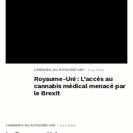
CANNABIS AU ROYAUME-UNI
il y a 6 ans
Royaume-Uni : L’accès au
cannabis médical menacé par
le Brexit
CANNABIS AU ROYAUME-UNI
il y a 6 ans