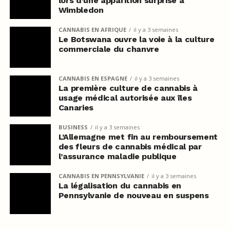
lors d’une apparition surprise à
Wimbledon
CANNABIS EN AFRIQUE
il y a 3 semaines
Le Botswana ouvre la voie à la culture
commerciale du chanvre
CANNABIS EN ESPAGNE
il y a 3 semaines
La première culture de cannabis à
usage médical autorisée aux îles
Canaries
BUSINESS
il y a 3 semaines
L’Allemagne met fin au remboursement
des fleurs de cannabis médical par
l’assurance maladie publique
CANNABIS EN PENNSYLVANIE
il y a 3 semaines
La légalisation du cannabis en
Pennsylvanie de nouveau en suspens