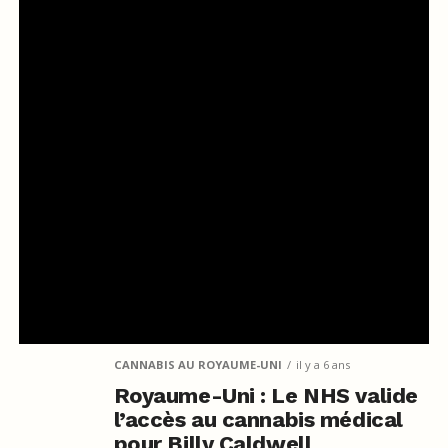
CANNABIS AU ROYAUME-UNI
il y a 6 ans
Royaume-Uni : Le NHS valide
l’accès au cannabis médical
pour Billy Caldwell