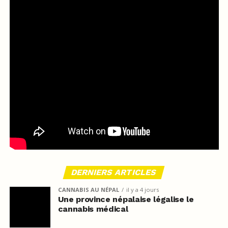
DERNIERS ARTICLES
CANNABIS AU NÉPAL
il y a 4 jours
Une province népalaise légalise le
cannabis médical