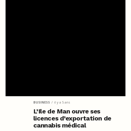
BUSINESS
il y a 5 ans
L’Ile de Man ouvre ses
licences d’exportation de
cannabis médical