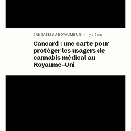
CANNABIS AU ROYAUME-UNI
il y a 6 ans
Cancard : une carte pour
protéger les usagers de
cannabis médical au
Royaume-Uni