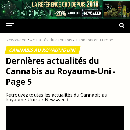
Newsweed
/
Actualités du cannabis
/
Cannabis en Europe
/
CANNABIS AU ROYAUME-UNI
Dernières actualités du
Cannabis au Royaume-Uni -
Page 5
Retrouvez toutes les actualités du Cannabis au
Royaume-Uni sur Newsweed