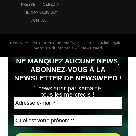
PRESSE
CEBEDIA
THE CANNABIS BOY
CONTACT
Newsweed est le premier média français sur l'actualité légale et
mondiale du cannabis - © Newsweed
NE MANQUEZ AUCUNE NEWS,
ABONNEZ-VOUS À LA
NEWSLETTER DE NEWSWEED !
1 newsletter par semaine,
tous les mercredis !