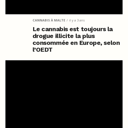
CANNABIS À MALTE
il y a 3 ans
Le cannabis est toujours la
drogue illicite la plus
consommée en Europe, selon
l’OEDT