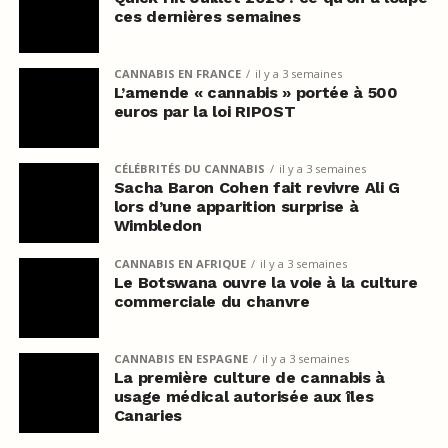
ces dernières semaines
CANNABIS EN FRANCE
il y a 3 semaines
L’amende « cannabis » portée à 500
euros par la loi RIPOST
CÉLÉBRITÉS DU CANNABIS
il y a 3 semaines
Sacha Baron Cohen fait revivre Ali G
lors d’une apparition surprise à
Wimbledon
CANNABIS EN AFRIQUE
il y a 3 semaines
Le Botswana ouvre la voie à la culture
commerciale du chanvre
CANNABIS EN ESPAGNE
il y a 3 semaines
La première culture de cannabis à
usage médical autorisée aux îles
Canaries