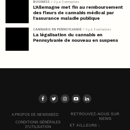
BUSINESS
il y a 3 semaines
L’Allemagne met fin au remboursement
des fleurs de cannabis médical par
l’assurance maladie publique
CANNABIS EN PENNSYLVANIE
il y a 3 semaines
La légalisation du cannabis en
Pennsylvanie de nouveau en suspens
RETROUVEZ-NOUS SUR
A PROPOS DE NEWSWEED
NEWS
CONDITIONS GÉNÉRALES
ET AILLEURS :
D’UTILISATION