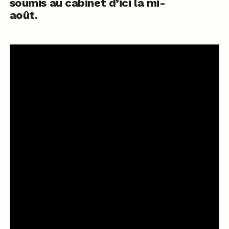
soumis au cabinet d’ici la mi-
août.