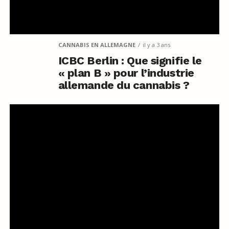
CANNABIS EN ALLEMAGNE
il y a 3 ans
ICBC Berlin : Que signifie le
« plan B » pour l’industrie
allemande du cannabis ?