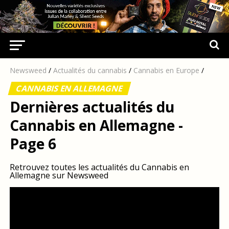
Newsweed
/
Actualités du cannabis
/
Cannabis en Europe
/
CANNABIS EN ALLEMAGNE
Dernières actualités du
Cannabis en Allemagne -
Page 6
Retrouvez toutes les actualités du Cannabis en
Allemagne sur Newsweed