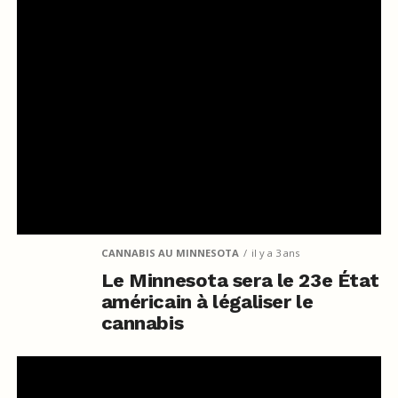
CANNABIS AU MINNESOTA
il y a 3 ans
Le Minnesota sera le 23e État
américain à légaliser le
cannabis