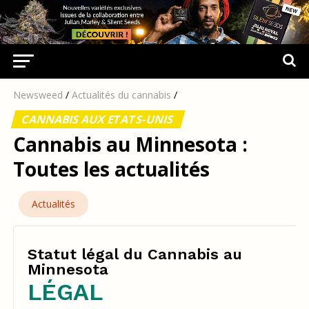
Newsweed
/
Actualités du cannabis
/
CANNABIS AUX ETATS-UNIS
Cannabis au Minnesota :
Toutes les actualités
Actualités
Statut légal du Cannabis au
Minnesota
LÉGAL