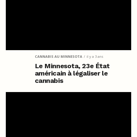
CANNABIS AU MINNESOTA
il y a 3 ans
Le Minnesota, 23e État
américain à légaliser le
cannabis