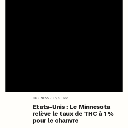
BUSINESS
il y a 5 ans
Etats-Unis : Le Minnesota
relève le taux de THC à 1 %
pour le chanvre