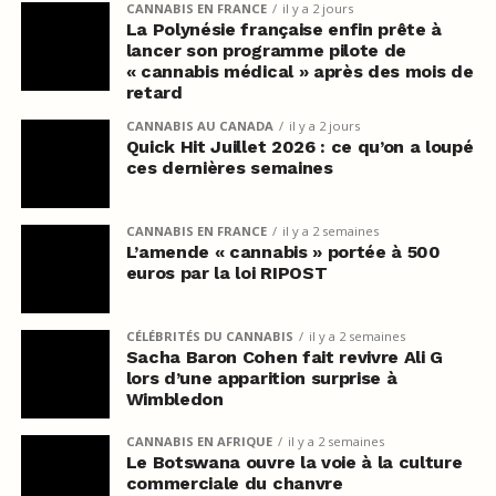
CANNABIS EN FRANCE
il y a 2 jours
La Polynésie française enfin prête à
lancer son programme pilote de
« cannabis médical » après des mois de
retard
CANNABIS AU CANADA
il y a 2 jours
Quick Hit Juillet 2026 : ce qu’on a loupé
ces dernières semaines
CANNABIS EN FRANCE
il y a 2 semaines
L’amende « cannabis » portée à 500
euros par la loi RIPOST
CÉLÉBRITÉS DU CANNABIS
il y a 2 semaines
Sacha Baron Cohen fait revivre Ali G
lors d’une apparition surprise à
Wimbledon
CANNABIS EN AFRIQUE
il y a 2 semaines
Le Botswana ouvre la voie à la culture
commerciale du chanvre