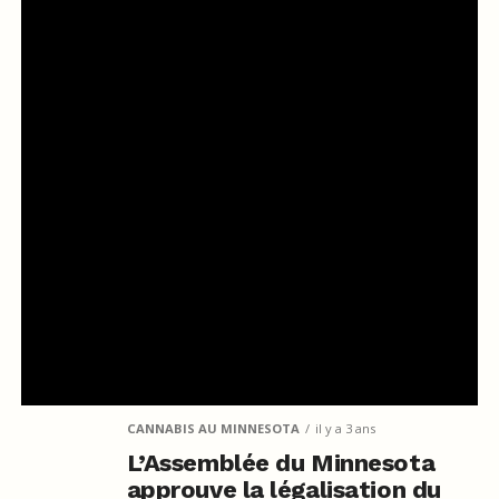
CANNABIS AU MINNESOTA
il y a 3 ans
L’Assemblée du Minnesota
approuve la légalisation du