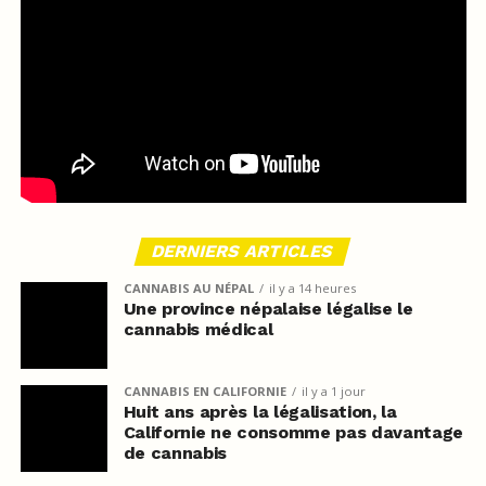
DERNIERS ARTICLES
CANNABIS AU NÉPAL
il y a 14 heures
Une province népalaise légalise le
cannabis médical
CANNABIS EN CALIFORNIE
il y a 1 jour
Huit ans après la légalisation, la
Californie ne consomme pas davantage
de cannabis