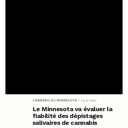
CANNABIS AU MINNESOTA
il y a 3 ans
Le Minnesota va évaluer la
fiabilité des dépistages
salivaires de cannabis