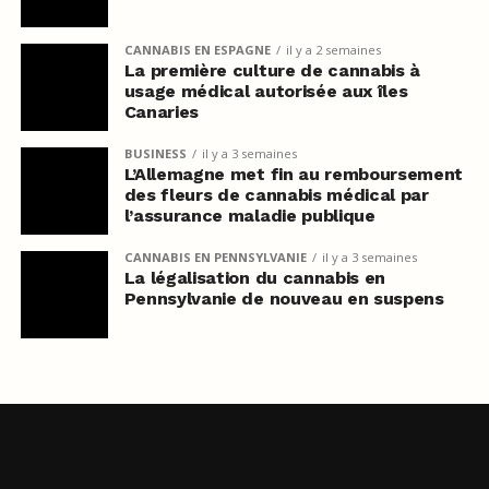
CANNABIS EN ESPAGNE
il y a 2 semaines
La première culture de cannabis à
usage médical autorisée aux îles
Canaries
BUSINESS
il y a 3 semaines
L’Allemagne met fin au remboursement
des fleurs de cannabis médical par
l’assurance maladie publique
CANNABIS EN PENNSYLVANIE
il y a 3 semaines
La légalisation du cannabis en
Pennsylvanie de nouveau en suspens