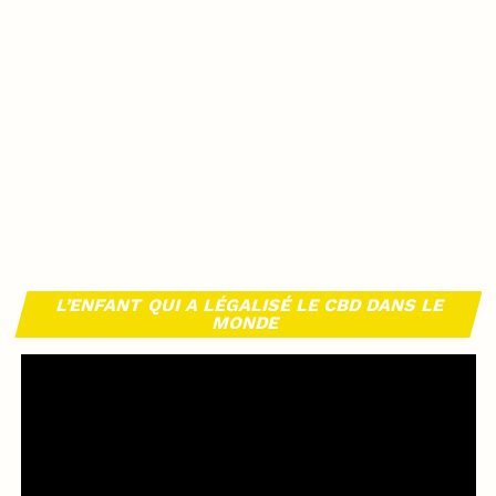
L’ENFANT QUI A LÉGALISÉ LE CBD DANS LE
MONDE