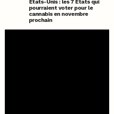
Etats-Unis : les 7 Etats qui
pourraient voter pour le
cannabis en novembre
prochain