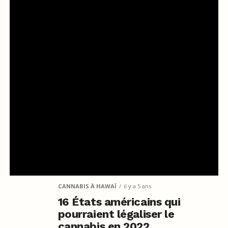
CANNABIS À HAWAÏ
il y a 5 ans
16 États américains qui
pourraient légaliser le
cannabis en 2022