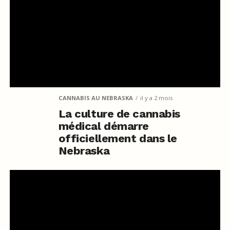
CANNABIS AU NEBRASKA
il y a 2 mois
La culture de cannabis
médical démarre
officiellement dans le
Nebraska