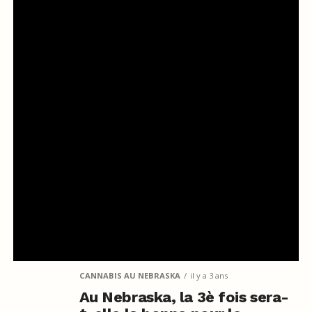
CANNABIS AU NEBRASKA
il y a 3 ans
Au Nebraska, la 3è fois sera-