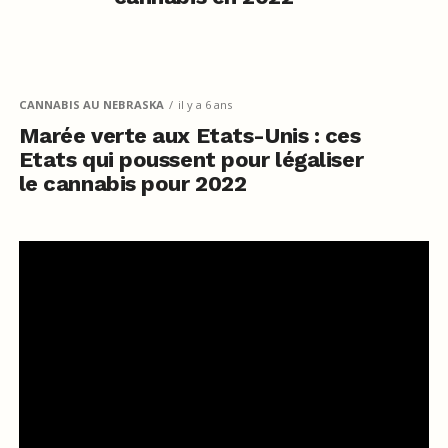
CANNABIS AU NEBRASKA
il y a 6 ans
Marée verte aux Etats-Unis : ces
Etats qui poussent pour légaliser
le cannabis pour 2022