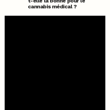
t-elle la bonne pour le
cannabis médical ?