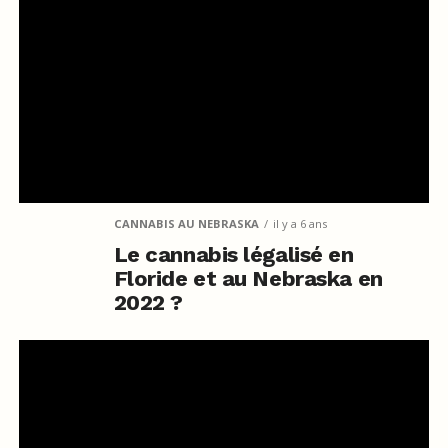
CANNABIS AU NEBRASKA
il y a 6 ans
Le cannabis légalisé en
Floride et au Nebraska en
2022 ?