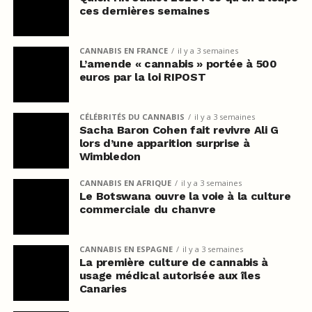
ces dernières semaines
CANNABIS EN FRANCE
il y a 3 semaines
L’amende « cannabis » portée à 500
euros par la loi RIPOST
CÉLÉBRITÉS DU CANNABIS
il y a 3 semaines
Sacha Baron Cohen fait revivre Ali G
lors d’une apparition surprise à
Wimbledon
CANNABIS EN AFRIQUE
il y a 3 semaines
Le Botswana ouvre la voie à la culture
commerciale du chanvre
CANNABIS EN ESPAGNE
il y a 3 semaines
La première culture de cannabis à
usage médical autorisée aux îles
Canaries