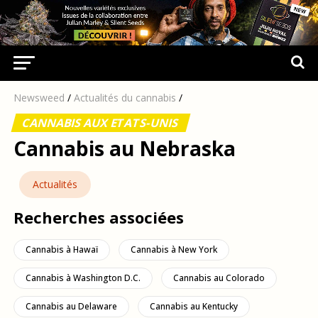
Newsweed
/
Actualités du cannabis
/
CANNABIS AUX ETATS-UNIS
Cannabis au Nebraska
Actualités
Recherches associées
Cannabis à Hawaï
Cannabis à New York
Cannabis à Washington D.C.
Cannabis au Colorado
Cannabis au Delaware
Cannabis au Kentucky