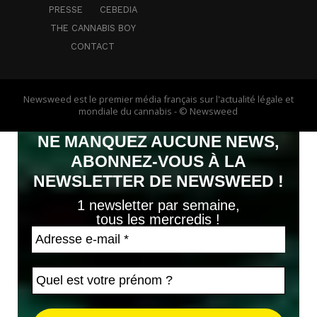
PRESSE
CEBEDIA
THE CANNABIS BOY
CONTACT
Newsweed est le premier média français sur l'actualité légale et
mondiale du cannabis - © Newsweed
NE MANQUEZ AUCUNE NEWS,
ABONNEZ-VOUS À LA
NEWSLETTER DE NEWSWEED !
1 newsletter par semaine,
tous les mercredis !