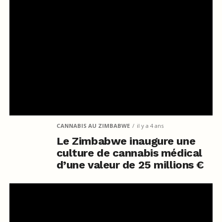
CANNABIS AU ZIMBABWE
il y a 4 ans
Le Zimbabwe inaugure une
culture de cannabis médical
d’une valeur de 25 millions €