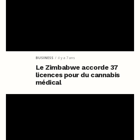
BUSINESS
il y a 7 ans
Le Zimbabwe accorde 37
licences pour du cannabis
médical