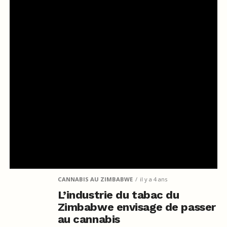
CANNABIS AU ZIMBABWE
il y a 4 ans
L’industrie du tabac du
Zimbabwe envisage de passer
au cannabis