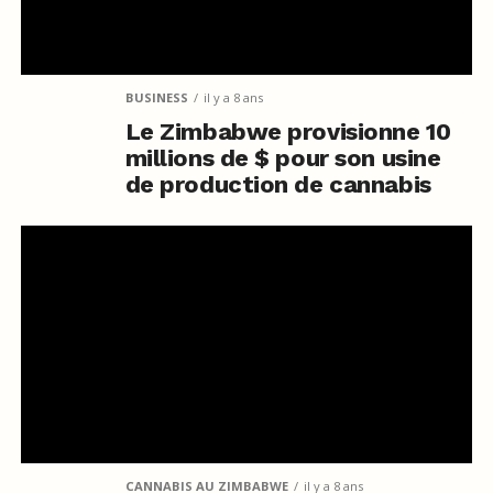
BUSINESS
il y a 8 ans
Le Zimbabwe provisionne 10
millions de $ pour son usine
de production de cannabis
CANNABIS AU ZIMBABWE
il y a 8 ans