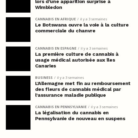
lors d’une apparition surprise à
Wimbledon
CANNABIS EN AFRIQUE
il y a 3 semaines
Le Botswana ouvre la voie à la culture
commerciale du chanvre
CANNABIS EN ESPAGNE
il y a 3 semaines
La première culture de cannabis à
usage médical autorisée aux îles
Canaries
BUSINESS
il y a 3 semaines
L’Allemagne met fin au remboursement
des fleurs de cannabis médical par
l’assurance maladie publique
CANNABIS EN PENNSYLVANIE
il y a 3 semaines
La légalisation du cannabis en
Pennsylvanie de nouveau en suspens