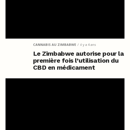
CANNABIS AU ZIMBABWE
il y a 4 ans
Le Zimbabwe autorise pour la
première fois l’utilisation du
CBD en médicament