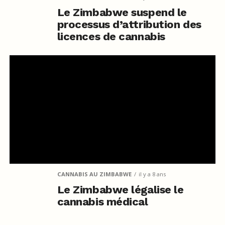
Le Zimbabwe suspend le
processus d’attribution des
licences de cannabis
CANNABIS AU ZIMBABWE
il y a 8 ans
Le Zimbabwe légalise le
cannabis médical