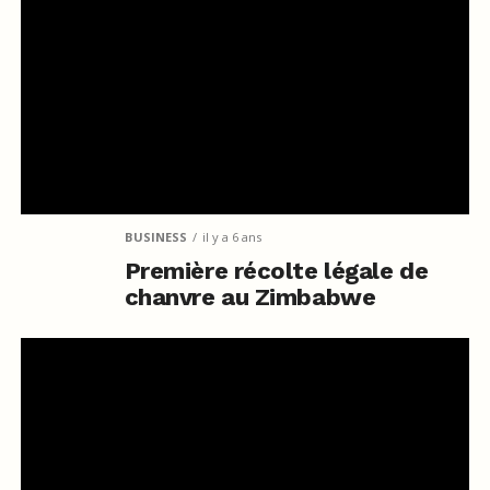
BUSINESS
il y a 6 ans
Première récolte légale de
chanvre au Zimbabwe