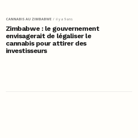
CANNABIS AU ZIMBABWE
il y a 9 ans
Zimbabwe : le gouvernement
envisagerait de légaliser le
cannabis pour attirer des
investisseurs