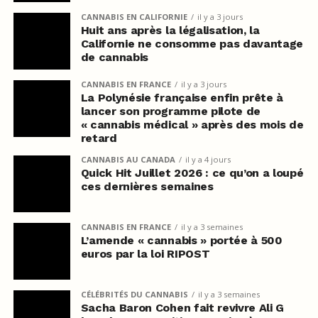
CANNABIS EN CALIFORNIE
il y a 3 jours
Huit ans après la légalisation, la
Californie ne consomme pas davantage
de cannabis
CANNABIS EN FRANCE
il y a 3 jours
La Polynésie française enfin prête à
lancer son programme pilote de
« cannabis médical » après des mois de
retard
CANNABIS AU CANADA
il y a 4 jours
Quick Hit Juillet 2026 : ce qu’on a loupé
ces dernières semaines
CANNABIS EN FRANCE
il y a 3 semaines
L’amende « cannabis » portée à 500
euros par la loi RIPOST
CÉLÉBRITÉS DU CANNABIS
il y a 3 semaines
Sacha Baron Cohen fait revivre Ali G