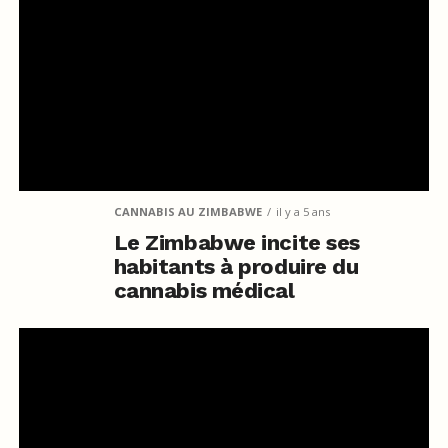
CANNABIS AU ZIMBABWE
il y a 5 ans
Le Zimbabwe incite ses
habitants à produire du
cannabis médical