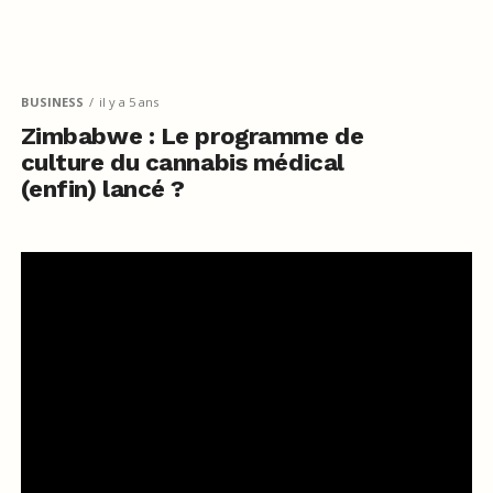
BUSINESS
il y a 5 ans
Zimbabwe : Le programme de
culture du cannabis médical
(enfin) lancé ?