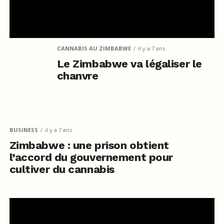
CANNABIS AU ZIMBABWE
il y a 7 ans
Le Zimbabwe va légaliser le
chanvre
BUSINESS
il y a 7 ans
Zimbabwe : une prison obtient
l’accord du gouvernement pour
cultiver du cannabis