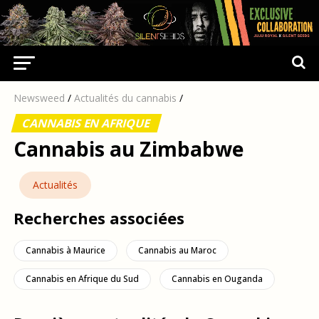
Newsweed
/
Actualités du cannabis
/
CANNABIS EN AFRIQUE
Cannabis au Zimbabwe
Actualités
Recherches associées
Cannabis à Maurice
Cannabis au Maroc
Cannabis en Afrique du Sud
Cannabis en Ouganda