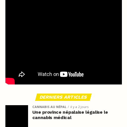
DERNIERS ARTICLES
CANNABIS AU NÉPAL
il y a 2 jours
Une province népalaise légalise le
cannabis médical