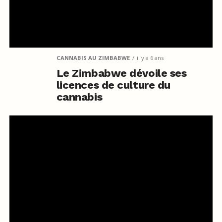
CANNABIS AU ZIMBABWE
il y a 6 ans
Le Zimbabwe dévoile ses
licences de culture du
cannabis