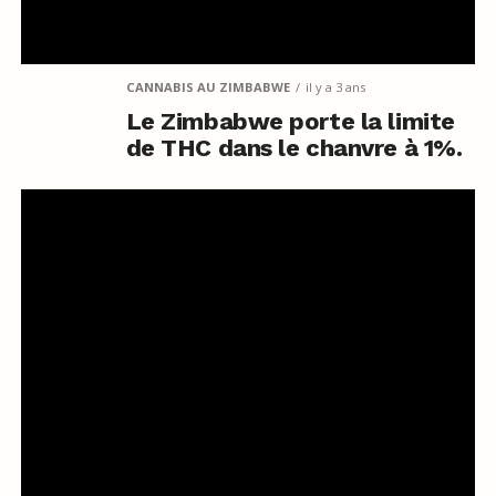
CANNABIS AU ZIMBABWE
il y a 3 ans
Le Zimbabwe porte la limite
de THC dans le chanvre à 1%.