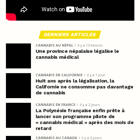
DERNIERS ARTICLES
CANNABIS AU NÉPAL
il y a 13 heures
Une province népalaise légalise le
cannabis médical
CANNABIS EN CALIFORNIE
il y a 1 jour
Huit ans après la légalisation, la
Californie ne consomme pas davantage
de cannabis
CANNABIS EN FRANCE
il y a 2 jours
La Polynésie française enfin prête à
lancer son programme pilote de
« cannabis médical » après des mois de
retard
CANNABIS AU CANADA
il y a 2 jours