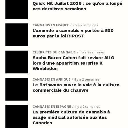
Quick Hit Juillet 2026 : ce qu’on a loupé
ces dernières semaines
CANNABIS EN FRANCE
il y a 2 semaines
L’amende « cannabis » portée à 500
euros par la loi RIPOST
CÉLÉBRITÉS DU CANNABIS
il y a 2 semaines
Sacha Baron Cohen fait revivre Ali G
lors d’une apparition surprise à
Wimbledon
CANNABIS EN AFRIQUE
il y a 2 semaines
Le Botswana ouvre la voie à la culture
commerciale du chanvre
CANNABIS EN ESPAGNE
il y a 2 semaines
La première culture de cannabis à
usage médical autorisée aux îles
Canaries