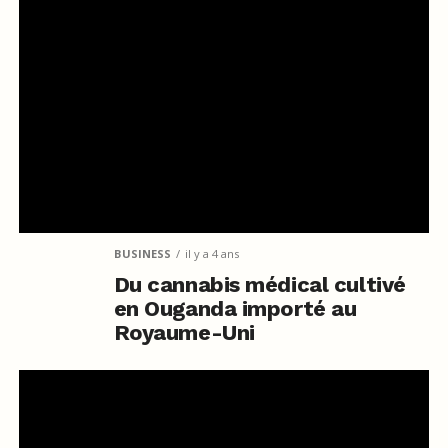
BUSINESS
il y a 4 ans
Du cannabis médical cultivé
en Ouganda importé au
Royaume-Uni