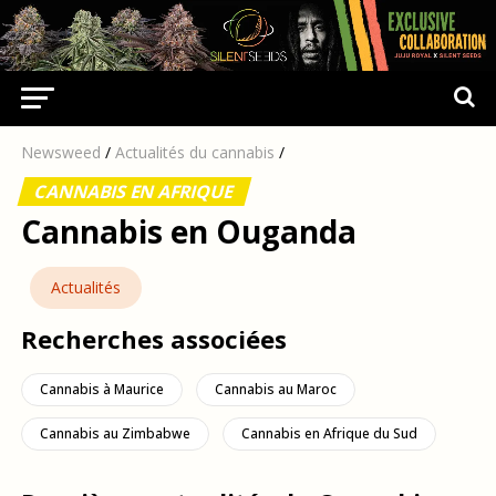
Newsweed
/
Actualités du cannabis
/
CANNABIS EN AFRIQUE
Cannabis en Ouganda
Actualités
Recherches associées
Cannabis à Maurice
Cannabis au Maroc
Cannabis au Zimbabwe
Cannabis en Afrique du Sud