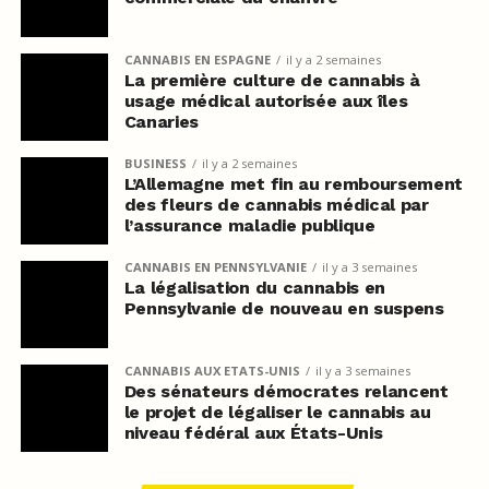
CANNABIS EN ESPAGNE
il y a 2 semaines
La première culture de cannabis à
usage médical autorisée aux îles
Canaries
BUSINESS
il y a 2 semaines
L’Allemagne met fin au remboursement
des fleurs de cannabis médical par
l’assurance maladie publique
CANNABIS EN PENNSYLVANIE
il y a 3 semaines
La légalisation du cannabis en
Pennsylvanie de nouveau en suspens
CANNABIS AUX ETATS-UNIS
il y a 3 semaines
Des sénateurs démocrates relancent
le projet de légaliser le cannabis au
niveau fédéral aux États-Unis