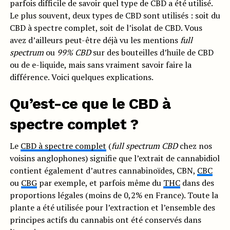
parfois difficile de savoir quel type de CBD a été utilisé.
Le plus souvent, deux types de CBD sont utilisés : soit du
CBD à spectre complet, soit de l’isolat de CBD. Vous
avez d’ailleurs peut-être déjà vu les mentions
full
spectrum
ou
99% CBD
sur des bouteilles d’huile de CBD
ou de e-liquide, mais sans vraiment savoir faire la
différence. Voici quelques explications.
Qu’est-ce que le CBD à
spectre complet ?
Le
CBD à spectre complet
(
full spectrum CBD
chez nos
voisins anglophones) signifie que l’extrait de cannabidiol
contient également d’autres cannabinoïdes, CBN,
CBC
ou
CBG
par exemple, et parfois même du
THC
dans des
proportions légales (moins de 0,2% en France). Toute la
plante a été utilisée pour l’extraction et l’ensemble des
principes actifs du cannabis ont été conservés dans