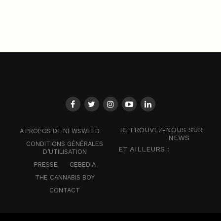
RETROUVEZ-NOUS SUR
A PROPOS DE NEWSWEED
NEWS
CONDITIONS GÉNÉRALES
ET AILLEURS :
D’UTILISATION
PRESSE
CEBEDIA
THE CANNABIS BOY
CONTACT