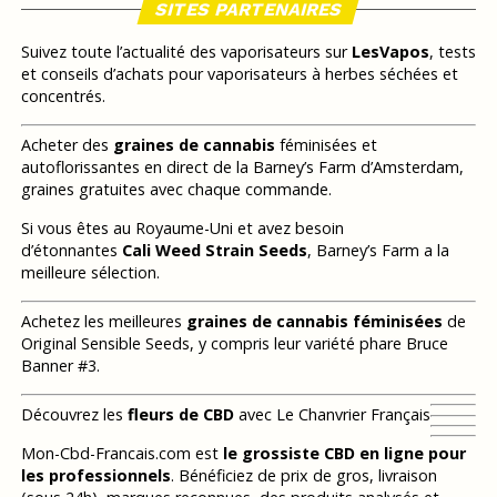
SITES PARTENAIRES
Suivez toute l’actualité des vaporisateurs sur
LesVapos
, tests
et conseils d’achats pour vaporisateurs à herbes séchées et
concentrés.
Acheter des
graines de cannabis
féminisées et
autoflorissantes en direct de la Barney’s Farm d’Amsterdam,
graines gratuites avec chaque commande.
Si vous êtes au Royaume-Uni et avez besoin
d’étonnantes
Cali Weed Strain Seeds
, Barney’s Farm a la
meilleure sélection.
Achetez les meilleures
graines de cannabis féminisées
de
Original Sensible Seeds, y compris leur variété phare Bruce
Banner #3.
Découvrez les
fleurs de CBD
avec Le Chanvrier Français
Mon-Cbd-Francais.com est
le grossiste CBD en ligne pour
les professionnels
. Bénéficiez de prix de gros, livraison