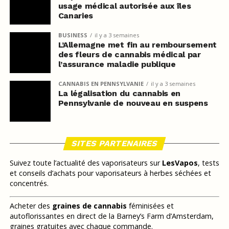
usage médical autorisée aux îles
Canaries
BUSINESS
il y a 3 semaines
L’Allemagne met fin au remboursement
des fleurs de cannabis médical par
l’assurance maladie publique
CANNABIS EN PENNSYLVANIE
il y a 3 semaines
La légalisation du cannabis en
Pennsylvanie de nouveau en suspens
SITES PARTENAIRES
Suivez toute l’actualité des vaporisateurs sur
LesVapos
, tests
et conseils d’achats pour vaporisateurs à herbes séchées et
concentrés.
Acheter des
graines de cannabis
féminisées et
autoflorissantes en direct de la Barney’s Farm d’Amsterdam,
graines gratuites avec chaque commande.