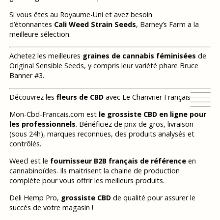
Si vous êtes au Royaume-Uni et avez besoin
d’étonnantes
Cali Weed Strain Seeds
, Barney’s Farm a la
meilleure sélection.
Achetez les meilleures
graines de cannabis féminisées
de
Original Sensible Seeds, y compris leur variété phare Bruce
Banner #3.
Découvrez les
fleurs de CBD
avec Le Chanvrier Français
Mon-Cbd-Francais.com est
le grossiste CBD en ligne pour
les professionnels
. Bénéficiez de prix de gros, livraison
(sous 24h), marques reconnues, des produits analysés et
contrôlés.
Weecl est le
fournisseur B2B français de référence
en
cannabinoïdes. Ils maitrisent la chaine de production
complète pour vous offrir les meilleurs produits.
Deli Hemp Pro,
grossiste CBD
de qualité pour assurer le
succès de votre magasin !