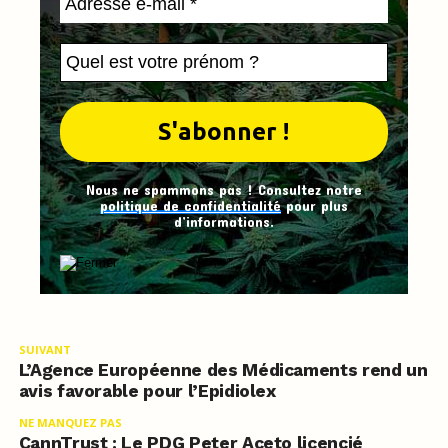
Nous ne spammons pas ! Consultez notre
politique de confidentialité
pour plus
d’informations.
SUIVANT
L’Agence Européenne des Médicaments rend un
avis favorable pour l’Epidiolex
NE MANQUEZ PAS
CannTrust : Le PDG Peter Aceto licencié