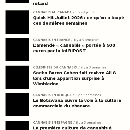
retard
CANNABIS AU CANADA
il y a 4 jours
Quick Hit Juillet 2026 : ce qu’on a loupé
ces dernières semaines
CANNABIS EN FRANCE
il y a 3 semaines
L’amende « cannabis » portée à 500
euros par la loi RIPOST
CÉLÉBRITÉS DU CANNABIS
il y a 3 semaines
Sacha Baron Cohen fait revivre Ali G
lors d’une apparition surprise à
Wimbledon
CANNABIS EN AFRIQUE
il y a 3 semaines
Le Botswana ouvre la voie à la culture
commerciale du chanvre
CANNABIS EN ESPAGNE
il y a 3 semaines
La première culture de cannabis à