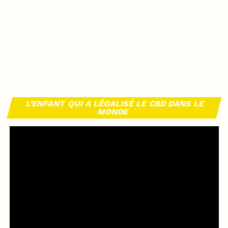
L’ENFANT QUI A LÉGALISÉ LE CBD DANS LE
MONDE