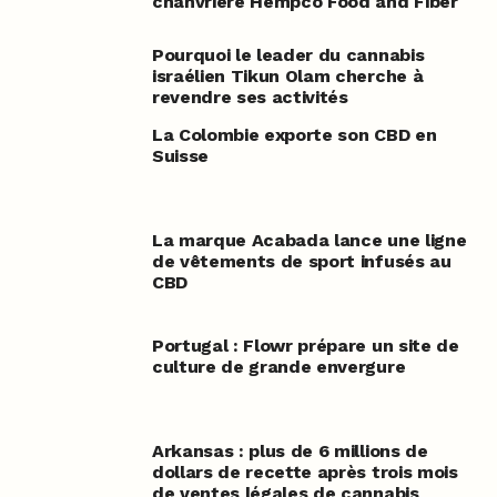
chanvrière Hempco Food and Fiber
Pourquoi le leader du cannabis
israélien Tikun Olam cherche à
revendre ses activités
La Colombie exporte son CBD en
Suisse
La marque Acabada lance une ligne
de vêtements de sport infusés au
CBD
Portugal : Flowr prépare un site de
culture de grande envergure
Arkansas : plus de 6 millions de
dollars de recette après trois mois
de ventes légales de cannabis