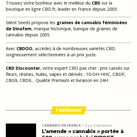
Trouvez votre bonheur avec le meilleur du
CBD
sur la
boutique en ligne CBD.fr, leader en France depuis 2003.
Silent Seeds propose les
graines de cannabis féminisées
de Dinafem
, marque historique, banque de graines de
cannabis depuis 2005.
Avec
CBDOO
, accédez à de nombreuses variétés CBD
soigneusement sélectionnées à un prix juste.
CBD Discounter
, votre expert CBD pas cher : prix cassés sur
fleurs, résines, huiles, vapes et dérivés : 10-OH-HHC, CBDP,
CBG9, CBDX… Qualité Premium et livraison en 24H.
TRENDING
CANNABIS EN FRANCE
il y a 3 semaines
L’amende « cannabis » portée à