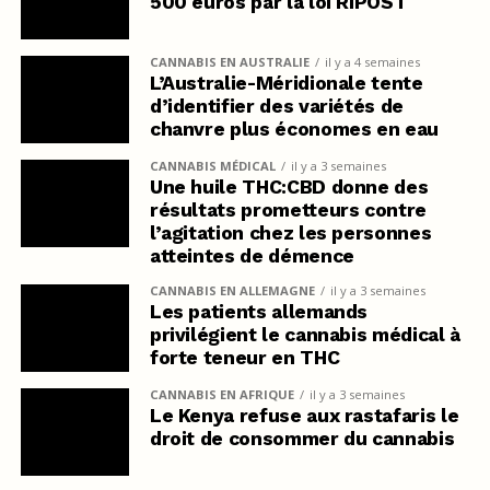
500 euros par la loi RIPOST
CANNABIS EN AUSTRALIE
il y a 4 semaines
L’Australie-Méridionale tente
d’identifier des variétés de
chanvre plus économes en eau
CANNABIS MÉDICAL
il y a 3 semaines
Une huile THC:CBD donne des
résultats prometteurs contre
l’agitation chez les personnes
atteintes de démence
CANNABIS EN ALLEMAGNE
il y a 3 semaines
Les patients allemands
privilégient le cannabis médical à
forte teneur en THC
CANNABIS EN AFRIQUE
il y a 3 semaines
Le Kenya refuse aux rastafaris le
droit de consommer du cannabis