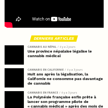
DERNIERS ARTICLES
CANNABIS AU NÉPAL
il y a 2 jours
Une province népalaise légalise le
cannabis médical
CANNABIS EN CALIFORNIE
il y a 3 jours
Huit ans après la légalisation, la
Californie ne consomme pas davantage
de cannabis
CANNABIS EN FRANCE
il y a 3 jours
La Polynésie française enfin prête à
lancer son programme pilote de
« cannabis médical » après des mois de