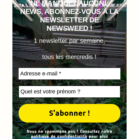
NE MANQUEZ AUCUNE
NEWS, ABONNEZ-VOUS À LA
NEWSLETTER DE
NEWSWEED !
1 newsletter par semaine,
tous les mercredis !
Nous ne spammons pas ! Consultez notre
politique de confidentialité
pour plus