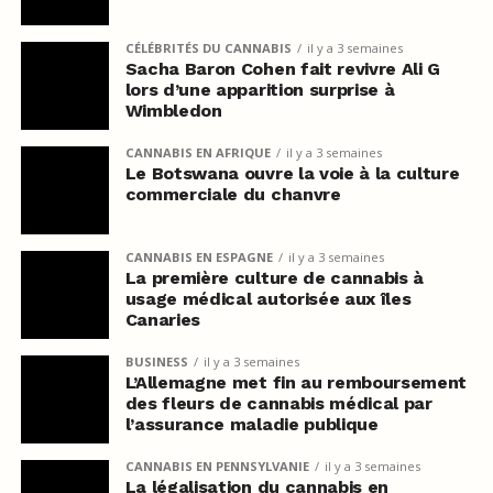
CÉLÉBRITÉS DU CANNABIS
il y a 3 semaines
Sacha Baron Cohen fait revivre Ali G
lors d’une apparition surprise à
Wimbledon
CANNABIS EN AFRIQUE
il y a 3 semaines
Le Botswana ouvre la voie à la culture
commerciale du chanvre
CANNABIS EN ESPAGNE
il y a 3 semaines
La première culture de cannabis à
usage médical autorisée aux îles
Canaries
BUSINESS
il y a 3 semaines
L’Allemagne met fin au remboursement
des fleurs de cannabis médical par
l’assurance maladie publique
CANNABIS EN PENNSYLVANIE
il y a 3 semaines
La légalisation du cannabis en