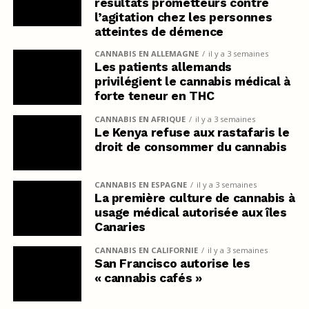
résultats prometteurs contre
l’agitation chez les personnes
atteintes de démence
CANNABIS EN ALLEMAGNE
il y a 3 semaines
Les patients allemands
privilégient le cannabis médical à
forte teneur en THC
CANNABIS EN AFRIQUE
il y a 3 semaines
Le Kenya refuse aux rastafaris le
droit de consommer du cannabis
CANNABIS EN ESPAGNE
il y a 3 semaines
La première culture de cannabis à
usage médical autorisée aux îles
Canaries
CANNABIS EN CALIFORNIE
il y a 3 semaines
San Francisco autorise les
« cannabis cafés »