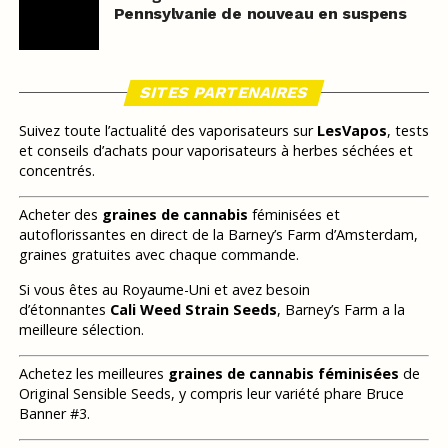
Pennsylvanie de nouveau en suspens
SITES PARTENAIRES
Suivez toute l’actualité des vaporisateurs sur
LesVapos
, tests
et conseils d’achats pour vaporisateurs à herbes séchées et
concentrés.
Acheter des
graines de cannabis
féminisées et
autoflorissantes en direct de la Barney’s Farm d’Amsterdam,
graines gratuites avec chaque commande.
Si vous êtes au Royaume-Uni et avez besoin
d’étonnantes
Cali Weed Strain Seeds
, Barney’s Farm a la
meilleure sélection.
Achetez les meilleures
graines de cannabis féminisées
de
Original Sensible Seeds, y compris leur variété phare Bruce
Banner #3.