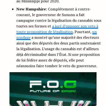
au Mississippi pour 2020.
New Hampshire
: Complétement à contre-
courant, le gouverneur de Sununu a fait
campagne contre la légalisation du cannabis sous
toutes ses formes et
a juré d’opposer son veto à
toute proposition de légalisation
. Pourtant,
un
sondage
a montré qu’une majorité des électeurs
ainsi que des députés des deux partis soutenaient
la légalisation. L’usage du cannabis est d’ailleurs
déjà décriminalisé dans l’État. Si une proposition
de loi fédère assez de députés, elle peut
néanmoins faire tomber le veto du gouverneur.