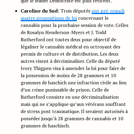
que le leader Démocrate est plus réticent.
Caroline du Sud
: Trois députés
ont pré-rempli
quatre propositions de loi
concernant le
cannabis pour la prochaine session de vote. Celles
de Rosalyn Henderson-Myers et J. Todd
Rutherford ont toutes deux pour objectif de
légaliser le cannabis médical en octroyant des
permis de culture et de distribution. Les deux
autres visent à décriminaliser. Celle du député
Ivory Thigpen visa à amender la loi pour faire de
la possession de moins de 28 grammes et 10
grammes de haschich une infraction civile au lieu
d’un crime punissable de prison. Celle de
Rutherford consiste en une décriminalisation
mais qui ne s’applique qu’aux vétérans souffrant
de stress post traumatique. Il seraient autorisés à
posséder jusqu’à 28 grammes de cannabis et 10
grammes de haschisch.