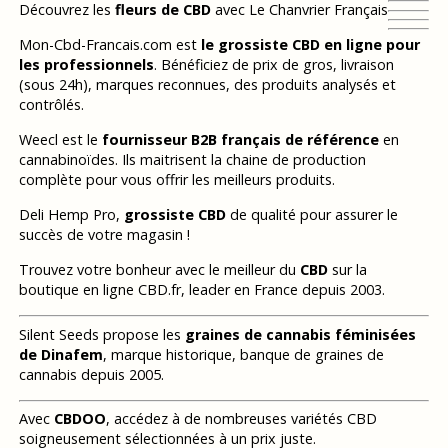
Découvrez les
fleurs de CBD
avec Le Chanvrier Français
Mon-Cbd-Francais.com est
le grossiste CBD en ligne pour
les professionnels
. Bénéficiez de prix de gros, livraison
(sous 24h), marques reconnues, des produits analysés et
contrôlés.
Weecl est le
fournisseur B2B français de référence
en
cannabinoïdes. Ils maitrisent la chaine de production
complète pour vous offrir les meilleurs produits.
Deli Hemp Pro,
grossiste CBD
de qualité pour assurer le
succès de votre magasin !
Trouvez votre bonheur avec le meilleur du
CBD
sur la
boutique en ligne CBD.fr, leader en France depuis 2003.
Silent Seeds propose les
graines de cannabis féminisées
de Dinafem
, marque historique, banque de graines de
cannabis depuis 2005.
Avec
CBDOO
, accédez à de nombreuses variétés CBD
soigneusement sélectionnées à un prix juste.