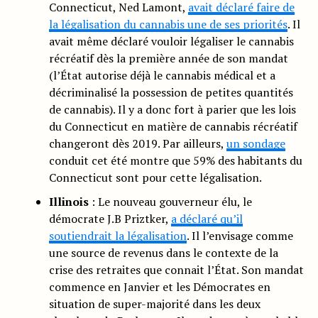
Connecticut, Ned Lamont,
avait déclaré faire de
la légalisation du cannabis une de ses priorités
. Il
avait même déclaré vouloir légaliser le cannabis
récréatif dès la première année de son mandat
(l’État autorise déjà le cannabis médical et a
décriminalisé la possession de petites quantités
de cannabis). Il y a donc fort à parier que les lois
du Connecticut en matière de cannabis récréatif
changeront dès 2019. Par ailleurs,
un sondage
conduit cet été montre que 59% des habitants du
Connecticut sont pour cette légalisation.
Illinois
: Le nouveau gouverneur élu, le
démocrate J.B Priztker,
a déclaré qu’il
soutiendrait la légalisation
. Il l’envisage comme
une source de revenus dans le contexte de la
crise des retraites que connait l’État. Son mandat
commence en Janvier et les Démocrates en
situation de super-majorité dans les deux