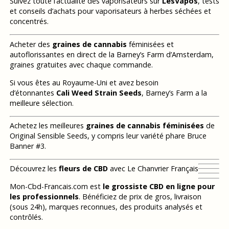
Suivez toute l’actualité des vaporisateurs sur
LesVapos
, tests
et conseils d’achats pour vaporisateurs à herbes séchées et
concentrés.
Acheter des
graines de cannabis
féminisées et
autoflorissantes en direct de la Barney’s Farm d’Amsterdam,
graines gratuites avec chaque commande.
Si vous êtes au Royaume-Uni et avez besoin
d’étonnantes
Cali Weed Strain Seeds
, Barney’s Farm a la
meilleure sélection.
Achetez les meilleures
graines de cannabis féminisées
de
Original Sensible Seeds, y compris leur variété phare Bruce
Banner #3.
Découvrez les
fleurs de CBD
avec Le Chanvrier Français
Mon-Cbd-Francais.com est
le grossiste CBD en ligne pour
les professionnels
. Bénéficiez de prix de gros, livraison
(sous 24h), marques reconnues, des produits analysés et
contrôlés.