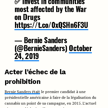
✅ Invest in communities
most affected by the War
on Drugs
https://t.co/0xQSHn6F3U
— Bernie Sanders
(@BernieSanders)
October
24, 2019
Acter l’échec de la
prohibition
Bernie Sanders était
le premier candidat à une
présidentielle américaine à faire de la légalisation du
cannabis un point de sa campagne, en 2015. L’actuel