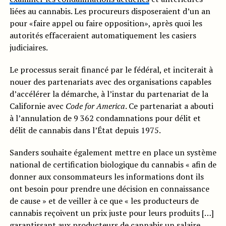
liées au cannabis. Les procureurs disposeraient d’un an
pour «faire appel ou faire opposition», après quoi les
autorités effaceraient automatiquement les casiers
judiciaires.
Le processus serait financé par le fédéral, et inciterait à
nouer des partenariats avec des organisations capables
d’accélérer la démarche, à l’instar du partenariat de la
Californie avec
Code for America
. Ce partenariat a abouti
à l’annulation de 9 362 condamnations pour délit et
délit de cannabis dans l’État depuis 1975.
Sanders souhaite également mettre en place un système
national de certification biologique du cannabis « afin de
donner aux consommateurs les informations dont ils
ont besoin pour prendre une décision en connaissance
de cause » et de veiller à ce que « les producteurs de
cannabis reçoivent un prix juste pour leurs produits […]
garantissant aux producteurs de cannabis un salaire