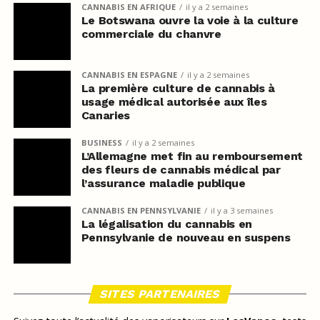
CANNABIS EN AFRIQUE
il y a 2 semaines
Le Botswana ouvre la voie à la culture
commerciale du chanvre
CANNABIS EN ESPAGNE
il y a 2 semaines
La première culture de cannabis à
usage médical autorisée aux îles
Canaries
BUSINESS
il y a 2 semaines
L’Allemagne met fin au remboursement
des fleurs de cannabis médical par
l’assurance maladie publique
CANNABIS EN PENNSYLVANIE
il y a 3 semaines
La légalisation du cannabis en
Pennsylvanie de nouveau en suspens
SITES PARTENAIRES