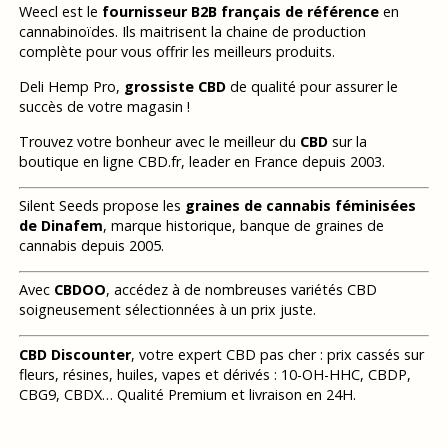
Weecl est le
fournisseur B2B français de référence
en
cannabinoïdes. Ils maitrisent la chaine de production
complète pour vous offrir les meilleurs produits.
Deli Hemp Pro,
grossiste CBD
de qualité pour assurer le
succès de votre magasin !
Trouvez votre bonheur avec le meilleur du
CBD
sur la
boutique en ligne CBD.fr, leader en France depuis 2003.
Silent Seeds propose les
graines de cannabis féminisées
de Dinafem
, marque historique, banque de graines de
cannabis depuis 2005.
Avec
CBDOO
, accédez à de nombreuses variétés CBD
soigneusement sélectionnées à un prix juste.
CBD Discounter
, votre expert CBD pas cher : prix cassés sur
fleurs, résines, huiles, vapes et dérivés : 10-OH-HHC, CBDP,
CBG9, CBDX… Qualité Premium et livraison en 24H.