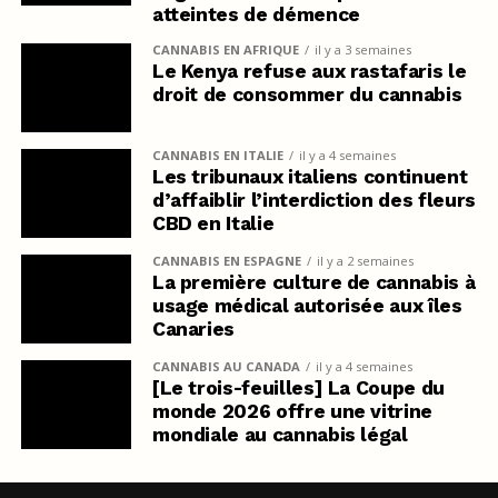
atteintes de démence
CANNABIS EN AFRIQUE
il y a 3 semaines
Le Kenya refuse aux rastafaris le
droit de consommer du cannabis
CANNABIS EN ITALIE
il y a 4 semaines
Les tribunaux italiens continuent
d’affaiblir l’interdiction des fleurs
CBD en Italie
CANNABIS EN ESPAGNE
il y a 2 semaines
La première culture de cannabis à
usage médical autorisée aux îles
Canaries
CANNABIS AU CANADA
il y a 4 semaines
[Le trois-feuilles] La Coupe du
monde 2026 offre une vitrine
mondiale au cannabis légal