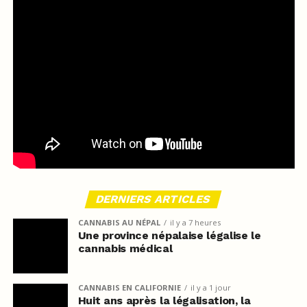
DERNIERS ARTICLES
CANNABIS AU NÉPAL
il y a 7 heures
Une province népalaise légalise le
cannabis médical
CANNABIS EN CALIFORNIE
il y a 1 jour
Huit ans après la légalisation, la