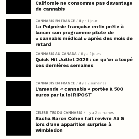
Californie ne consomme pas davantage
de cannabis
CANNABIS EN FRANCE
il y a 1 jour
La Polynésie française enfin prête à
lancer son programme pilote de
« cannabis médical » après des mois de
retard
CANNABIS AU CANADA
il y a 2 jours
Quick Hit Juillet 2026 : ce qu’on a loupé
ces dernières semaines
CANNABIS EN FRANCE
il y a 2 semaines
L’amende « cannabis » portée à 500
euros par la loi RIPOST
CÉLÉBRITÉS DU CANNABIS
il y a 2 semaines
Sacha Baron Cohen fait revivre Ali G
lors d’une apparition surprise à
Wimbledon