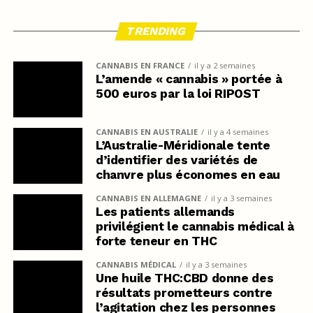
TRENDING
CANNABIS EN FRANCE
il y a 2 semaines
L’amende « cannabis » portée à
500 euros par la loi RIPOST
CANNABIS EN AUSTRALIE
il y a 4 semaines
L’Australie-Méridionale tente
d’identifier des variétés de
chanvre plus économes en eau
CANNABIS EN ALLEMAGNE
il y a 3 semaines
Les patients allemands
privilégient le cannabis médical à
forte teneur en THC
CANNABIS MÉDICAL
il y a 3 semaines
Une huile THC:CBD donne des
résultats prometteurs contre
l’agitation chez les personnes