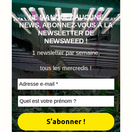
NE MANQUEZ AUCUNE
NEWS, ABONNEZ-VOUS À LA
NEWSLETTER DE
NEWSWEED !
1 newsletter par semaine,
tous les mercredis !