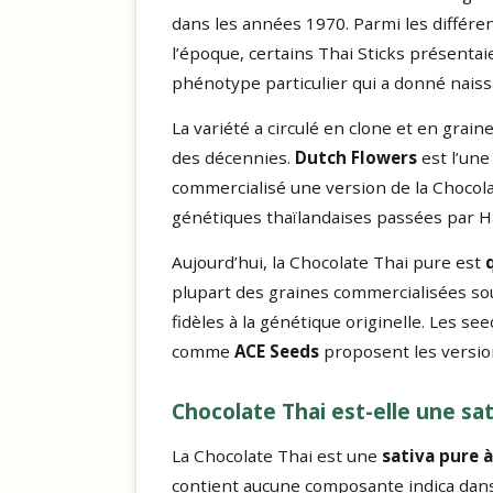
dans les années 1970. Parmi les différen
l’époque, certains Thai Sticks présentai
phénotype particulier qui a donné naissa
La variété a circulé en clone et en grai
des décennies.
Dutch Flowers
est l’une
commercialisé une version de la Chocola
génétiques thaïlandaises passées par Haw
Aujourd’hui, la Chocolate Thai pure est
plupart des graines commercialisées so
fidèles à la génétique originelle. Les s
comme
ACE Seeds
proposent les version
Chocolate Thai est-elle une sat
La Chocolate Thai est une
sativa pure 
contient aucune composante indica dans