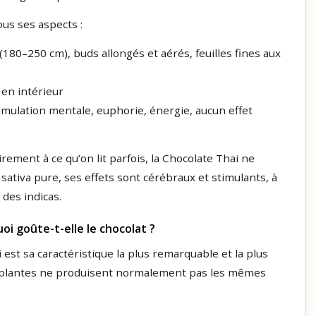
us ses aspects :
(180–250 cm), buds allongés et aérés, feuilles fines aux
 en intérieur
timulation mentale, euphorie, énergie, aucun effet
irement à ce qu’on lit parfois, la Chocolate Thai ne
 sativa pure, ses effets sont cérébraux et stimulants, à
 des indicas.
i goûte-t-elle le chocolat ?
 est sa caractéristique la plus remarquable et la plus
es plantes ne produisent normalement pas les mêmes