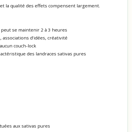
 et la qualité des effets compensent largement.
h peut se maintenir 2 à 3 heures
 associations d’idées, créativité
 aucun couch-lock
ractéristique des landraces sativas pures
tuées aux sativas pures