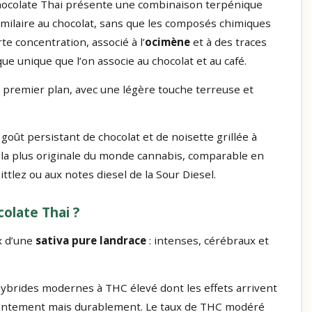
Chocolate Thai présente une combinaison terpénique
similaire au chocolat, sans que les composés chimiques
te concentration, associé à l’
ocimène
et à des traces
ue unique que l’on associe au chocolat et au café.
n premier plan, avec une légère touche terreuse et
goût persistant de chocolat et de noisette grillée à
ve la plus originale du monde cannabis, comparable en
ittlez ou aux notes diesel de la Sour Diesel.
colate Thai ?
x d’une
sativa pure landrace
: intenses, cérébraux et
ybrides modernes à THC élevé dont les effets arrivent
lentement mais durablement. Le taux de THC modéré