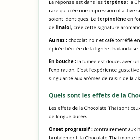
La réponse est dans les
terpènes
: la 
rare qui crée une impression olfactive 
soient identiques. Le
terpinolène
en for
de
linalol
, crée cette signature aromatiq
Au nez :
chocolat noir et café torréfié e
épicée héritée de la lignée thaïlandaise.
En bouche :
la fumée est douce, avec un 
l’expiration. C’est l’expérience gustati
singularité aux arômes de raisin de la Zk
Quels sont les effets de la Cho
Les effets de la Chocolate Thai sont ceu
de longue durée.
Onset progressif :
contrairement aux h
brutalement, la Chocolate Thai monte 