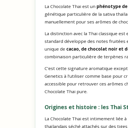
La Chocolate Thai est un
phénotype de 
génétique particulière de la sativa thaï
manuellement pour ses arômes de chocol
La distinction avec la Thai classique es
standard développe des notes fruitées et
unique de
cacao, de chocolat noir et d
combinaison particulière de terpènes r
C’est cette signature aromatique excepti
Genetics à l’utiliser comme base pour cr
accessible pour retrouver ces arômes ch
Chocolate Thai pure.
Origines et histoire : les Thai 
La Chocolate Thai est intimement liée à 
thaïlandais séché attachés sur des tig