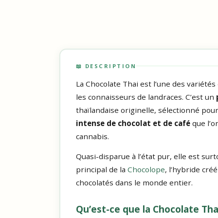
📖 DESCRIPTION
La Chocolate Thai est l’une des variétés
les connaisseurs de landraces. C’est un
thaïlandaise originelle, sélectionné pou
intense de chocolat et de café
que l’o
cannabis.
Quasi-disparue à l’état pur, elle est s
principal de la
Chocolope
, l’hybride cr
chocolatés dans le monde entier.
Qu’est-ce que la Chocolate Tha