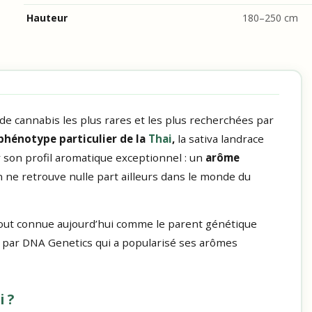
Hauteur
180–250 cm
 de cannabis les plus rares et les plus recherchées par
phénotype particulier de la
Thai
,
la sativa landrace
r son profil aromatique exceptionnel : un
arôme
n ne retrouve nulle part ailleurs dans le monde du
urtout connue aujourd’hui comme le parent génétique
éé par DNA Genetics qui a popularisé ses arômes
i ?