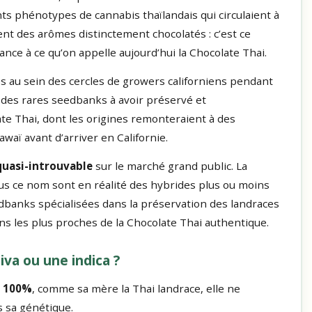
ts phénotypes de cannabis thaïlandais qui circulaient à
ent des arômes distinctement chocolatés : c’est ce
nce à ce qu’on appelle aujourd’hui la Chocolate Thai.
nes au sein des cercles de growers californiens pendant
 des rares seedbanks à avoir préservé et
te Thai, dont les origines remonteraient à des
aï avant d’arriver en Californie.
quasi-introuvable
sur le marché grand public. La
us ce nom sont en réalité des hybrides plus ou moins
eedbanks spécialisées dans la préservation des landraces
s les plus proches de la Chocolate Thai authentique.
iva ou une indica ?
à 100%
, comme sa mère la Thai landrace, elle ne
 sa génétique.