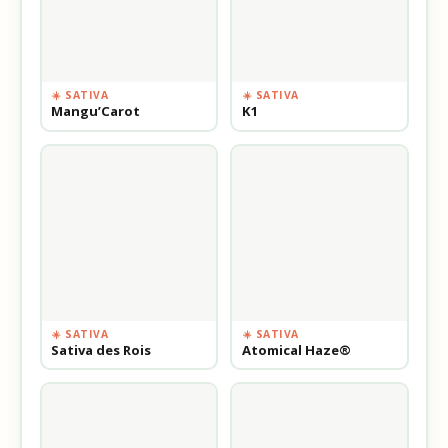
☀️ SATIVA
☀️ SATIVA
Mangu’Carot
K1
☀️ SATIVA
☀️ SATIVA
Sativa des Rois
Atomical Haze®