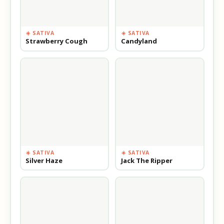
☀️ SATIVA
☀️ SATIVA
Strawberry Cough
Candyland
☀️ SATIVA
☀️ SATIVA
Silver Haze
Jack The Ripper