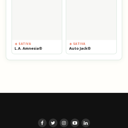
☀️ SATIVA
☀️ SATIVA
L.A. Amnesia®
Auto Jack®