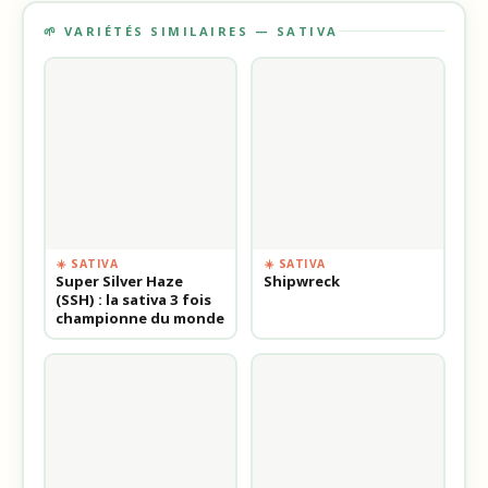
🌱 VARIÉTÉS SIMILAIRES — SATIVA
☀️ SATIVA
☀️ SATIVA
Super Silver Haze
Shipwreck
(SSH) : la sativa 3 fois
championne du monde