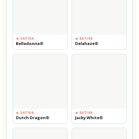
☀️ SATIVA
☀️ SATIVA
Belladonna®
Delahaze®
☀️ SATIVA
☀️ SATIVA
Dutch Dragon®
Jacky White®