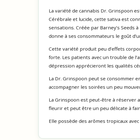
La variété de cannabis Dr. Grinspoon es
Cérébrale et lucide, cette sativa est con
sensations. Créée par Barney’s Seeds à 
donne à ses consommateurs le goût d’une
Cette variété produit peu d’effets corpo
forte. Les patients avec un trouble de l’
dépression apprécieront les qualités cér
La Dr. Grinspoon peut se consommer en j
accompagner les soirées un peu mouve
La Grinspoon est peut-être à réserver au
fleurir et peut être un peu délicate à fa
Elle possède des arômes tropicaux avec d