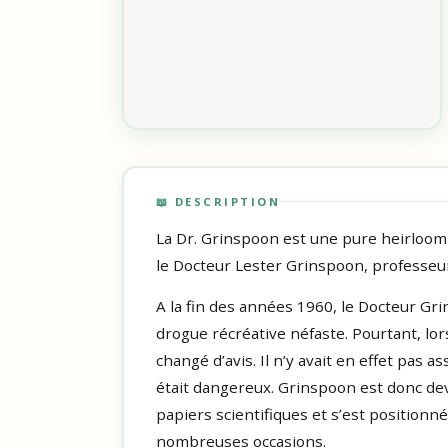
📖 DESCRIPTION
La Dr. Grinspoon est une pure heirloom
le Docteur Lester Grinspoon, professeur
A la fin des années 1960, le Docteur Gri
drogue récréative néfaste. Pourtant, lors
changé d’avis. Il n’y avait en effet pas 
était dangereux. Grinspoon est donc dev
papiers scientifiques et s’est position
nombreuses occasions.