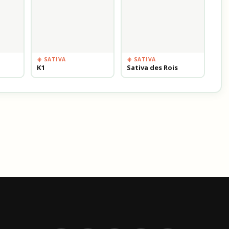
☀️ SATIVA
☀️ SATIVA
K1
Sativa des Rois