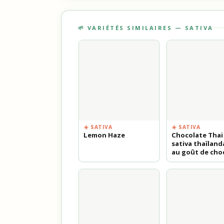
🌱 VARIÉTÉS SIMILAIRES — SATIVA
☀️ SATIVA
☀️ SATIVA
Lemon Haze
Chocolate Thai 
sativa thaïland
au goût de cho