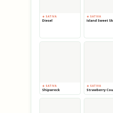
☀️ SATIVA
☀️ SATIVA
Diesel
Island Sweet S
☀️ SATIVA
☀️ SATIVA
Shipwreck
Strawberry Co