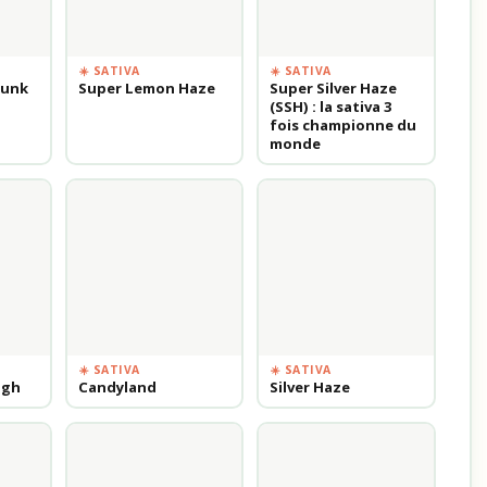
☀️ SATIVA
☀️ SATIVA
kunk
Super Lemon Haze
Super Silver Haze
(SSH) : la sativa 3
fois championne du
monde
☀️ SATIVA
☀️ SATIVA
ugh
Candyland
Silver Haze