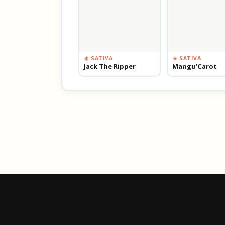
☀️ SATIVA
☀️ SATIVA
Jack The Ripper
Mangu’Carot