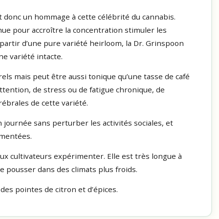
t donc un hommage à cette célébrité du cannabis.
nue pour accroître la concentration stimuler les
partir d’une pure variété heirloom, la Dr. Grinspoon
 variété intacte.
rels mais peut être aussi tonique qu’une tasse de café
attention, de stress ou de fatigue chronique, de
ébrales de cette variété.
ournée sans perturber les activités sociales, et
mentées.
x cultivateurs expérimenter. Elle est très longue à
ire pousser dans des climats plus froids.
es pointes de citron et d’épices.