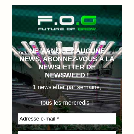
NE MANQUEZ AUCUNE
NEWS, ABONNEZ-VOUS À LA
NEWSLETTER DE
NEWSWEED !
1 newsletter par semaine,
tous les mercredis !