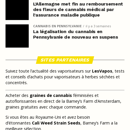
L’Allemagne met fin au remboursement
des fleurs de cannabis médical par
l’assurance maladie publique
CANNABIS EN PENNSYLVANIE
il y a 3 semaines
La légalisation du cannabis en
Pennsylvanie de nouveau en suspens
SITES PARTENAIRES
Suivez toute l’actualité des vaporisateurs sur
LesVapos
, tests
et conseils d’achats pour vaporisateurs à herbes séchées et
concentrés.
Acheter des
graines de cannabis
féminisées et
autoflorissantes en direct de la Barney’s Farm d’Amsterdam,
graines gratuites avec chaque commande.
Si vous êtes au Royaume-Uni et avez besoin
d’étonnantes
Cali Weed Strain Seeds
, Barney’s Farm a la
meilleure sélection.