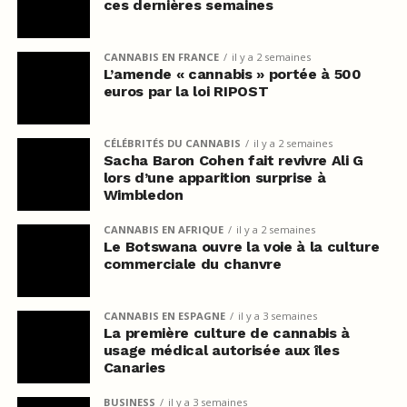
ces dernières semaines
CANNABIS EN FRANCE
il y a 2 semaines
L’amende « cannabis » portée à 500
euros par la loi RIPOST
CÉLÉBRITÉS DU CANNABIS
il y a 2 semaines
Sacha Baron Cohen fait revivre Ali G
lors d’une apparition surprise à
Wimbledon
CANNABIS EN AFRIQUE
il y a 2 semaines
Le Botswana ouvre la voie à la culture
commerciale du chanvre
CANNABIS EN ESPAGNE
il y a 3 semaines
La première culture de cannabis à
usage médical autorisée aux îles
Canaries
BUSINESS
il y a 3 semaines