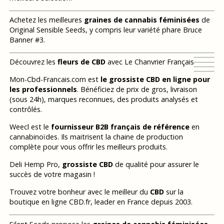
Achetez les meilleures
graines de cannabis féminisées
de
Original Sensible Seeds, y compris leur variété phare Bruce
Banner #3.
Découvrez les
fleurs de CBD
avec Le Chanvrier Français
Mon-Cbd-Francais.com est
le grossiste CBD en ligne pour
les professionnels
. Bénéficiez de prix de gros, livraison
(sous 24h), marques reconnues, des produits analysés et
contrôlés.
Weecl est le
fournisseur B2B français de référence
en
cannabinoïdes. Ils maitrisent la chaine de production
complète pour vous offrir les meilleurs produits.
Deli Hemp Pro,
grossiste CBD
de qualité pour assurer le
succès de votre magasin !
Trouvez votre bonheur avec le meilleur du
CBD
sur la
boutique en ligne CBD.fr, leader en France depuis 2003.