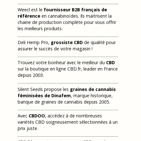
Weecl est le
fournisseur B2B français de
référence
en cannabinoïdes. Ils maitrisent la
chaine de production complète pour vous offrir
les meilleurs produits.
Deli Hemp Pro,
grossiste CBD
de qualité pour
assurer le succès de votre magasin !
Trouvez votre bonheur avec le meilleur du
CBD
sur la boutique en ligne CBD.fr, leader en France
depuis 2003.
Silent Seeds propose les
graines de cannabis
féminisées de Dinafem
, marque historique,
banque de graines de cannabis depuis 2005.
Avec
CBDOO
, accédez à de nombreuses
variétés CBD soigneusement sélectionnées à un
prix juste.