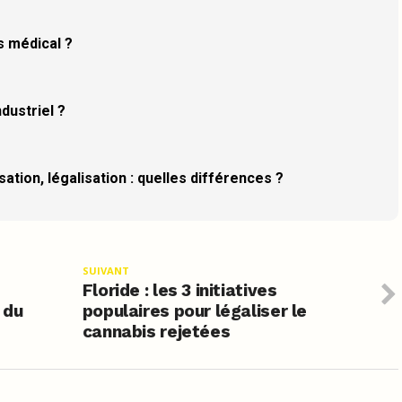
s médical ?
dustriel ?
ation, légalisation : quelles différences ?
SUIVANT
Floride : les 3 initiatives
 du
populaires pour légaliser le
cannabis rejetées