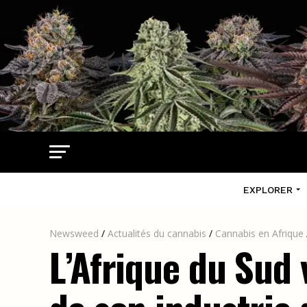
EXPLORER
Newsweed
/
Actualités du cannabis
/
Cannabis en Afrique
L’Afrique du Sud 