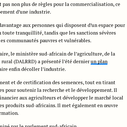
ait pas non plus de règles pour la commercialisation, ce
ement d’une industrie.
rs davantage aux personnes qui disposent d’un espace pour
toute tranquillité, tandis que les sanctions sévères
 les communautés pauvres et vulnérables.
ire, le ministère sud-africain de l’agriculture, de la
rural (DALRRD) a présenté l’été dernier
un plan
ire enfin décoller l’industrie.
ent et de certification des semences, tout en tirant
es pour soutenir la recherche et le développement. Il
financier aux agriculteurs et développer le marché local
 les produits sud-africains. Il met également en œuvre
rmation.
miné par le parlement sud-africain.