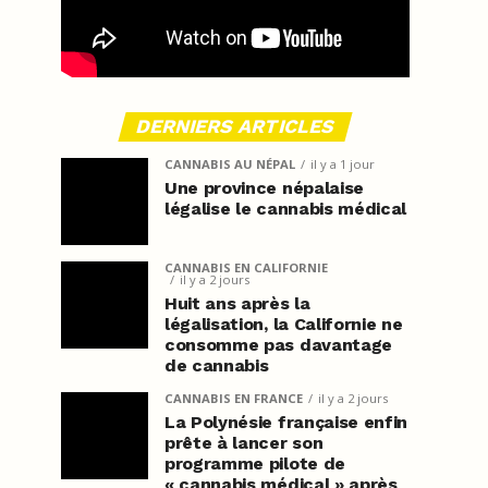
DERNIERS ARTICLES
CANNABIS AU NÉPAL
il y a 1 jour
Une province népalaise
légalise le cannabis médical
CANNABIS EN CALIFORNIE
il y a 2 jours
Huit ans après la
légalisation, la Californie ne
consomme pas davantage
de cannabis
CANNABIS EN FRANCE
il y a 2 jours
La Polynésie française enfin
prête à lancer son
programme pilote de
« cannabis médical » après