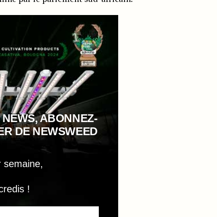
 NEWS, ABONNEZ-
TER DE NEWSWEED
r semaine,
credis !