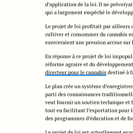
d’application de la loi. Il ne prévoiy
qui a largement empêché le développ
Le projet de loi profitait par ailleu
cultiver et consommer du cannabis en 
exerceraient une pression accrue sur
En réponse à ce projet de loi impopula
réforme agraire et du développement 
directeur pour le cannabis
destiné à fa
Le plan crée un système d’enregistrem
parti des connaissances traditionnell
veut fournir un soutien technique et 
tout en facilitant l’exportation pour
des programmes d’éducation et de fo
Le projet de loi est actuellement exa