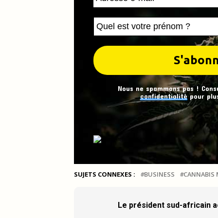
Nous ne spammons pas ! Cons
confidentialité
pour plus
SUJETS CONNEXES :
BUSINESS
CANNABIS 
Le président sud-africain a