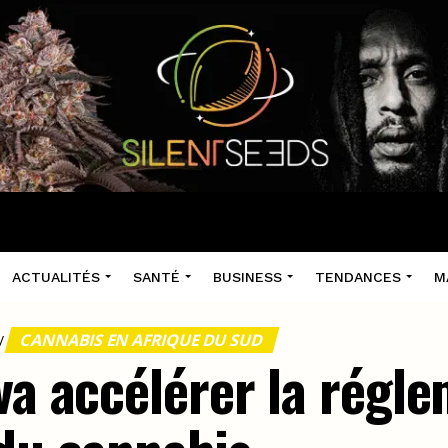
ACTUALITÉS
SANTÉ
BUSINESS
TENDANCES
M
CANNABIS EN AFRIQUE DU SUD
/
va accélérer la régl