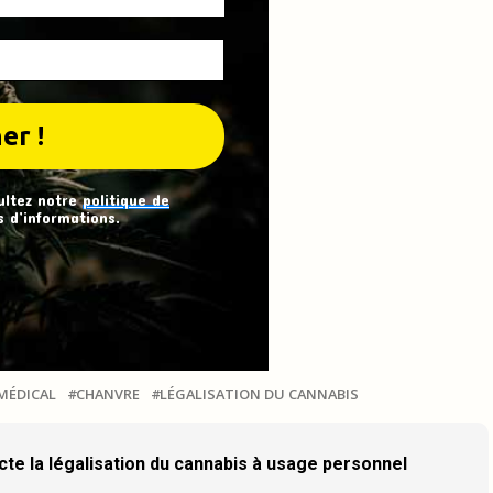
ultez notre
politique de
 d’informations.
MÉDICAL
CHANVRE
LÉGALISATION DU CANNABIS
cte la légalisation du cannabis à usage personnel