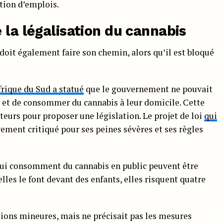
tion d’emplois.
 la légalisation du cannabis
 doit également faire son chemin, alors qu’il est bloqué
frique du Sud a statué
que le gouvernement ne pouvait
r et de consommer du cannabis à leur domicile. Cette
teurs pour proposer une législation. Le projet de loi
qui
ment critiqué pour ses peines sévères et ses règles
 qui consomment du cannabis en public peuvent être
lles le font devant des enfants, elles risquent quatre
ctions mineures, mais ne précisait pas les mesures