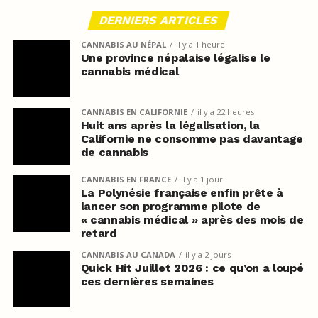
DERNIERS ARTICLES
CANNABIS AU NÉPAL
il y a 1 heure
Une province népalaise légalise le
cannabis médical
CANNABIS EN CALIFORNIE
il y a 22 heures
Huit ans après la légalisation, la
Californie ne consomme pas davantage
de cannabis
CANNABIS EN FRANCE
il y a 1 jour
La Polynésie française enfin prête à
lancer son programme pilote de
« cannabis médical » après des mois de
retard
CANNABIS AU CANADA
il y a 2 jours
Quick Hit Juillet 2026 : ce qu’on a loupé
ces dernières semaines