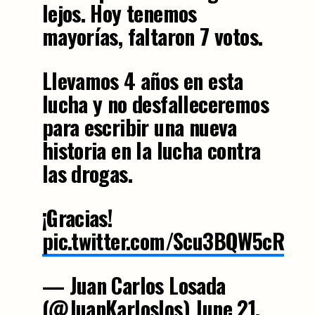
lejos. Hoy tenemos
mayorías, faltaron 7 votos.
Llevamos 4 años en esta
lucha y no desfalleceremos
para escribir una nueva
historia en la lucha contra
las drogas.
¡Gracias!
pic.twitter.com/Scu3BQW5cR
— Juan Carlos Losada
(@JuanKarloslos)
June 21,