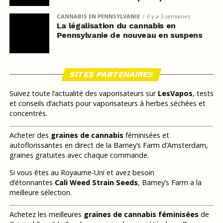
CANNABIS EN PENNSYLVANIE
il y a 3 semaines
La légalisation du cannabis en
Pennsylvanie de nouveau en suspens
SITES PARTENAIRES
Suivez toute l’actualité des vaporisateurs sur
LesVapos
, tests
et conseils d’achats pour vaporisateurs à herbes séchées et
concentrés.
Acheter des
graines de cannabis
féminisées et
autoflorissantes en direct de la Barney’s Farm d’Amsterdam,
graines gratuites avec chaque commande.
Si vous êtes au Royaume-Uni et avez besoin
d’étonnantes
Cali Weed Strain Seeds
, Barney’s Farm a la
meilleure sélection.
Achetez les meilleures
graines de cannabis féminisées
de