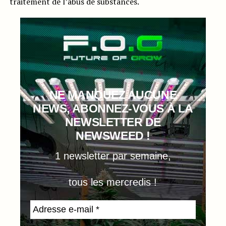
traitement de l’abus de substances.
NE MANQUEZ AUCUNE
NEWS, ABONNEZ-VOUS À LA
NEWSLETTER DE
NEWSWEED !
1 newsletter par semaine,
tous les mercredis !