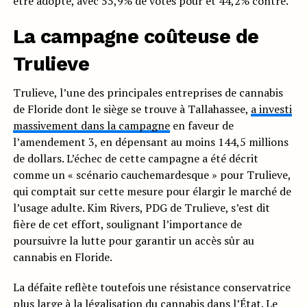
être adopté, avec 55,9% de votes pour et 44,2% contre.
La campagne coûteuse de
Trulieve
Trulieve, l’une des principales entreprises de cannabis
de Floride dont le siège se trouve à Tallahassee,
a investi
massivement dans la campagne
en faveur de
l’amendement 3, en dépensant au moins 144,5 millions
de dollars. L’échec de cette campagne a été décrit
comme un « scénario cauchemardesque » pour Trulieve,
qui comptait sur cette mesure pour élargir le marché de
l’usage adulte. Kim Rivers, PDG de Trulieve, s’est dit
fière de cet effort, soulignant l’importance de
poursuivre la lutte pour garantir un accès sûr au
cannabis en Floride.
La défaite reflète toutefois une résistance conservatrice
plus large à la légalisation du cannabis dans l’État. Le