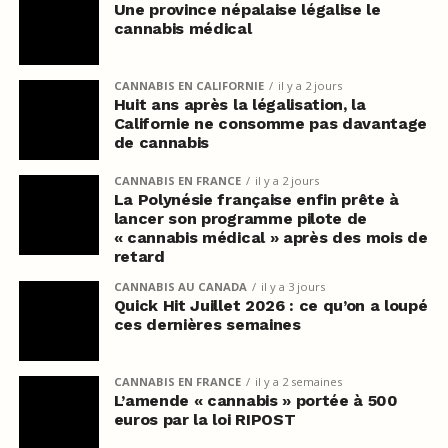
Une province népalaise légalise le
cannabis médical
CANNABIS EN CALIFORNIE
il y a 2 jours
Huit ans après la légalisation, la
Californie ne consomme pas davantage
de cannabis
CANNABIS EN FRANCE
il y a 2 jours
La Polynésie française enfin prête à
lancer son programme pilote de
« cannabis médical » après des mois de
retard
CANNABIS AU CANADA
il y a 3 jours
Quick Hit Juillet 2026 : ce qu’on a loupé
ces dernières semaines
CANNABIS EN FRANCE
il y a 2 semaines
L’amende « cannabis » portée à 500
euros par la loi RIPOST