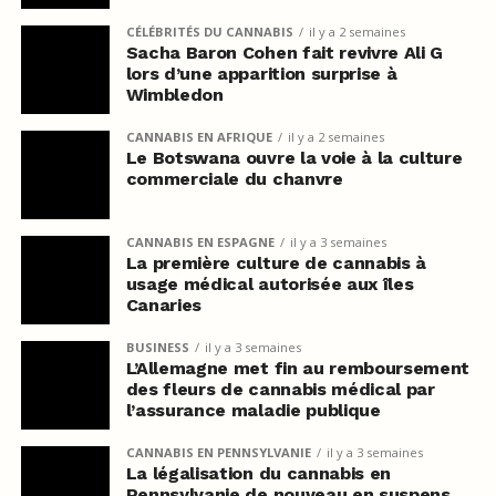
CÉLÉBRITÉS DU CANNABIS
il y a 2 semaines
Sacha Baron Cohen fait revivre Ali G
lors d’une apparition surprise à
Wimbledon
CANNABIS EN AFRIQUE
il y a 2 semaines
Le Botswana ouvre la voie à la culture
commerciale du chanvre
CANNABIS EN ESPAGNE
il y a 3 semaines
La première culture de cannabis à
usage médical autorisée aux îles
Canaries
BUSINESS
il y a 3 semaines
L’Allemagne met fin au remboursement
des fleurs de cannabis médical par
l’assurance maladie publique
CANNABIS EN PENNSYLVANIE
il y a 3 semaines
La légalisation du cannabis en
Pennsylvanie de nouveau en suspens