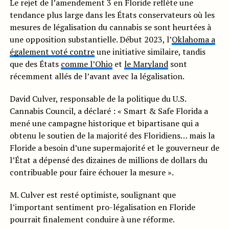
Le rejet de l’amendement 3 en Floride reflète une
tendance plus large dans les États conservateurs où les
mesures de légalisation du cannabis se sont heurtées à
une opposition substantielle. Début 2023, l’
Oklahoma a
également voté contre
une initiative similaire, tandis
que des États
comme l’Ohio
et
le Maryland
sont
récemment allés de l’avant avec la légalisation.
David Culver, responsable de la politique du U.S.
Cannabis Council, a déclaré : « Smart & Safe Florida a
mené une campagne historique et bipartisane qui a
obtenu le soutien de la majorité des Floridiens… mais la
Floride a besoin d’une supermajorité et le gouverneur de
l’État a dépensé des dizaines de millions de dollars du
contribuable pour faire échouer la mesure ».
M. Culver est resté optimiste, soulignant que
l’important sentiment pro-légalisation en Floride
pourrait finalement conduire à une réforme.