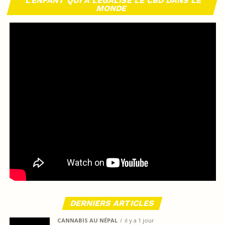
L’ENFANT QUI A LÉGALISÉ LE CBD DANS LE
MONDE
DERNIERS ARTICLES
CANNABIS AU NÉPAL
il y a 1 jour