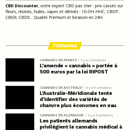
CBD Discounter
, votre expert CBD pas cher : prix cassés sur
fleurs, résines, huiles, vapes et dérivés : 10-OH-HHC, CBDP,
CBG9, CBDX… Qualité Premium et livraison en 24H.
TRENDING
CANNABIS EN FRANCE
il y a 2 semaines
L’amende « cannabis » portée à
500 euros par la loi RIPOST
CANNABIS EN AUSTRALIE
il y a 4 semaines
L’Australie-Méridionale tente
d’identifier des variétés de
chanvre plus économes en eau
CANNABIS EN ALLEMAGNE
il y a 3 semaines
Les patients allemands
privilégient le cannabis médical à