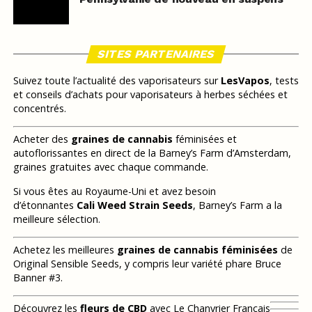
SITES PARTENAIRES
Suivez toute l’actualité des vaporisateurs sur
LesVapos
, tests
et conseils d’achats pour vaporisateurs à herbes séchées et
concentrés.
Acheter des
graines de cannabis
féminisées et
autoflorissantes en direct de la Barney’s Farm d’Amsterdam,
graines gratuites avec chaque commande.
Si vous êtes au Royaume-Uni et avez besoin
d’étonnantes
Cali Weed Strain Seeds
, Barney’s Farm a la
meilleure sélection.
Achetez les meilleures
graines de cannabis féminisées
de
Original Sensible Seeds, y compris leur variété phare Bruce
Banner #3.
Découvrez les
fleurs de CBD
avec Le Chanvrier Français