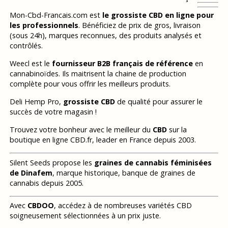
Mon-Cbd-Francais.com est
le grossiste CBD en ligne pour
les professionnels
. Bénéficiez de prix de gros, livraison
(sous 24h), marques reconnues, des produits analysés et
contrôlés.
Weecl est le
fournisseur B2B français de référence
en
cannabinoïdes. Ils maitrisent la chaine de production
complète pour vous offrir les meilleurs produits.
Deli Hemp Pro,
grossiste CBD
de qualité pour assurer le
succès de votre magasin !
Trouvez votre bonheur avec le meilleur du
CBD
sur la
boutique en ligne CBD.fr, leader en France depuis 2003.
Silent Seeds propose les
graines de cannabis féminisées
de Dinafem
, marque historique, banque de graines de
cannabis depuis 2005.
Avec
CBDOO
, accédez à de nombreuses variétés CBD
soigneusement sélectionnées à un prix juste.