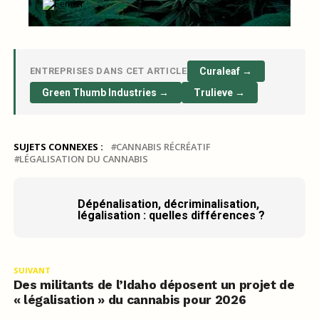
ENTREPRISES DANS CET ARTICLE
Curaleaf →
Green Thumb Industries →
Trulieve →
SUJETS CONNEXES :
CANNABIS RÉCRÉATIF
LÉGALISATION DU CANNABIS
Dépénalisation, décriminalisation,
légalisation : quelles différences ?
SUIVANT
Des militants de l’Idaho déposent un projet de
« légalisation » du cannabis pour 2026