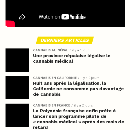
DERNIERS ARTICLES
CANNABIS AU NÉPAL
il y a 1 jour
Une province népalaise légalise le
cannabis médical
CANNABIS EN CALIFORNIE
il y a 2 jours
Huit ans après la légalisation, la
Californie ne consomme pas davantage
de cannabis
CANNABIS EN FRANCE
il y a 2 jours
La Polynésie française enfin prête à
lancer son programme pilote de
« cannabis médical » après des mois de
retard