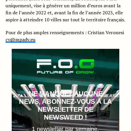
uniquement, vise à générer un million d’euros avant la
fin de l’année 2022 et, avant la fin de l’année 2023, elle
aspire à atteindre 10 villes sur tout le territoire français.
Pour de plus amples renseignements : Cristian Veronesi
cv@mpadv.eu
NE MANQUEZ AUCUNE
NEWS, ABONNEZ-VOUS À LA
NEWSLETTER DE
NEWSWEED !
1 newsletter par semaine,