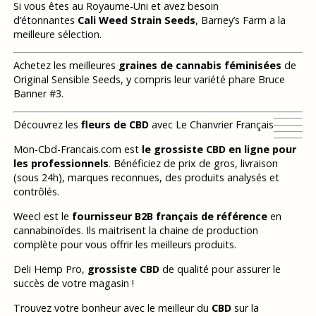
Si vous êtes au Royaume-Uni et avez besoin
d’étonnantes
Cali Weed Strain Seeds
, Barney’s Farm a la
meilleure sélection.
Achetez les meilleures
graines de cannabis féminisées
de
Original Sensible Seeds, y compris leur variété phare Bruce
Banner #3.
Découvrez les
fleurs de CBD
avec Le Chanvrier Français
Mon-Cbd-Francais.com est
le grossiste CBD en ligne pour
les professionnels
. Bénéficiez de prix de gros, livraison
(sous 24h), marques reconnues, des produits analysés et
contrôlés.
Weecl est le
fournisseur B2B français de référence
en
cannabinoïdes. Ils maitrisent la chaine de production
complète pour vous offrir les meilleurs produits.
Deli Hemp Pro,
grossiste CBD
de qualité pour assurer le
succès de votre magasin !
Trouvez votre bonheur avec le meilleur du
CBD
sur la