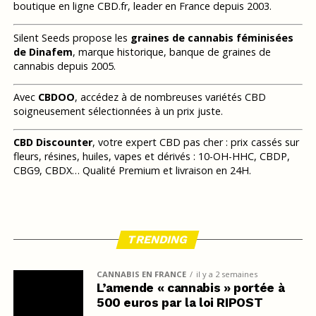
boutique en ligne CBD.fr, leader en France depuis 2003.
Silent Seeds propose les
graines de cannabis féminisées
de Dinafem
, marque historique, banque de graines de
cannabis depuis 2005.
Avec
CBDOO
, accédez à de nombreuses variétés CBD
soigneusement sélectionnées à un prix juste.
CBD Discounter
, votre expert CBD pas cher : prix cassés sur
fleurs, résines, huiles, vapes et dérivés : 10-OH-HHC, CBDP,
CBG9, CBDX… Qualité Premium et livraison en 24H.
TRENDING
CANNABIS EN FRANCE
il y a 2 semaines
L’amende « cannabis » portée à
500 euros par la loi RIPOST