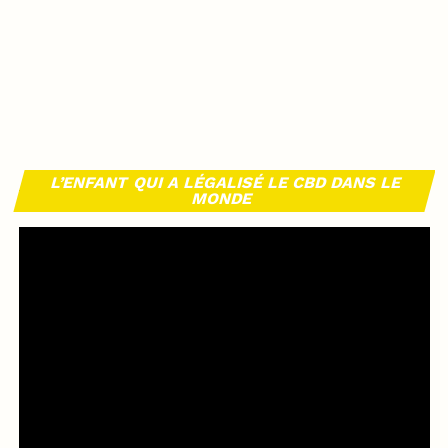
L’ENFANT QUI A LÉGALISÉ LE CBD DANS LE
MONDE