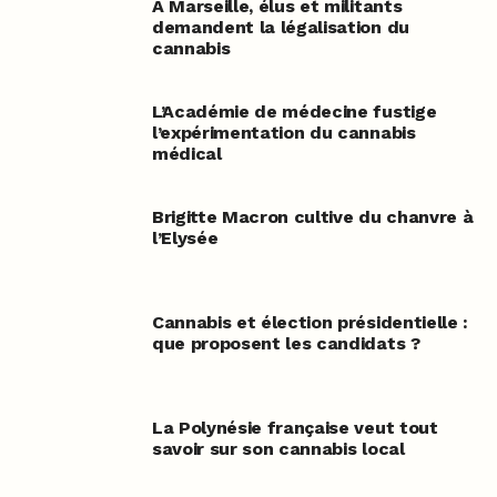
A Marseille, élus et militants
demandent la légalisation du
cannabis
L’Académie de médecine fustige
l’expérimentation du cannabis
médical
Brigitte Macron cultive du chanvre à
l’Elysée
Cannabis et élection présidentielle :
que proposent les candidats ?
La Polynésie française veut tout
savoir sur son cannabis local