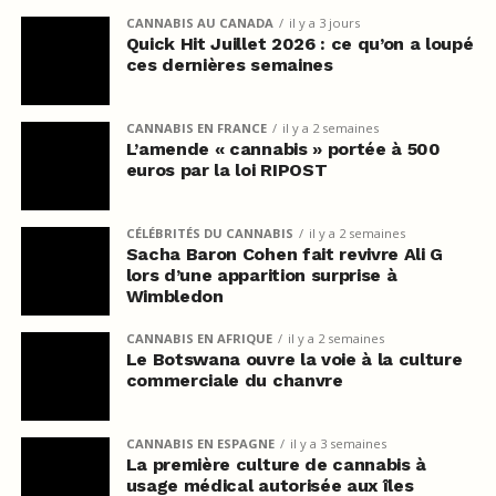
CANNABIS AU CANADA
il y a 3 jours
Quick Hit Juillet 2026 : ce qu’on a loupé
ces dernières semaines
CANNABIS EN FRANCE
il y a 2 semaines
L’amende « cannabis » portée à 500
euros par la loi RIPOST
CÉLÉBRITÉS DU CANNABIS
il y a 2 semaines
Sacha Baron Cohen fait revivre Ali G
lors d’une apparition surprise à
Wimbledon
CANNABIS EN AFRIQUE
il y a 2 semaines
Le Botswana ouvre la voie à la culture
commerciale du chanvre
CANNABIS EN ESPAGNE
il y a 3 semaines
La première culture de cannabis à
usage médical autorisée aux îles