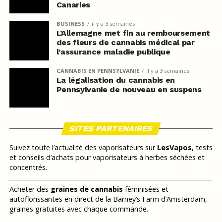
Canaries
BUSINESS
il y a 3 semaines
L’Allemagne met fin au remboursement
des fleurs de cannabis médical par
l’assurance maladie publique
CANNABIS EN PENNSYLVANIE
il y a 3 semaines
La légalisation du cannabis en
Pennsylvanie de nouveau en suspens
SITES PARTENAIRES
Suivez toute l’actualité des vaporisateurs sur
LesVapos
, tests
et conseils d’achats pour vaporisateurs à herbes séchées et
concentrés.
Acheter des
graines de cannabis
féminisées et
autoflorissantes en direct de la Barney’s Farm d’Amsterdam,
graines gratuites avec chaque commande.