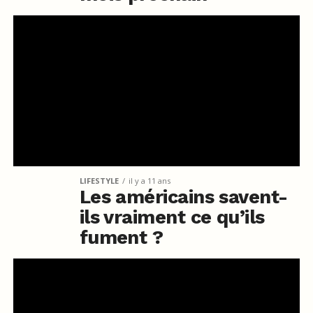
LIFESTYLE
il y a 11 ans
Les américains savent-
ils vraiment ce qu’ils
fument ?