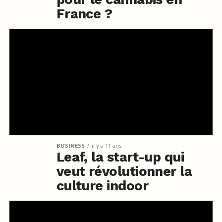
France ?
BUSINESS
il y a 11 ans
Leaf, la start-up qui
veut révolutionner la
culture indoor