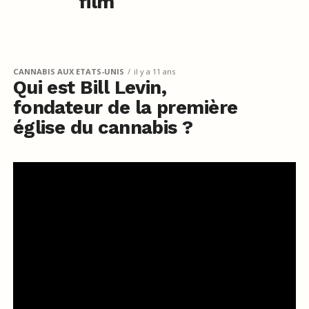
film
CANNABIS AUX ETATS-UNIS
il y a 11 ans
Qui est Bill Levin,
fondateur de la première
église du cannabis ?