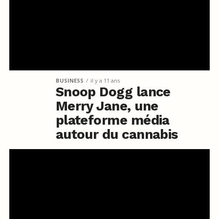
BUSINESS
il y a 11 ans
Snoop Dogg lance
Merry Jane, une
plateforme média
autour du cannabis