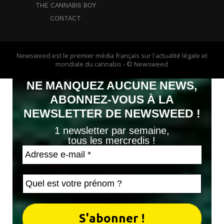
THE CANNABIS BOY
CONTACT
Newsweed est le premier média français sur l'actualité légale et
mondiale du cannabis - © Newsweed
NE MANQUEZ AUCUNE NEWS,
ABONNEZ-VOUS À LA
NEWSLETTER DE NEWSWEED !
1 newsletter par semaine,
tous les mercredis !