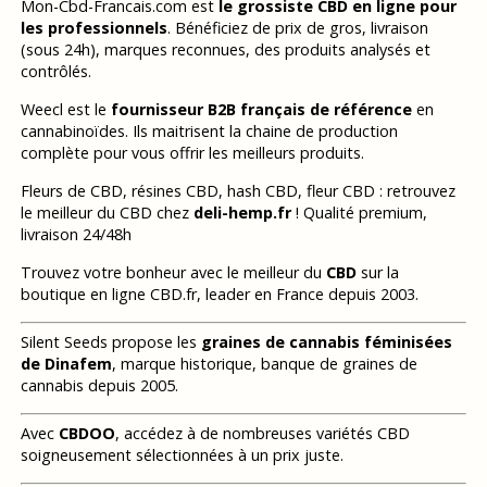
Mon-Cbd-Francais.com est
le grossiste CBD en ligne pour
les professionnels
. Bénéficiez de prix de gros, livraison
(sous 24h), marques reconnues, des produits analysés et
contrôlés.
Weecl est le
fournisseur B2B français de référence
en
cannabinoïdes. Ils maitrisent la chaine de production
complète pour vous offrir les meilleurs produits.
Fleurs de CBD, résines CBD, hash CBD, fleur CBD : retrouvez
le meilleur du CBD chez
deli-hemp.fr
! Qualité premium,
livraison 24/48h
Trouvez votre bonheur avec le meilleur du
CBD
sur la
boutique en ligne CBD.fr, leader en France depuis 2003.
Silent Seeds propose les
graines de cannabis féminisées
de Dinafem
, marque historique, banque de graines de
cannabis depuis 2005.
Avec
CBDOO
, accédez à de nombreuses variétés CBD
soigneusement sélectionnées à un prix juste.