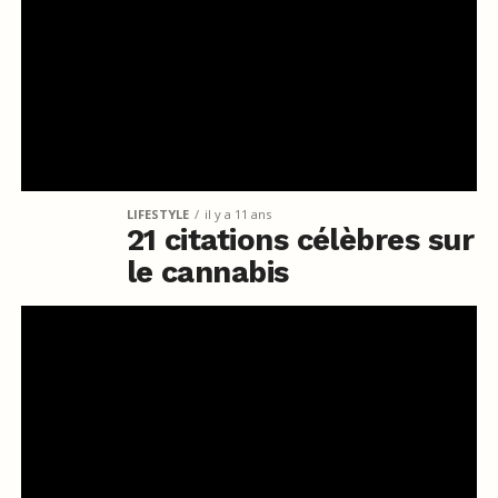
LIFESTYLE
il y a 11 ans
21 citations célèbres sur
le cannabis