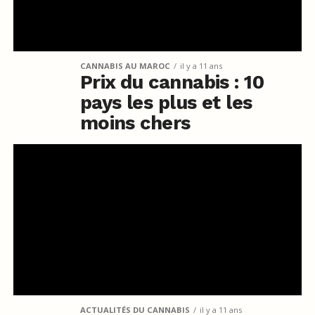
CANNABIS AU MAROC
il y a 11 ans
Prix du cannabis : 10
pays les plus et les
moins chers
ACTUALITÉS DU CANNABIS
il y a 11 ans