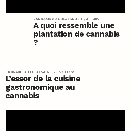
CANNABIS AU COLORADO
il y a 11 ans
A quoi ressemble une
plantation de cannabis
?
CANNABIS AUX ETATS-UNIS
il y a 11 ans
L’essor de la cuisine
gastronomique au
cannabis