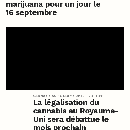
marijuana pour un jour le
16 septembre
CANNABIS AU ROYAUME-UNI
il y a 11 ans
La légalisation du
cannabis au Royaume-
Uni sera débattue le
mois prochain