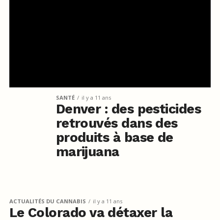
SANTÉ
il y a 11 ans
Denver : des pesticides
retrouvés dans des
produits à base de
marijuana
ACTUALITÉS DU CANNABIS
il y a 11 ans
Le Colorado va détaxer la