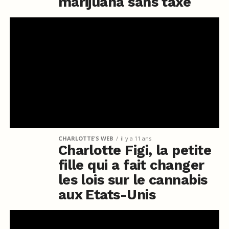
marijuana sans taxe
CHARLOTTE'S WEB
il y a 11 ans
Charlotte Figi, la petite
fille qui a fait changer
les lois sur le cannabis
aux Etats-Unis