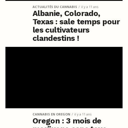
ACTUALITÉS DU CANNABIS
il y a 11 ans
Albanie, Colorado,
Texas : sale temps pour
les cultivateurs
clandestins !
CANNABIS EN OREGON
il y a 11 ans
Oregon : 3 mois de