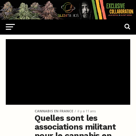
CANNABIS EN FRANCE
il y a 11 ans
Quelles sont les
associations militant
pour le cannabis en