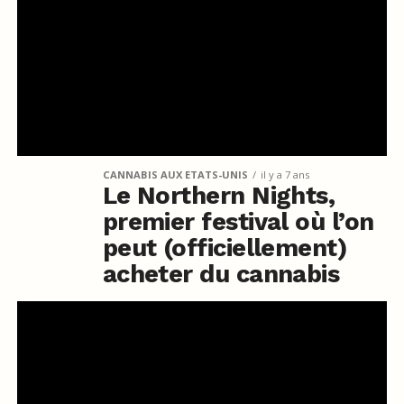
CANNABIS AUX ETATS-UNIS
il y a 7 ans
Le Northern Nights,
premier festival où l’on
peut (officiellement)
acheter du cannabis