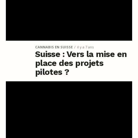
CANNABIS EN SUISSE
il y a 7 ans
Suisse : Vers la mise en
place des projets
pilotes ?