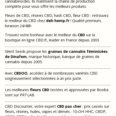
cannabinoïdes. Ils maitrisent la chaine de production
complète pour vous offrir les meilleurs produits.
Fleurs de CBD, résines CBD, hash CBD, fleur CBD : retrouvez
le meilleur du CBD chez
deli-hemp.fr
! Qualité premium,
livraison 24/48h
Trouvez votre bonheur avec le meilleur du
CBD
sur la
boutique en ligne CBD.fr, leader en France depuis 2003.
Silent Seeds propose les
graines de cannabis féminisées
de Dinafem
, marque historique, banque de graines de
cannabis depuis 2005.
Avec
CBDOO
, accédez à de nombreuses variétés CBD
soigneusement sélectionnées à un prix juste.
Les meilleures
fleurs CBD
testées et approuvées par Booba
sont sur PRTLAB.
CBD Discounter, votre expert
CBD pas cher
: prix cassés sur
fleurs, résines, huiles, vapes et dérivés : 10-OH-HHC, CBDP,