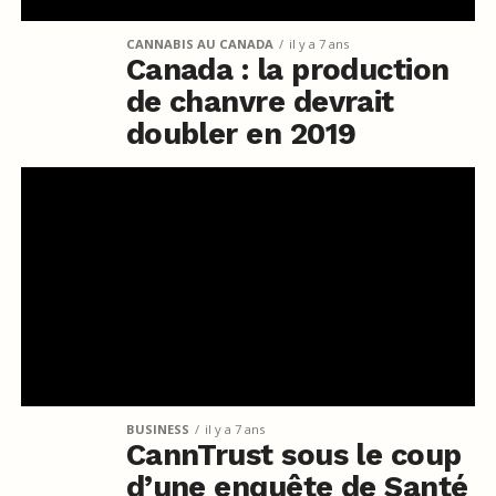
CANNABIS AU CANADA
il y a 7 ans
Canada : la production
de chanvre devrait
doubler en 2019
BUSINESS
il y a 7 ans
CannTrust sous le coup
d’une enquête de Santé