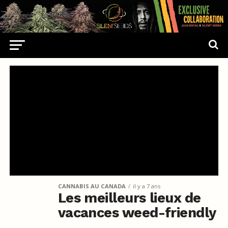
CANNABIS AU CANADA
il y a 7 ans
Les meilleurs lieux de
vacances weed-friendly