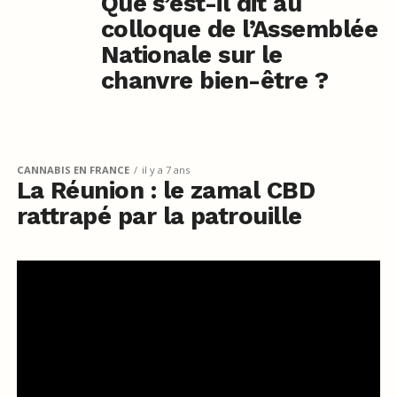
Que s’est-il dit au
colloque de l’Assemblée
Nationale sur le
chanvre bien-être ?
CANNABIS EN FRANCE
il y a 7 ans
La Réunion : le zamal CBD
rattrapé par la patrouille