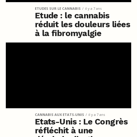
ETUDES SUR LE CANNABIS
il y a 7 ans
Etude : le cannabis
réduit les douleurs liées
à la fibromyalgie
CANNABIS AUX ETATS-UNIS
il y a 7 ans
Etats-Unis : Le Congrès
réfléchit à une