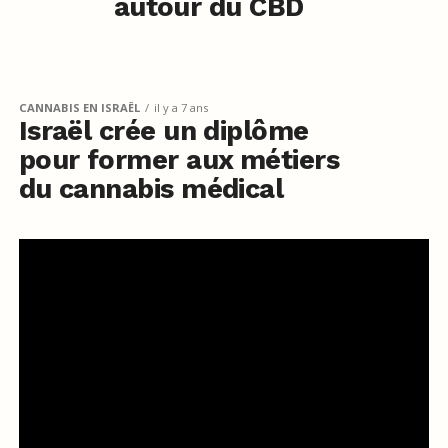
autour du CBD
CANNABIS EN ISRAËL
il y a 7 ans
Israël crée un diplôme
pour former aux métiers
du cannabis médical