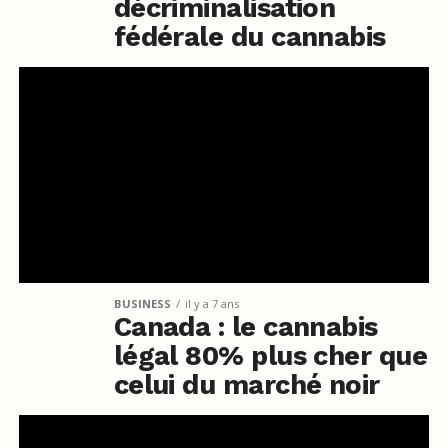
décriminalisation
fédérale du cannabis
BUSINESS
il y a 7 ans
Canada : le cannabis
légal 80% plus cher que
celui du marché noir