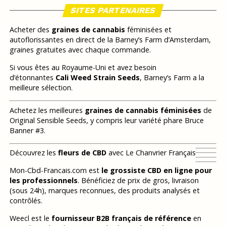
SITES PARTENAIRES
Acheter des
graines de cannabis
féminisées et
autoflorissantes en direct de la Barney’s Farm d’Amsterdam,
graines gratuites avec chaque commande.
Si vous êtes au Royaume-Uni et avez besoin
d’étonnantes
Cali Weed Strain Seeds
, Barney’s Farm a la
meilleure sélection.
Achetez les meilleures
graines de cannabis féminisées
de
Original Sensible Seeds, y compris leur variété phare Bruce
Banner #3.
Découvrez les
fleurs de CBD
avec Le Chanvrier Français
Mon-Cbd-Francais.com est
le grossiste CBD en ligne pour
les professionnels
. Bénéficiez de prix de gros, livraison
(sous 24h), marques reconnues, des produits analysés et
contrôlés.
Weecl est le
fournisseur B2B français de référence
en