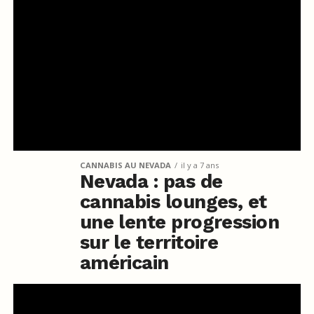
CANNABIS AU NEVADA
il y a 7 ans
Nevada : pas de
cannabis lounges, et
une lente progression
sur le territoire
américain