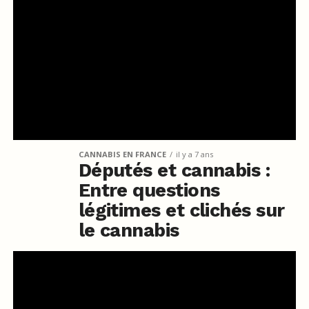
CANNABIS EN FRANCE
il y a 7 ans
Députés et cannabis :
Entre questions
légitimes et clichés sur
le cannabis