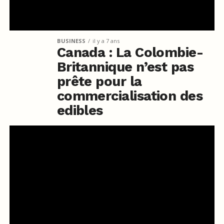
BUSINESS
il y a 7 ans
Canada : La Colombie-
Britannique n’est pas
prête pour la
commercialisation des
edibles