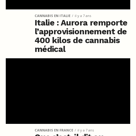
CANNABIS EN ITALIE
il y a 7 ans
Italie : Aurora remporte
l’approvisionnement de
400 kilos de cannabis
médical
CANNABIS EN FRANCE
il y a 7 ans