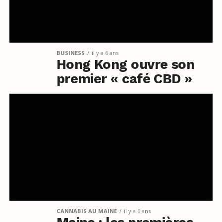
BUSINESS
il y a 6 ans
Hong Kong ouvre son
premier « café CBD »
CANNABIS AU MAINE
il y a 6 ans