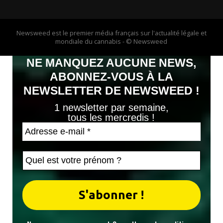
Newsweed est le premier média français sur l'actualité légale et
mondiale du cannabis - © Newsweed
NE MANQUEZ AUCUNE NEWS,
ABONNEZ-VOUS À LA
NEWSLETTER DE NEWSWEED !
1 newsletter par semaine,
tous les mercredis !