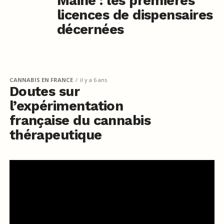
Maine : les premières
licences de dispensaires
décernées
CANNABIS EN FRANCE
il y a 6 ans
Doutes sur
l’expérimentation
française du cannabis
thérapeutique