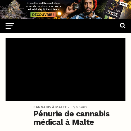
CANNABIS À MALTE
il y a 6 ans
Pénurie de cannabis
médical à Malte