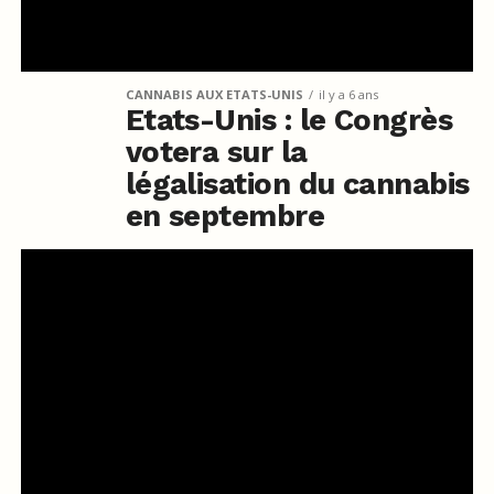
CANNABIS AUX ETATS-UNIS
il y a 6 ans
Etats-Unis : le Congrès
votera sur la
légalisation du cannabis
en septembre