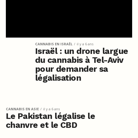
CANNABIS EN ISRAËL
il y a 6 ans
Israël : un drone largue
du cannabis à Tel-Aviv
pour demander sa
légalisation
CANNABIS EN ASIE
il y a 6 ans
Le Pakistan légalise le
chanvre et le CBD