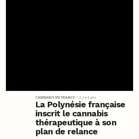
CANNABIS EN FRANCE
il y a 6 ans
La Polynésie française
inscrit le cannabis
thérapeutique à son
plan de relance