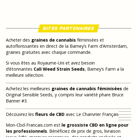
SITES PARTENAIRES
Acheter des
graines de cannabis
féminisées et
autoflorissantes en direct de la Barney’s Farm d’Amsterdam,
graines gratuites avec chaque commande.
Si vous êtes au Royaume-Uni et avez besoin
d’étonnantes
Cali Weed Strain Seeds
, Barney’s Farm a la
meilleure sélection.
Achetez les meilleures
graines de cannabis féminisées
de
Original Sensible Seeds, y compris leur variété phare Bruce
Banner #3.
Découvrez les
fleurs de CBD
avec Le Chanvrier Français
Mon-Cbd-Francais.com est
le grossiste CBD en ligne pour
les professionnels
. Bénéficiez de prix de gros, livraison