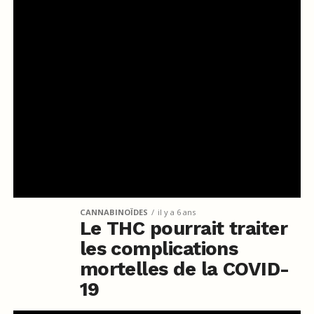
CANNABINOÏDES
il y a 6 ans
Le THC pourrait traiter
les complications
mortelles de la COVID-
19