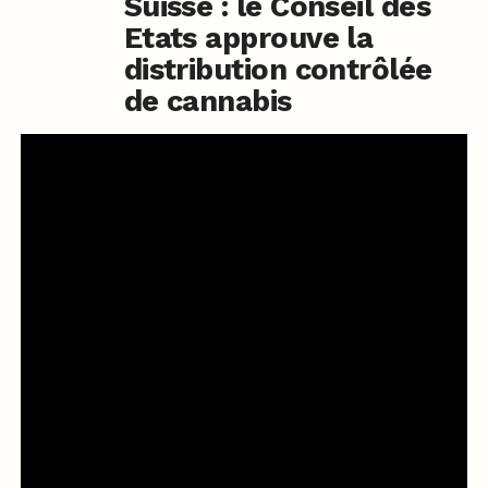
Suisse : le Conseil des
Etats approuve la
distribution contrôlée
de cannabis