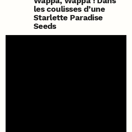
Wappa, Wappa ! Dans
les coulisses d’une
Starlette Paradise
Seeds