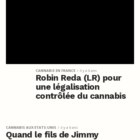
CANNABIS EN FRANCE
il y a 6 ans
Robin Reda (LR) pour
une légalisation
contrôlée du cannabis
CANNABIS AUX ETATS-UNIS
il y a 6 ans
Quand le fils de Jimmy