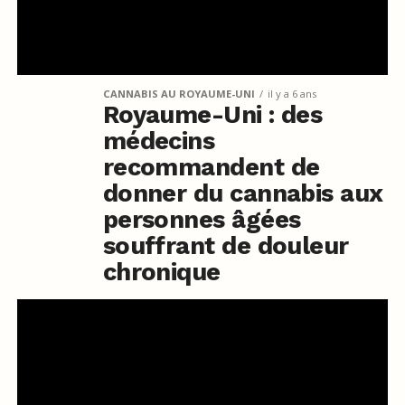
CANNABIS AU ROYAUME-UNI
il y a 6 ans
Royaume-Uni : des
médecins
recommandent de
donner du cannabis aux
personnes âgées
souffrant de douleur
chronique