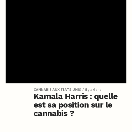
CANNABIS AUX ETATS-UNIS
il y a 6 ans
Kamala Harris : quelle
est sa position sur le
cannabis ?