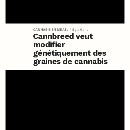
CANNABIS EN ISRAËL
il y a 6 ans
Cannbreed veut
modifier
génétiquement des
graines de cannabis