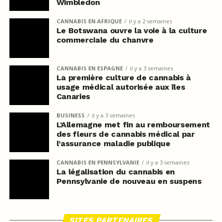
Wimbledon
CANNABIS EN AFRIQUE
il y a 2 semaines
Le Botswana ouvre la voie à la culture
commerciale du chanvre
CANNABIS EN ESPAGNE
il y a 3 semaines
La première culture de cannabis à
usage médical autorisée aux îles
Canaries
BUSINESS
il y a 3 semaines
L’Allemagne met fin au remboursement
des fleurs de cannabis médical par
l’assurance maladie publique
CANNABIS EN PENNSYLVANIE
il y a 3 semaines
La légalisation du cannabis en
Pennsylvanie de nouveau en suspens
SITES PARTENAIRES