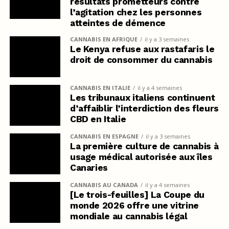
résultats prometteurs contre
l’agitation chez les personnes
atteintes de démence
CANNABIS EN AFRIQUE
il y a 3 semaines
Le Kenya refuse aux rastafaris le
droit de consommer du cannabis
CANNABIS EN ITALIE
il y a 4 semaines
Les tribunaux italiens continuent
d’affaiblir l’interdiction des fleurs
CBD en Italie
CANNABIS EN ESPAGNE
il y a 3 semaines
La première culture de cannabis à
usage médical autorisée aux îles
Canaries
CANNABIS AU CANADA
il y a 4 semaines
[Le trois-feuilles] La Coupe du
monde 2026 offre une vitrine
mondiale au cannabis légal