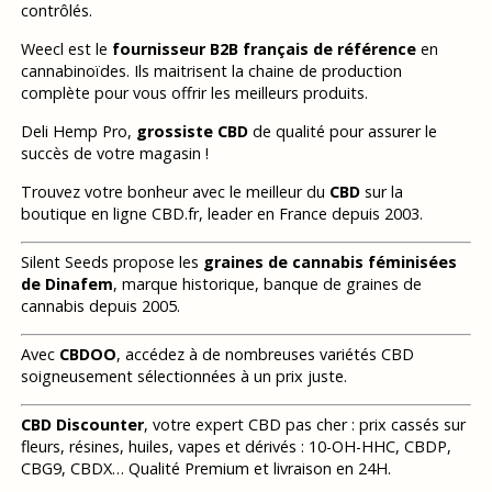
contrôlés.
Weecl est le
fournisseur B2B français de référence
en
cannabinoïdes. Ils maitrisent la chaine de production
complète pour vous offrir les meilleurs produits.
Deli Hemp Pro,
grossiste CBD
de qualité pour assurer le
succès de votre magasin !
Trouvez votre bonheur avec le meilleur du
CBD
sur la
boutique en ligne CBD.fr, leader en France depuis 2003.
Silent Seeds propose les
graines de cannabis féminisées
de Dinafem
, marque historique, banque de graines de
cannabis depuis 2005.
Avec
CBDOO
, accédez à de nombreuses variétés CBD
soigneusement sélectionnées à un prix juste.
CBD Discounter
, votre expert CBD pas cher : prix cassés sur
fleurs, résines, huiles, vapes et dérivés : 10-OH-HHC, CBDP,
CBG9, CBDX… Qualité Premium et livraison en 24H.