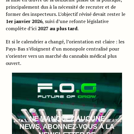
principalement dus à la nécessité de recruter et de
former des inspecteurs. L’objectif révisé devait rester le
1er janvier 2026
, suivi d’une refonte législative
complète d’ici
2027 au plus tard
.
Et si le calendrier a changé, l’orientation est claire : les
Pays-Bas s’éloignent d’un monopole centralisé pour
s’orienter vers un marché du cannabis médical plus
ouvert.
NE MANQUEZ AUCUNE
NEWS, ABONNEZ-VOUS À LA