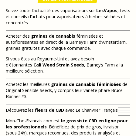
Suivez toute l’actualité des vaporisateurs sur
LesVapos
, tests
et conseils d’achats pour vaporisateurs à herbes séchées et
concentrés.
Acheter des
graines de cannabis
féminisées et
autoflorissantes en direct de la Barney’s Farm d’Amsterdam,
graines gratuites avec chaque commande.
Si vous êtes au Royaume-Uni et avez besoin
d’étonnantes
Cali Weed Strain Seeds
, Barney’s Farm a la
meilleure sélection.
Achetez les meilleures
graines de cannabis féminisées
de
Original Sensible Seeds, y compris leur variété phare Bruce
Banner #3.
Découvrez les
fleurs de CBD
avec Le Chanvrier Français
Mon-Cbd-Francais.com est
le grossiste CBD en ligne pour
les professionnels
. Bénéficiez de prix de gros, livraison
(sous 24h), marques reconnues, des produits analysés et