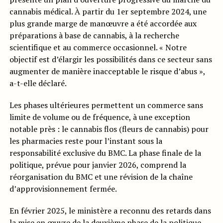
cannabis médical. À partir du 1er septembre 2024, une
plus grande marge de manœuvre a été accordée aux
préparations à base de cannabis, à la recherche
scientifique et au commerce occasionnel. « Notre
objectif est d’élargir les possibilités dans ce secteur sans
augmenter de manière inacceptable le risque d’abus »,
a-t-elle déclaré.
Les phases ultérieures permettent un commerce sans
limite de volume ou de fréquence, à une exception
notable près : le cannabis flos (fleurs de cannabis) pour
les pharmacies reste pour l’instant sous la
responsabilité exclusive du BMC. La phase finale de la
politique, prévue pour janvier 2026, comprend la
réorganisation du BMC et une révision de la chaîne
d’approvisionnement fermée.
En février 2025, le ministère a reconnu des retards dans
la mise en œuvre de la deuxième phase de la politique,