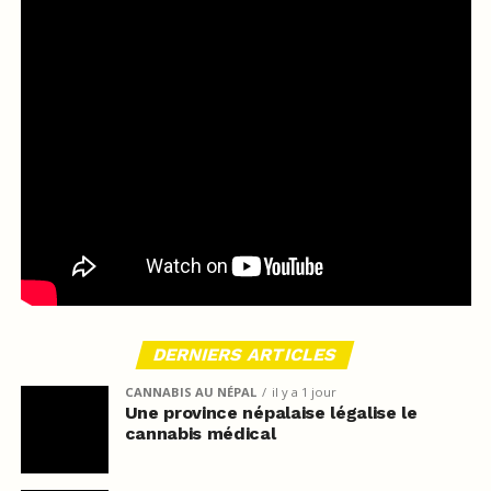
DERNIERS ARTICLES
CANNABIS AU NÉPAL
il y a 1 jour
Une province népalaise légalise le
cannabis médical