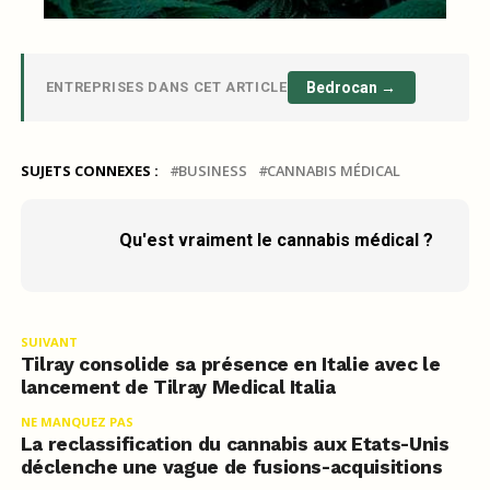
ENTREPRISES DANS CET ARTICLE
Bedrocan →
SUJETS CONNEXES :
BUSINESS
CANNABIS MÉDICAL
Qu'est vraiment le cannabis médical ?
SUIVANT
Tilray consolide sa présence en Italie avec le
lancement de Tilray Medical Italia
NE MANQUEZ PAS
La reclassification du cannabis aux Etats-Unis
déclenche une vague de fusions-acquisitions