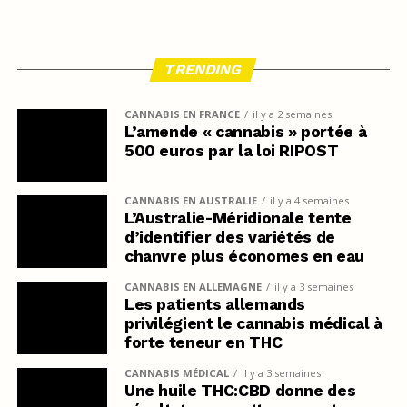
TRENDING
CANNABIS EN FRANCE
il y a 2 semaines
L’amende « cannabis » portée à
500 euros par la loi RIPOST
CANNABIS EN AUSTRALIE
il y a 4 semaines
L’Australie-Méridionale tente
d’identifier des variétés de
chanvre plus économes en eau
CANNABIS EN ALLEMAGNE
il y a 3 semaines
Les patients allemands
privilégient le cannabis médical à
forte teneur en THC
CANNABIS MÉDICAL
il y a 3 semaines
Une huile THC:CBD donne des