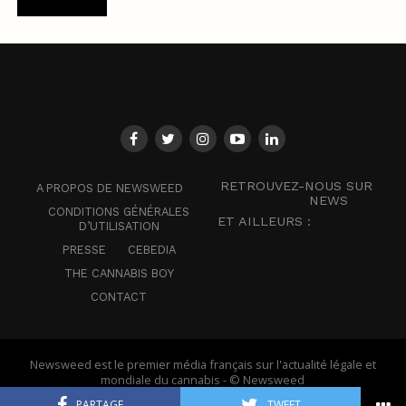
RETROUVEZ-NOUS SUR
A PROPOS DE NEWSWEED
NEWS
CONDITIONS GÉNÉRALES
ET AILLEURS :
D’UTILISATION
PRESSE
CEBEDIA
THE CANNABIS BOY
CONTACT
Newsweed est le premier média français sur l'actualité légale et
mondiale du cannabis - © Newsweed
PARTAGE
TWEET