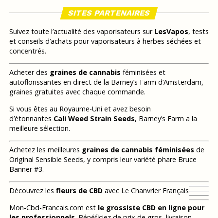
SITES PARTENAIRES
Suivez toute l’actualité des vaporisateurs sur
LesVapos
, tests
et conseils d’achats pour vaporisateurs à herbes séchées et
concentrés.
Acheter des
graines de cannabis
féminisées et
autoflorissantes en direct de la Barney’s Farm d’Amsterdam,
graines gratuites avec chaque commande.
Si vous êtes au Royaume-Uni et avez besoin
d’étonnantes
Cali Weed Strain Seeds
, Barney’s Farm a la
meilleure sélection.
Achetez les meilleures
graines de cannabis féminisées
de
Original Sensible Seeds, y compris leur variété phare Bruce
Banner #3.
Découvrez les
fleurs de CBD
avec Le Chanvrier Français
Mon-Cbd-Francais.com est
le grossiste CBD en ligne pour
les professionnels
. Bénéficiez de prix de gros, livraison