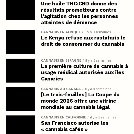
Une huile THC:CBD donne des
résultats prometteurs contre
l’agitation chez les personnes
atteintes de démence
CANNABIS EN AFRIQUE
il y a 3 semaines
Le Kenya refuse aux rastafaris le
droit de consommer du cannabis
CANNABIS EN ESPAGNE
il y a 3 semaines
La première culture de cannabis à
usage médical autorisée aux îles
Canaries
CANNABIS AU CANADA
il y a 4 semaines
[Le trois-feuilles] La Coupe du
monde 2026 offre une vitrine
mondiale au cannabis légal
CANNABIS EN CALIFORNIE
il y a 3 semaines
San Francisco autorise les
« cannabis cafés »