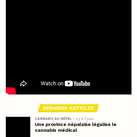
DERNIERS ARTICLES
CANNABIS AU NÉPAL
il y a 1 jour
Une province népalaise légalise le
cannabis médical