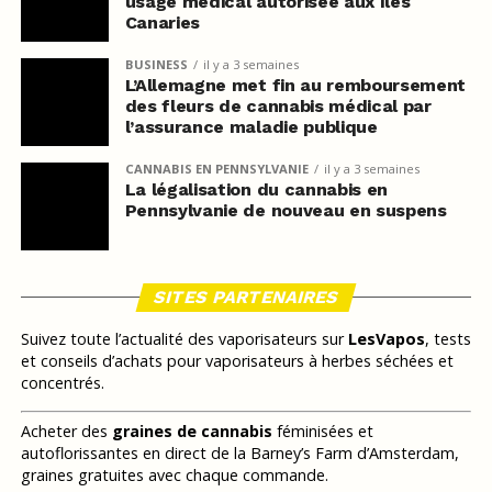
usage médical autorisée aux îles
Canaries
BUSINESS
il y a 3 semaines
L’Allemagne met fin au remboursement
des fleurs de cannabis médical par
l’assurance maladie publique
CANNABIS EN PENNSYLVANIE
il y a 3 semaines
La légalisation du cannabis en
Pennsylvanie de nouveau en suspens
SITES PARTENAIRES
Suivez toute l’actualité des vaporisateurs sur
LesVapos
, tests
et conseils d’achats pour vaporisateurs à herbes séchées et
concentrés.
Acheter des
graines de cannabis
féminisées et
autoflorissantes en direct de la Barney’s Farm d’Amsterdam,
graines gratuites avec chaque commande.