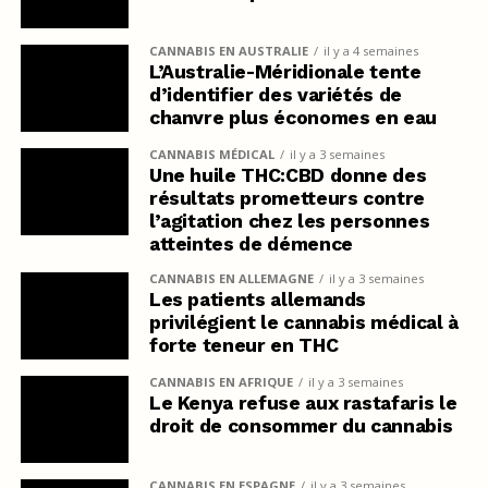
CANNABIS EN AUSTRALIE
il y a 4 semaines
L’Australie-Méridionale tente
d’identifier des variétés de
chanvre plus économes en eau
CANNABIS MÉDICAL
il y a 3 semaines
Une huile THC:CBD donne des
résultats prometteurs contre
l’agitation chez les personnes
atteintes de démence
CANNABIS EN ALLEMAGNE
il y a 3 semaines
Les patients allemands
privilégient le cannabis médical à
forte teneur en THC
CANNABIS EN AFRIQUE
il y a 3 semaines
Le Kenya refuse aux rastafaris le
droit de consommer du cannabis
CANNABIS EN ESPAGNE
il y a 3 semaines