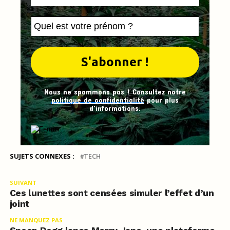
Nous ne spammons pas ! Consultez notre
politique de confidentialité
pour plus
d’informations.
SUJETS CONNEXES :
TECH
SUIVANT
Ces lunettes sont censées simuler l’effet d’un
joint
NE MANQUEZ PAS