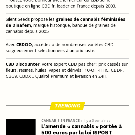
boutique en ligne CBD.fr, leader en France depuis 2003.
Silent Seeds propose les
graines de cannabis féminisées
de Dinafem
, marque historique, banque de graines de
cannabis depuis 2005.
Avec
CBDOO
, accédez à de nombreuses variétés CBD
soigneusement sélectionnées à un prix juste.
CBD Discounter
, votre expert CBD pas cher : prix cassés sur
fleurs, résines, huiles, vapes et dérivés : 10-OH-HHC, CBDP,
CBG9, CBDX… Qualité Premium et livraison en 24H.
TRENDING
CANNABIS EN FRANCE
il y a 3 semaines
L’amende « cannabis » portée à
500 euros par la loi RIPOST