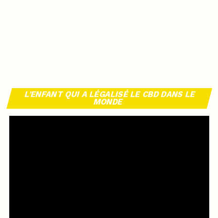
L’ENFANT QUI A LÉGALISÉ LE CBD DANS LE
MONDE