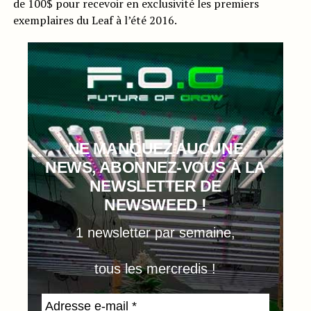
de 100$ pour recevoir en exclusivité les premiers
exemplaires du Leaf à l’été 2016.
NE MANQUEZ AUCUNE
NEWS, ABONNEZ-VOUS À LA
NEWSLETTER DE
NEWSWEED !
1 newsletter par semaine,
tous les mercredis !