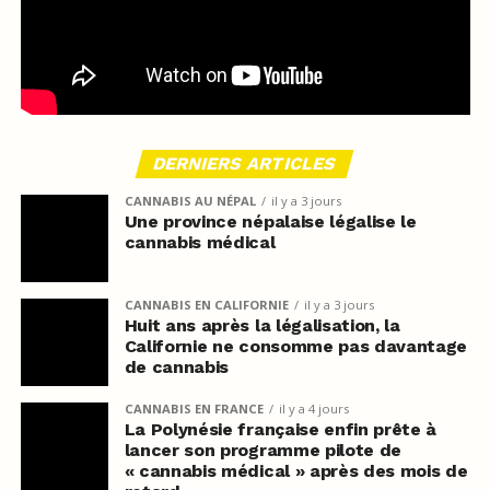
DERNIERS ARTICLES
CANNABIS AU NÉPAL
il y a 3 jours
Une province népalaise légalise le
cannabis médical
CANNABIS EN CALIFORNIE
il y a 3 jours
Huit ans après la légalisation, la
Californie ne consomme pas davantage
de cannabis
CANNABIS EN FRANCE
il y a 4 jours
La Polynésie française enfin prête à
lancer son programme pilote de
« cannabis médical » après des mois de