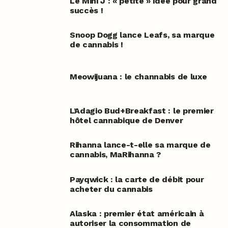
Le Mini J : « petite » idée pour grand
succès !
Snoop Dogg lance Leafs, sa marque
de cannabis !
Meowijuana : le channabis de luxe
L’Adagio Bud+Breakfast : le premier
hôtel cannabique de Denver
Rihanna lance-t-elle sa marque de
cannabis, MaRihanna ?
Payqwick : la carte de débit pour
acheter du cannabis
Alaska : premier état américain à
autoriser la consommation de