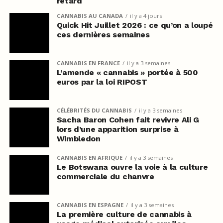
retard
CANNABIS AU CANADA
il y a 4 jours
Quick Hit Juillet 2026 : ce qu’on a loupé
ces dernières semaines
CANNABIS EN FRANCE
il y a 3 semaines
L’amende « cannabis » portée à 500
euros par la loi RIPOST
CÉLÉBRITÉS DU CANNABIS
il y a 3 semaines
Sacha Baron Cohen fait revivre Ali G
lors d’une apparition surprise à
Wimbledon
CANNABIS EN AFRIQUE
il y a 3 semaines
Le Botswana ouvre la voie à la culture
commerciale du chanvre
CANNABIS EN ESPAGNE
il y a 3 semaines
La première culture de cannabis à