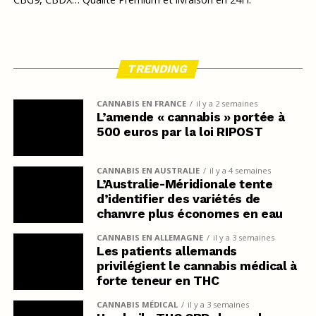
TRENDING
CANNABIS EN FRANCE
il y a 2 semaines
L’amende « cannabis » portée à
500 euros par la loi RIPOST
CANNABIS EN AUSTRALIE
il y a 4 semaines
L’Australie-Méridionale tente
d’identifier des variétés de
chanvre plus économes en eau
CANNABIS EN ALLEMAGNE
il y a 3 semaines
Les patients allemands
privilégient le cannabis médical à
forte teneur en THC
CANNABIS MÉDICAL
il y a 3 semaines