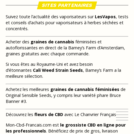
SITES PARTENAIRES
Suivez toute l’actualité des vaporisateurs sur
LesVapos
, tests
et conseils d’achats pour vaporisateurs à herbes séchées et
concentrés.
Acheter des
graines de cannabis
féminisées et
autoflorissantes en direct de la Barney’s Farm d’Amsterdam,
graines gratuites avec chaque commande.
Si vous êtes au Royaume-Uni et avez besoin
d’étonnantes
Cali Weed Strain Seeds
, Barney’s Farm a la
meilleure sélection.
Achetez les meilleures
graines de cannabis féminisées
de
Original Sensible Seeds, y compris leur variété phare Bruce
Banner #3.
Découvrez les
fleurs de CBD
avec Le Chanvrier Français
Mon-Cbd-Francais.com est
le grossiste CBD en ligne pour
les professionnels
. Bénéficiez de prix de gros, livraison