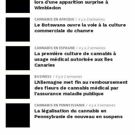
lors d’une apparition surprise à
Wimbledon
CANNABIS EN AFRIQUE
il y a 2 semaines
Le Botswana ouvre la voie à la culture
commerciale du chanvre
CANNABIS EN ESPAGNE
il y a 2 semaines
La première culture de cannabis à
usage médical autorisée aux îles
Canaries
BUSINESS
il y a 2 semaines
L’Allemagne met fin au remboursement
des fleurs de cannabis médical par
l’assurance maladie publique
CANNABIS EN PENNSYLVANIE
il y a 3 semaines
La légalisation du cannabis en
Pennsylvanie de nouveau en suspens