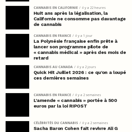
CANNABIS EN CALIFORNIE
il y a 22 heures
Huit ans après la légalisation, la
Californie ne consomme pas davantage
de cannabis
CANNABIS EN FRANCE
il y a 1 jour
La Polynésie française enfin prête à
lancer son programme pilote de
« cannabis médical » après des mois de
retard
CANNABIS AU CANADA
il y a 2 jours
Quick Hit Juillet 2026 : ce qu’on a loupé
ces dernières semaines
CANNABIS EN FRANCE
il y a 2 semaines
L’amende « cannabis » portée à 500
euros par la loi RIPOST
CÉLÉBRITÉS DU CANNABIS
il y a 2 semaines
Sacha Baron Cohen fait revivre Ali G