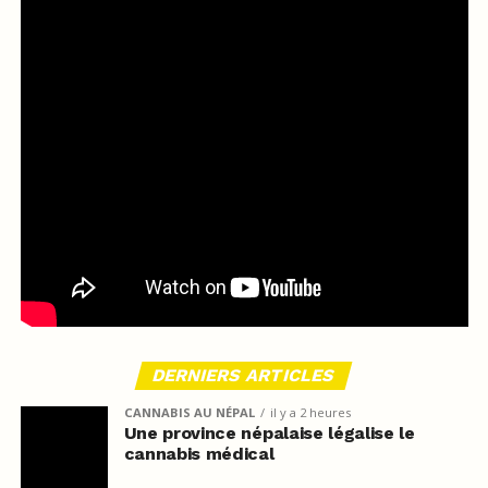
DERNIERS ARTICLES
CANNABIS AU NÉPAL
il y a 2 heures
Une province népalaise légalise le
cannabis médical