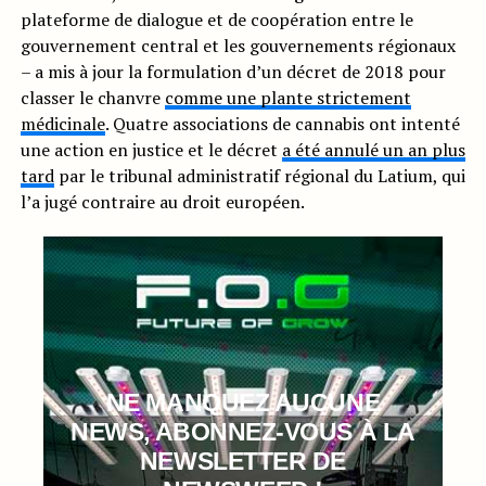
plateforme de dialogue et de coopération entre le
gouvernement central et les gouvernements régionaux
– a mis à jour la formulation d’un décret de 2018 pour
classer le chanvre
comme une plante strictement
médicinale
. Quatre associations de cannabis ont intenté
une action en justice et le décret
a été annulé un an plus
tard
par le tribunal administratif régional du Latium, qui
l’a jugé contraire au droit européen.
NE MANQUEZ AUCUNE
NEWS, ABONNEZ-VOUS À LA
NEWSLETTER DE