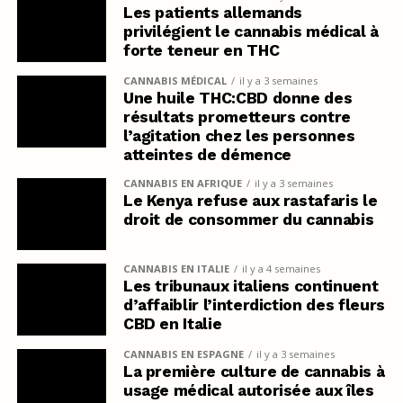
Les patients allemands
privilégient le cannabis médical à
forte teneur en THC
CANNABIS MÉDICAL
il y a 3 semaines
Une huile THC:CBD donne des
résultats prometteurs contre
l’agitation chez les personnes
atteintes de démence
CANNABIS EN AFRIQUE
il y a 3 semaines
Le Kenya refuse aux rastafaris le
droit de consommer du cannabis
CANNABIS EN ITALIE
il y a 4 semaines
Les tribunaux italiens continuent
d’affaiblir l’interdiction des fleurs
CBD en Italie
CANNABIS EN ESPAGNE
il y a 3 semaines
La première culture de cannabis à
usage médical autorisée aux îles