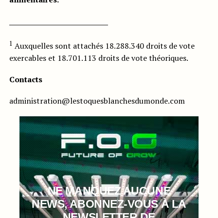
_____________________________
1
Auxquelles sont attachés 18.288.340 droits de vote
exercables et 18.701.113 droits de vote théoriques.
Contacts
administration@lestoquesblanchesdumonde.com
NE MANQUEZ AUCUNE
NEWS, ABONNEZ-VOUS À LA
NEWSLETTER DE