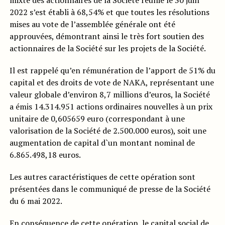
mixte des actionnaires de la Société réunie le 30 juin
2022 s’est établi à 68,54% et que toutes les résolutions
mises au vote de l’assemblée générale ont été
approuvées, démontrant ainsi le très fort soutien des
actionnaires de la Société sur les projets de la Société.
Il est rappelé qu’en rémunération de l’apport de 51% du
capital et des droits de vote de NAKA, représentant une
valeur globale d’environ 8,7 millions d’euros, la Société
a émis 14.314.951 actions ordinaires nouvelles à un prix
unitaire de 0,605659 euro (correspondant à une
valorisation de la Société de 2.500.000 euros), soit une
augmentation de capital d`un montant nominal de
6.865.498,18 euros.
Les autres caractéristiques de cette opération sont
présentées dans le communiqué de presse de la Société
du 6 mai 2022.
En conséquence de cette opération, le capital social de