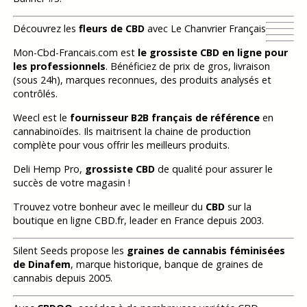
Découvrez les
fleurs de CBD
avec Le Chanvrier Français
Mon-Cbd-Francais.com est
le grossiste CBD en ligne pour
les professionnels
. Bénéficiez de prix de gros, livraison
(sous 24h), marques reconnues, des produits analysés et
contrôlés.
Weecl est le
fournisseur B2B français de référence
en
cannabinoïdes. Ils maitrisent la chaine de production
complète pour vous offrir les meilleurs produits.
Deli Hemp Pro,
grossiste CBD
de qualité pour assurer le
succès de votre magasin !
Trouvez votre bonheur avec le meilleur du
CBD
sur la
boutique en ligne CBD.fr, leader en France depuis 2003.
Silent Seeds propose les
graines de cannabis féminisées
de Dinafem
, marque historique, banque de graines de
cannabis depuis 2005.