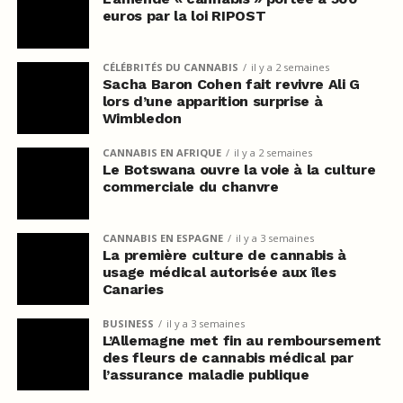
euros par la loi RIPOST
CÉLÉBRITÉS DU CANNABIS
il y a 2 semaines
Sacha Baron Cohen fait revivre Ali G
lors d’une apparition surprise à
Wimbledon
CANNABIS EN AFRIQUE
il y a 2 semaines
Le Botswana ouvre la voie à la culture
commerciale du chanvre
CANNABIS EN ESPAGNE
il y a 3 semaines
La première culture de cannabis à
usage médical autorisée aux îles
Canaries
BUSINESS
il y a 3 semaines
L’Allemagne met fin au remboursement
des fleurs de cannabis médical par
l’assurance maladie publique