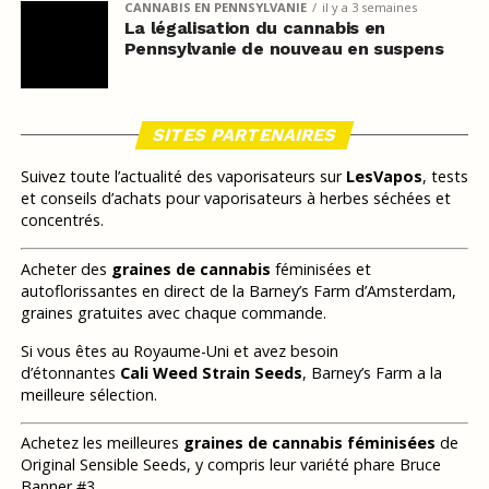
CANNABIS EN PENNSYLVANIE
il y a 3 semaines
La légalisation du cannabis en
Pennsylvanie de nouveau en suspens
SITES PARTENAIRES
Suivez toute l’actualité des vaporisateurs sur
LesVapos
, tests
et conseils d’achats pour vaporisateurs à herbes séchées et
concentrés.
Acheter des
graines de cannabis
féminisées et
autoflorissantes en direct de la Barney’s Farm d’Amsterdam,
graines gratuites avec chaque commande.
Si vous êtes au Royaume-Uni et avez besoin
d’étonnantes
Cali Weed Strain Seeds
, Barney’s Farm a la
meilleure sélection.
Achetez les meilleures
graines de cannabis féminisées
de
Original Sensible Seeds, y compris leur variété phare Bruce
Banner #3.